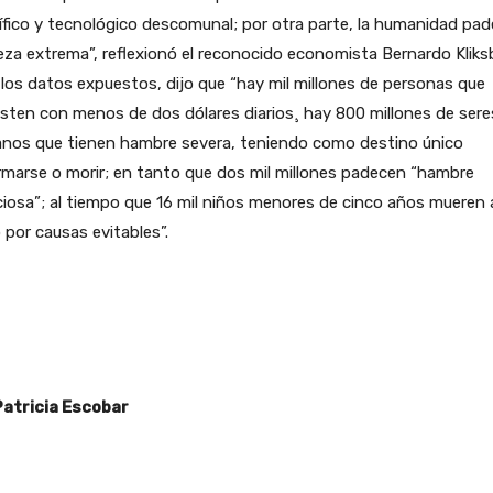
ífico y tecnológico descomunal; por otra parte, la humanidad pa
za extrema”, reflexionó el reconocido economista Bernardo Kliks
los datos expuestos, dijo que “hay mil millones de personas que
sten con menos de dos dólares diarios¸ hay 800 millones de sere
nos que tienen hambre severa, teniendo como destino único
marse o morir; en tanto que dos mil millones padecen “hambre
ciosa”; al tiempo que 16 mil niños menores de cinco años mueren 
o por causas evitables”.
Patricia Escobar