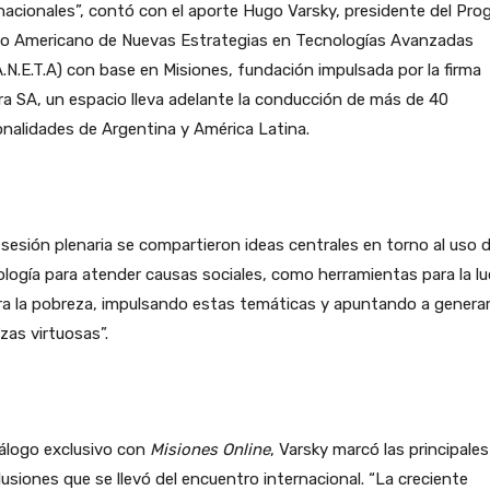
nacionales”, contó con el aporte Hugo Varsky, presidente del Pr
no Americano de Nuevas Estrategias en Tecnologías Avanzadas
A.N.E.T.A) con base en Misiones, fundación impulsada por la firma
a SA, un espacio lleva adelante la conducción de más de 40
nalidades de Argentina y América Latina.
 sesión plenaria se compartieron ideas centrales en torno al uso d
logía para atender causas sociales, como herramientas para la l
ra la pobreza, impulsando estas temáticas y apuntando a genera
nzas virtuosas”.
álogo exclusivo con
Misiones Online
, Varsky marcó las principales
usiones que se llevó del encuentro internacional. “La creciente