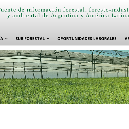
Fuente de información forestal, foresto-indust
y ambiental de Argentina y América Latin
ÍA
SUR FORESTAL
OPORTUNIDADES LABORALES
A