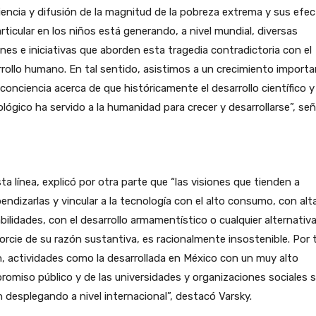
encia y difusión de la magnitud de la pobreza extrema y sus efe
rticular en los niños está generando, a nivel mundial, diversas
nes e iniciativas que aborden esta tragedia contradictoria con el
rollo humano. En tal sentido, asistimos a un crecimiento import
 conciencia acerca de que históricamente el desarrollo científico y
lógico ha servido a la humanidad para crecer y desarrollarse”, señ
ta línea, explicó por otra parte que “las visiones que tienden a
endizarlas y vincular a la tecnología con el alto consumo, con alt
bilidades, con el desarrollo armamentístico o cualquier alternativ
vorcie de su razón sustantiva, es racionalmente insostenible. Por t
, actividades como la desarrollada en México con un muy alto
omiso público y de las universidades y organizaciones sociales 
 desplegando a nivel internacional”, destacó Varsky.