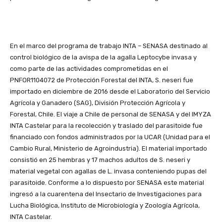
En el marco del programa de trabajo INTA – SENASA destinado al
control biológico de la avispa de la agalla Leptocybe invasa y
como parte de las actividades comprometidas en el
PNFOR1104072 de Protección Forestal del INTA, S. neseri fue
importado en diciembre de 2016 desde el Laboratorio del Servicio
Agrícola y Ganadero (SAG), División Protección Agrícola y
Forestal, Chile. El viaje a Chile de personal de SENASA y del IMYZA
INTA Castelar para la recolección y traslado del parasitoide fue
financiado con fondos administrados por la UCAR (Unidad para el
Cambio Rural, Ministerio de Agroindustria). El material importado
consistió en 25 hembras y 17 machos adultos de S. neseri y
material vegetal con agallas de L. invasa conteniendo pupas del
parasitoide. Conforme a lo dispuesto por SENASA este material
ingresó a la cuarentena del Insectario de Investigaciones para
Lucha Biológica, Instituto de Microbiología y Zoología Agrícola,
INTA Castelar.