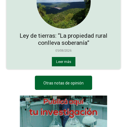
Ley de tierras: “La propiedad rural
conlleva soberanía”
05/08/2026
Leer más
Otras notas de opinión