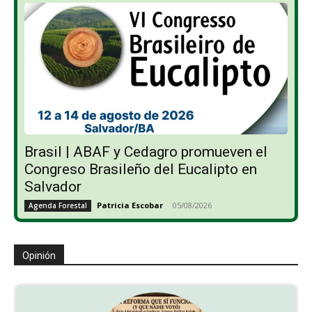
Brasil | ABAF y Cedagro promueven el
Congreso Brasileño del Eucalipto en
Salvador
Patricia Escobar
-
05/08/2026
Agenda Forestal
Opinión