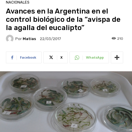
NACIONALES
Avances en la Argentina en el
control biológico de la “avispa de
la agalla del eucalipto”
Por
Matias
210
22/03/2017
Facebook
X
WhatsApp