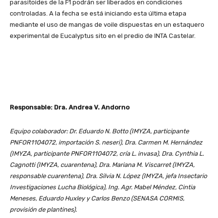
parasitoides de la F1 podrán ser liberados en condiciones
controladas. A la fecha se está iniciando esta última etapa
mediante el uso de mangas de voile dispuestas en un estaquero
experimental de Eucalyptus sito en el predio de INTA Castelar.
Responsable: Dra. Andrea V. Andorno
Equipo colaborador: Dr. Eduardo N. Botto (IMYZA, participante
PNFOR1104072, importación S. neseri), Dra. Carmen M. Hernández
(IMYZA, participante PNFOR1104072, cría L. invasa), Dra. Cynthia L.
Cagnotti (IMYZA, cuarentena), Dra. Mariana M. Viscarret (IMYZA,
responsable cuarentena), Dra. Silvia N. López (IMYZA, jefa Insectario
Investigaciones Lucha Biológica), Ing. Agr. Mabel Méndez, Cintia
Meneses, Eduardo Huxley y Carlos Benzo (SENASA CORMIS,
provisión de plantines).