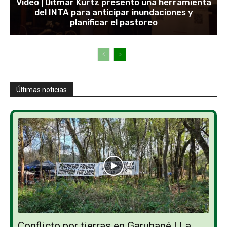
Video | Ditmar Kurtz presentó una herramienta
del INTA para anticipar inundaciones y
planificar el pastoreo
Últimas noticias
Conflicto por tierras en Garuhapé | La