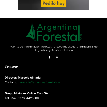
Fuente de información forestal, foresto-industrial y ambiental de
Argentina y América Latina
Contacto
Director: Marcelo Almada
Contacto:
gerencia@argentinaforestal.com
G
rupo Misiones
Online.Com
SA
Tel: +54 (0376) 4425800