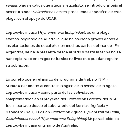
invasa
, plaga exótica que ataca al eucalipto, se introdujo al país el
biocontrolador S
elitrichodes neseri
, parasitoide específico de esta
plaga, con el apoyo de UCAR.
Leptocybe invasa (
Hymenoptera: Eulophidae
), es una plaga
exótica, originaria de Australia, que ha causado graves daños a
las plantaciones de eucaliptos en muchas partes del mundo . En
Argentina, se halla presente desde el 2010 y hasta la fecha no se
han registrado enemigos naturales nativos que puedan regular
su población.
Es por ello que en el marco del programa de trabajo INTA –
SENASA destinado al control biológico de la avispa de la agalla
Leptocybe invasa y como parte de las actividades
comprometidas en el proyecto del Protección Forestal del INTA,
fue importado desde el Laboratorio del Servicio Agrícola y
Ganadero (SAG), División Protección Agrícola y Forestal de Chile,
Selitrichodes neseri (Hymenoptera: Eulophidae) U
n parasitoide de
Leptocybe invasa originario de Australia.