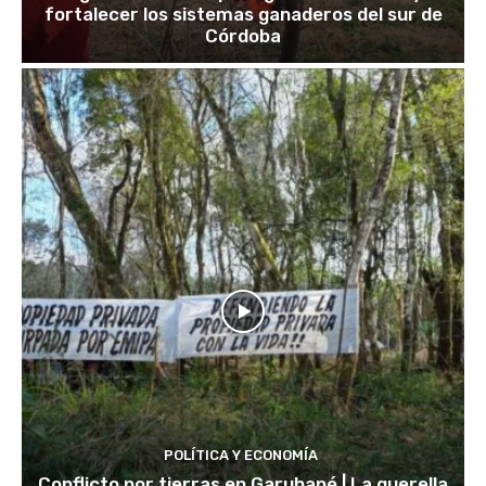
fortalecer los sistemas ganaderos del sur de
Córdoba
POLÍTICA Y ECONOMÍA
Conflicto por tierras en Garuhapé | La querella