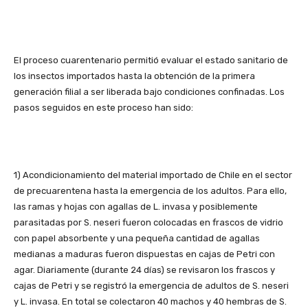
El proceso cuarentenario permitió evaluar el estado sanitario de
los insectos importados hasta la obtención de la primera
generación filial a ser liberada bajo condiciones confinadas. Los
pasos seguidos en este proceso han sido:
1) Acondicionamiento del material importado de Chile en el sector
de precuarentena hasta la emergencia de los adultos. Para ello,
las ramas y hojas con agallas de L. invasa y posiblemente
parasitadas por S. neseri fueron colocadas en frascos de vidrio
con papel absorbente y una pequeña cantidad de agallas
medianas a maduras fueron dispuestas en cajas de Petri con
agar. Diariamente (durante 24 días) se revisaron los frascos y
cajas de Petri y se registró la emergencia de adultos de S. neseri
y L. invasa. En total se colectaron 40 machos y 40 hembras de S.