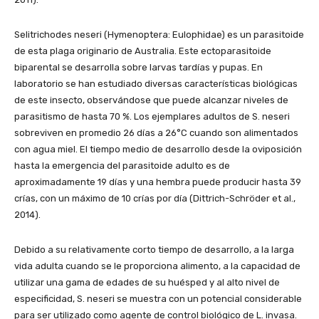
Selitrichodes neseri (Hymenoptera: Eulophidae) es un parasitoide
de esta plaga originario de Australia. Este ectoparasitoide
biparental se desarrolla sobre larvas tardías y pupas. En
laboratorio se han estudiado diversas características biológicas
de este insecto, observándose que puede alcanzar niveles de
parasitismo de hasta 70 %. Los ejemplares adultos de S. neseri
sobreviven en promedio 26 días a 26°C cuando son alimentados
con agua miel. El tiempo medio de desarrollo desde la oviposición
hasta la emergencia del parasitoide adulto es de
aproximadamente 19 días y una hembra puede producir hasta 39
crías, con un máximo de 10 crías por día (Dittrich-Schröder et al.,
2014).
Debido a su relativamente corto tiempo de desarrollo, a la larga
vida adulta cuando se le proporciona alimento, a la capacidad de
utilizar una gama de edades de su huésped y al alto nivel de
especificidad, S. neseri se muestra con un potencial considerable
para ser utilizado como agente de control biológico de L. invasa.