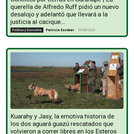
querella de Alfredo Ruff pidió un nuevo
desalojo y adelantó que llevará a la
justicia al cacique...
Patricia Escobar
-
09/08/2026
Política y Economía
Kuarahy y Jasy, la emotiva historia de
los dos aguará guazú rescatados que
volvieron a correr libres en los Esteros