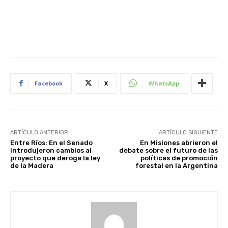
Facebook
X
WhatsApp
ARTÍCULO ANTERIOR
ARTÍCULO SIGUIENTE
Entre Ríos: En el Senado
En Misiones abrieron el
introdujeron cambios al
debate sobre el futuro de las
proyecto que deroga la ley
políticas de promoción
de la Madera
forestal en la Argentina