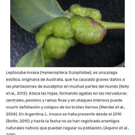
Leptocybe invasa (Hymenoptera: Eulophidae), es una plaga
exótica, originaria de Australia, que ha causado graves daños a
las plantaciones de eucaliptos en muchas partes del mundo (Kelly
et al., 2012). Ataca las hojas, formando agallas en las nervaduras
centrales, pecíolos y ramas finas y en ataques intensos puede
ocurrir defoliación y colapso de los brotes tiernos (Mendel et al.,
2004). En Argentina, L. invasa se halla presente desde el 2010
(Botto, 2010) y hasta la fecha no se han registrado enemigos
naturales nativos que puedan regular su población, (Aquino et al.,
2011).