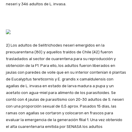
neseri y 346 adultos de L. invasa.
2) Los adultos de Selitrichodes neseri emergidos en la
precuarentena (80) y aquellos traídos de Chile (42) fueron
trasladados al sector de cuarentena para su reproducción y
obtención de la F1. Para ello, los adultos fueron liberados en
jaulas con paredes de voile que en su interior contenían 6 plantas
de Eucalyptus tereticornis y E. grandis x camaldulensis con
agallas de L. invasa en estado de larva madura a pupa y un
acetato con agua-miel para alimento de los parasitoides. Se
contó con 4 jaulas de parasitismo con 20-30 adultos de S. neseri
con una proporción sexual de 0,5 aprox. Pasados 15 días, las
ramas con agallas se cortaron y colocaron en frascos para
evaluar la emergencia de la generación filial 1. Una vez obtenido
el alta cuarentenaria emitida por SENASA los adultos