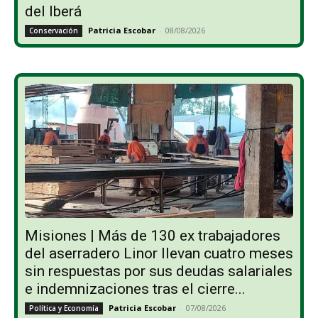
del Iberá
Patricia Escobar
-
08/08/2026
Conservación
Misiones | Más de 130 ex trabajadores
del aserradero Linor llevan cuatro meses
sin respuestas por sus deudas salariales
e indemnizaciones tras el cierre...
Patricia Escobar
-
07/08/2026
Política y Economía