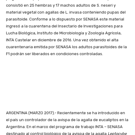
consistió en 25 hembras y 17 machos adultos de S. neseri y
material vegetal con agallas de L. invasa conteniendo pupas del
parasitoide. Conforme a lo dispuesto por SENASA este material
ingresó a la cuarentena del Insectario de Investigaciones para
Lucha Biológica, Instituto de Microbiología y Zoología Agrícola,
INTA Castelar en diciembre de 2016. Una vez obtenido el alta
cuarentenaria emitida por SENASA los adultos parasitoides de la
F1 podrán ser liberados en condiciones controladas.
ARGENTINA (MARZO 2017).- Recientemente se ha introducido en
el país un controlador de la avispa de la agalla de eucaliptos en la
Argentina. En el marco del programa de trabajo INTA – SENASA
destinado al control biológico de la avispa de la agalla
Leptocybe