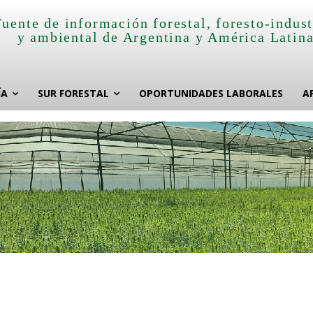
Fuente de información forestal, foresto-indust
y ambiental de Argentina y América Latin
ÍA
SUR FORESTAL
OPORTUNIDADES LABORALES
A