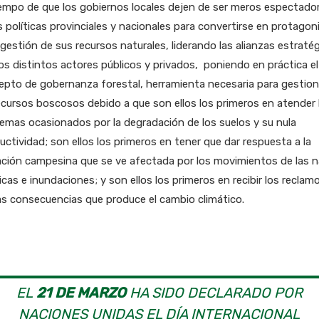
empo de que los gobiernos locales dejen de ser meros espectado
s políticas provinciales y nacionales para convertirse en protagon
 gestión de sus recursos naturales, liderando las alianzas estraté
os distintos actores públicos y privados, poniendo en práctica el
pto de gobernanza forestal, herramienta necesaria para gestion
ecursos boscosos debido a que son ellos los primeros en atender 
emas ocasionados por la degradación de los suelos y su nula
ctividad; son ellos los primeros en tener que dar respuesta a la
ación campesina que se ve afectada por los movimientos de las 
icas e inundaciones; y son ellos los primeros en recibir los reclam
as consecuencias que produce el cambio climático.
EL
21 DE MARZO
HA SIDO DECLARADO POR
NACIONES UNIDAS EL DÍA INTERNACIONAL