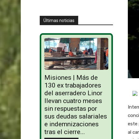
Últimas noticias
Misiones | Más de
130 ex trabajadores
del aserradero Linor
llevan cuatro meses
Inter
sin respuestas por
conci
sus deudas salariales
e indemnizaciones
este 
tras el cierre...
al ca