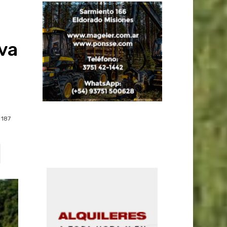
va
187