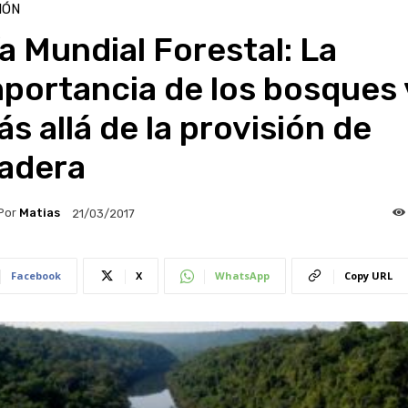
IÓN
a Mundial Forestal: La
portancia de los bosques 
s allá de la provisión de
adera
Por
Matias
21/03/2017
Facebook
X
WhatsApp
Copy URL