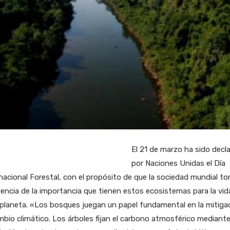
El 21 de marzo ha sido decl
por Naciones Unidas el Día
nacional Forestal, con el propósito de que la sociedad mundial t
encia de la importancia que tienen estos ecosistemas para la vid
planeta. «Los bosques juegan un papel fundamental en la mitiga
mbio climático. Los árboles fijan el carbono atmosférico mediante