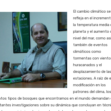
El cambio climático se
refleja en el incremen
la temperatura media 
planeta y el aumento 
nivel del mar, como as
también de eventos
climáticos como
tormentas con viento
huracanados y el
desplazamiento de la
estaciones. A raíz de 
modificación en los
patrones del clima, lo
intos tipos de bosques que encontramos en el mundo demandan 
tantes investigaciones sobre su dinámica que concluyan en técn