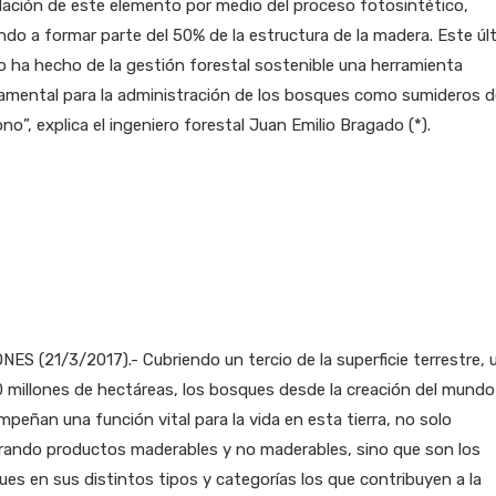
lación de este elemento por medio del proceso fotosintético,
do a formar parte del 50% de la estructura de la madera. Este úl
 ha hecho de la gestión forestal sostenible una herramienta
amental para la administración de los bosques como sumideros d
no”, explica el ingeniero forestal Juan Emilio Bragado (*).
NES (21/3/2017).- Cubriendo un tercio de la superficie terrestre, 
 millones de hectáreas, los bosques desde la creación del mundo
peñan una función vital para la vida en esta tierra, no solo
rando productos maderables y no maderables, sino que son los
es en sus distintos tipos y categorías los que contribuyen a la