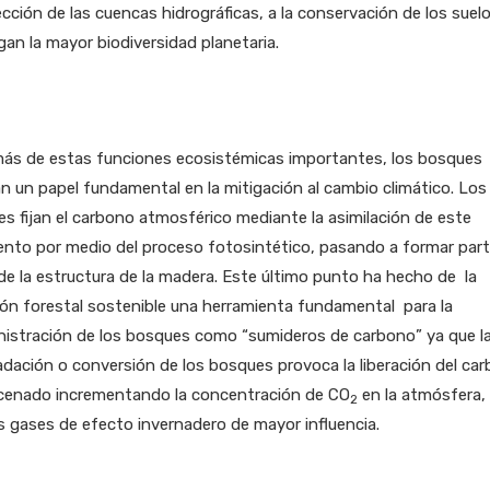
cción de las cuencas hidrográficas, a la conservación de los suel
gan la mayor biodiversidad planetaria.
ás de estas funciones ecosistémicas importantes, los bosques
n un papel fundamental en la mitigación al cambio climático. Los
es fijan el carbono atmosférico mediante la asimilación de este
nto por medio del proceso fotosintético, pasando a formar part
e la estructura de la madera. Este último punto ha hecho de la
ón forestal sostenible una herramienta fundamental para la
nistración de los bosques como “sumideros de carbono” ya que l
dación o conversión de los bosques provoca la liberación del ca
cenado incrementando la concentración de CO
en la atmósfera,
2
s gases de efecto invernadero de mayor influencia.