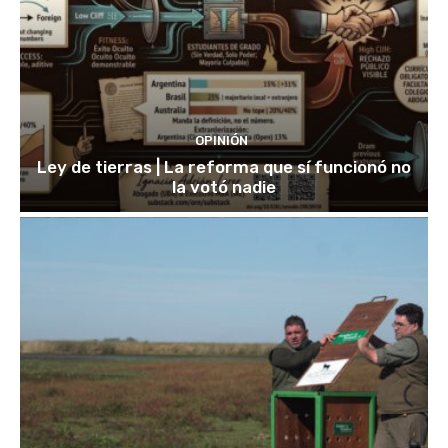
OPINIÓN
Ley de tierras | La reforma que sí funcionó no
la votó nadie