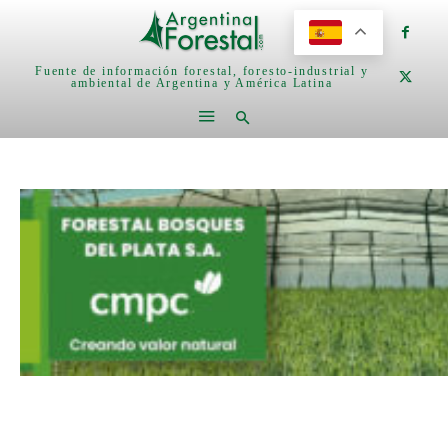
Fuente de información forestal, foresto-industrial y
ambiental de Argentina y América Latina