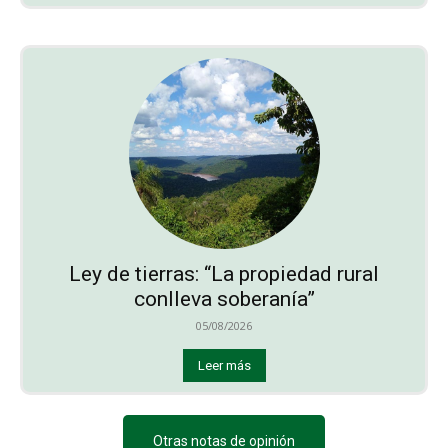
Ley de tierras: “La propiedad rural
conlleva soberanía”
05/08/2026
Leer más
Otras notas de opinión