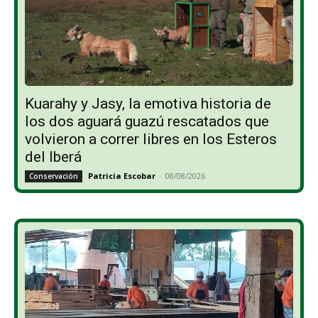
Kuarahy y Jasy, la emotiva historia de
los dos aguará guazú rescatados que
volvieron a correr libres en los Esteros
del Iberá
Patricia Escobar
-
08/08/2026
Conservación