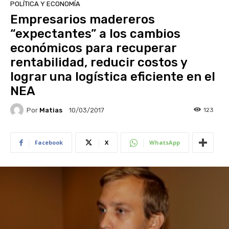
POLÍTICA Y ECONOMÍA
Empresarios madereros
“expectantes” a los cambios
económicos para recuperar
rentabilidad, reducir costos y
lograr una logística eficiente en el
NEA
Por
Matias
123
10/03/2017
Facebook
X
WhatsApp