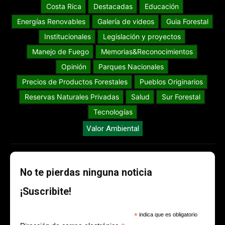
Costa Rica
Destacadas
Educación
Energías Renovables
Galería de videos
Guia Forestal
Institucionales
Legislación y proyectos
Manejo de Fuego
Memorias&Reconocimientos
Opinión
Parques Nacionales
Precios de Productos Forestales
Pueblos Originarios
Reservas Naturales Privadas
Salud
Sur Forestal
Tecnologías
Valor Ambiental
No te pierdas ninguna noticia
¡Suscribite!
*
indica que es obligatorio