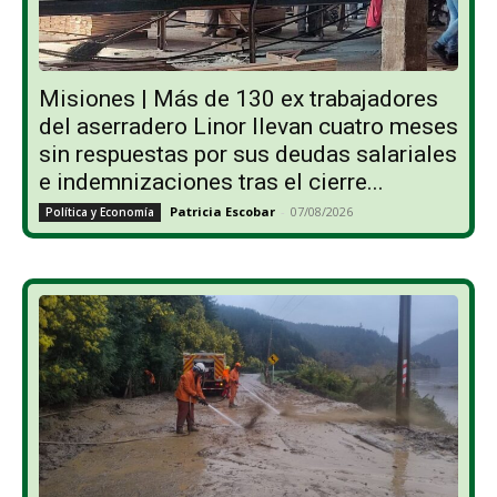
Misiones | Más de 130 ex trabajadores
del aserradero Linor llevan cuatro meses
sin respuestas por sus deudas salariales
e indemnizaciones tras el cierre...
Patricia Escobar
-
07/08/2026
Política y Economía