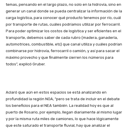
temas, pensando en el largo plazo, no solo en la hidrovía, sino en
generar un canal donde se pueda centralizar la información de la
carga logística, para conocer qué producto tenemos por río, cuál
por transporte de rutas, cuáles podríamos utilizar por ferrocarril.
Para poder optimizar los costos de logística y ser eficientes en el
transporte, debemos saber de cada rubro (madera, ganadería,
automotrices, combustible, etc) que canal utiliza y cuáles podrían
combinarse por hidrovía, ferrocarril o camión, y así para sacar el
máximo provecho y que finalmente cierren los números para
todos”, explicó Gruber.
Aclaró que aún en estos espacios se está analizando en
profundidad la región NOA, “pero se trata de incluir en el debate
los beneficios para el NEA también. La realidad hoy es que al
puerto de Rosario, por ejemplo, llegan diariamente al mismo lugar
y por la misma ruta miles de camiones, lo que hace lógicamente
que este saturado el transporte fluvial, hay que analizar el