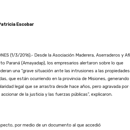
Patricia Escobar
NES (1/3/2016).- Desde la Asociación Maderera, Aserraderos y Af
lto Paraná (Amayadap), los empresarios alertaron sobre lo que
deran una “grave situación ante las intrusiones a las propiedades
das, que están ocurriendo en la provincia de Misiones, generando
ularidad legal que se arrastra desde hace años, pero agravada por 
 accionar de la justicia y las fuerzas públicas”, explicaron.
specto, por medio de un documento al que accedió