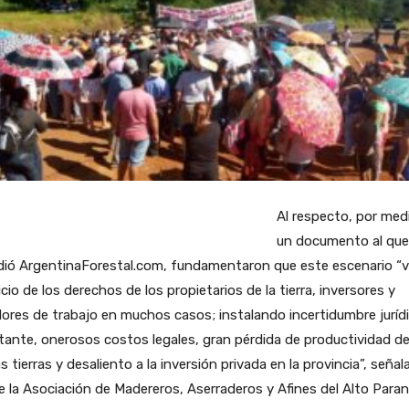
Al respecto, por med
un documento al que
dió ArgentinaForestal.com, fundamentaron que este escenario “v
icio de los derechos de los propietarios de la tierra, inversores y
ores de trabajo en muchos casos; instalando incertidumbre juríd
ante, onerosos costos legales, gran pérdida de productividad d
s tierras y desaliento a la inversión privada en la provincia”, señal
 la Asociación de Madereros, Aserraderos y Afines del Alto Paran