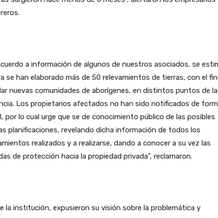
reros.
cuerdo a información de algunos de nuestros asociados, se esti
a se han elaborado más de 50 relevamientos de tierras, con el fin
lar nuevas comunidades de aborígenes, en distintos puntos de la
ncia. Los propietarios afectados no han sido notificados de for
al, por lo cual urge que se de conocimiento público de las posibles
s planificaciones, revelando dicha información de todos los
amientos realizados y a realizarse, dando a conocer a su vez las
as de protección hacia la propiedad privada”, reclamaron.
 la institución, expusieron su visión sobre la problemática y