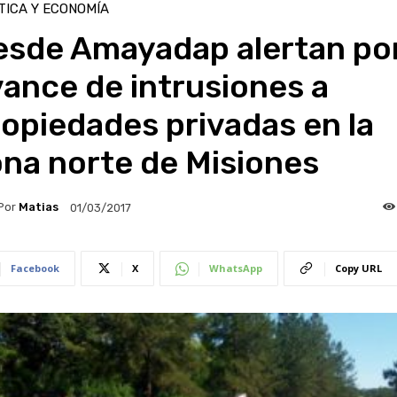
TICA Y ECONOMÍA
esde Amayadap alertan po
ance de intrusiones a
opiedades privadas en la
na norte de Misiones
Por
Matias
01/03/2017
Facebook
X
WhatsApp
Copy URL