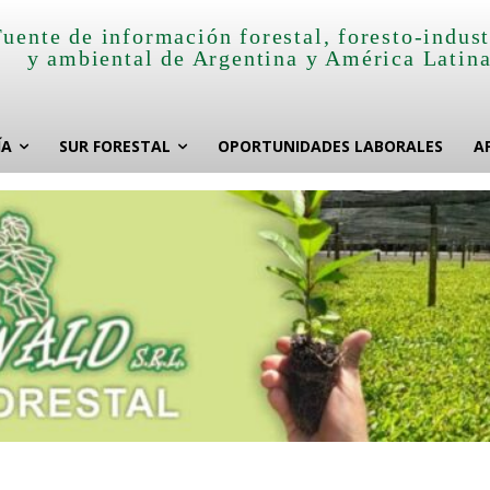
Fuente de información forestal, foresto-indust
y ambiental de Argentina y América Latin
ÍA
SUR FORESTAL
OPORTUNIDADES LABORALES
A