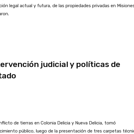
ción legal actual y futura, de las propiedades privadas en Misiones
aron.
tervención judicial y políticas de
tado
nflicto de tierras en Colonia Delicia y Nueva Delicia, tomó
imiento público, luego de la presentación de tres carpetas técni