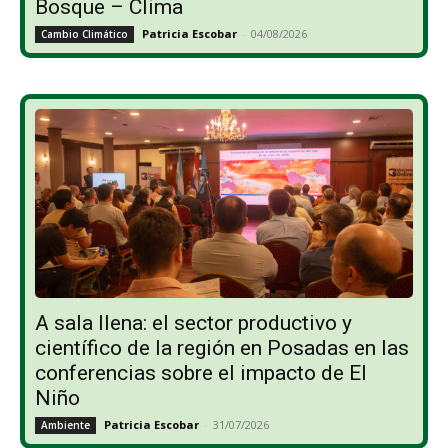
Bosque – Clima
Patricia Escobar
-
04/08/2026
Cambio Climático
A sala llena: el sector productivo y
científico de la región en Posadas en las
conferencias sobre el impacto de El
Niño
Patricia Escobar
-
31/07/2026
Ambiente