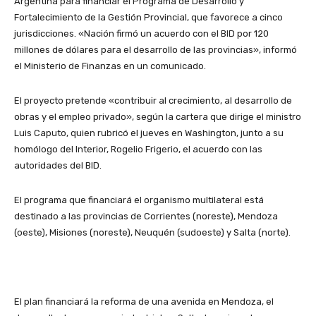
Argentina para financiar el Programa de Desarrollo y
Fortalecimiento de la Gestión Provincial, que favorece a cinco
jurisdicciones. «Nación firmó un acuerdo con el BID por 120
millones de dólares para el desarrollo de las provincias», informó
el Ministerio de Finanzas en un comunicado.
El proyecto pretende «contribuir al crecimiento, al desarrollo de
obras y el empleo privado», según la cartera que dirige el ministro
Luis Caputo, quien rubricó el jueves en Washington, junto a su
homólogo del Interior, Rogelio Frigerio, el acuerdo con las
autoridades del BID.
El programa que financiará el organismo multilateral está
destinado a las provincias de Corrientes (noreste), Mendoza
(oeste), Misiones (noreste), Neuquén (sudoeste) y Salta (norte).
El plan financiará la reforma de una avenida en Mendoza, el