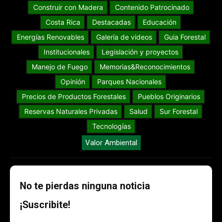
Construir con Madera
Contenido Patrocinado
Costa Rica
Destacadas
Educación
Energías Renovables
Galería de videos
Guia Forestal
Institucionales
Legislación y proyectos
Manejo de Fuego
Memorias&Reconocimientos
Opinión
Parques Nacionales
Precios de Productos Forestales
Pueblos Originarios
Reservas Naturales Privadas
Salud
Sur Forestal
Tecnologías
Valor Ambiental
No te pierdas ninguna noticia
¡Suscribite!