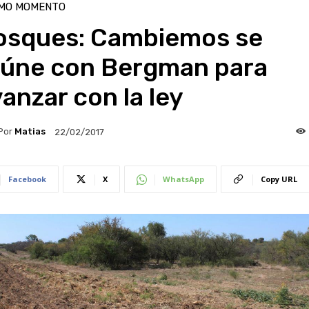
IMO MOMENTO
osques: Cambiemos se
eúne con Bergman para
anzar con la ley
Por
Matias
22/02/2017
Facebook
X
WhatsApp
Copy URL