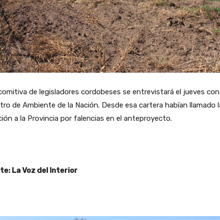
omitiva de legisladores cordobeses se entrevistará el jueves con
tro de Ambiente de la Nación. Desde esa cartera habían llamado l
ión a la Provincia por falencias en el anteproyecto.
e: La Voz del Interior