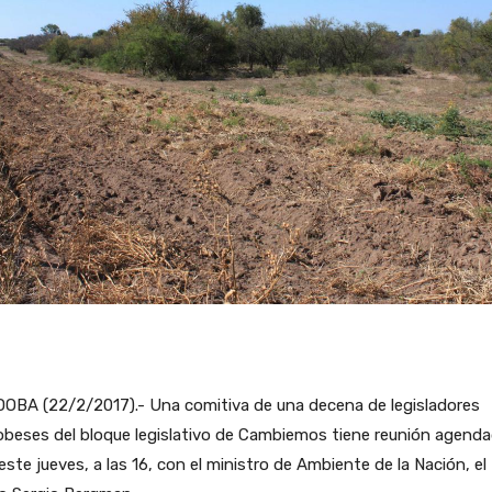
OBA (22/2/2017).- Una comitiva de una decena de legisladores
obeses del bloque legislativo de Cambiemos tiene reunión agend
este jueves, a las 16, con el ministro de Ambiente de la Nación, el