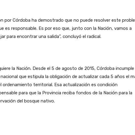
ón por Córdoba ha demostrado que no puede resolver este probl
ue es responsable. Es por eso que, junto con la Nación, vamos a
jar para encontrar una salida”, concluyó el radical.
uiere la Nación. Desde el 5 de agosto de 2015, Córdoba incumple
y nacional que estipula la obligación de actualizar cada 5 años el 
l ordenamiento territorial. Esa actualización es condición
pensable para que la Provincia reciba fondos de la Nación para la
rvación del bosque nativo.