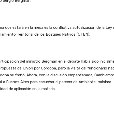
o Sergio Bergman.
ma que estará en la mesa es la conflictiva actualización de la Ley 
amiento Territorial de los Bosques Nativos (OTBN).
rticipación del ministro Bergman en el debate había sido inicialm
ropuesta de Unión por Córdoba, pero la visita del funcionario nac
rdoba se frenó. Ahora, con la discusión empantanada, Cambiemo
rá a Buenos Aires para escuchar el parecer de Ambiente, máxima
idad de aplicación en la materia.