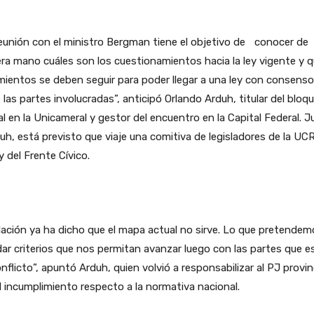
eunión con el ministro Bergman tiene el objetivo de conocer de
ra mano cuáles son los cuestionamientos hacia la ley vigente y 
mientos se deben seguir para poder llegar a una ley con consenso
 las partes involucradas”, anticipó Orlando Arduh, titular del bloq
al en la Unicameral y gestor del encuentro en la Capital Federal. 
uh, está previsto que viaje una comitiva de legisladores de la UCR
 del Frente Cívico.
ación ya ha dicho que el mapa actual no sirve. Lo que pretendem
ar criterios que nos permitan avanzar luego con las partes que e
nflicto”, apuntó Arduh, quien volvió a responsabilizar al PJ provin
l incumplimiento respecto a la normativa nacional.