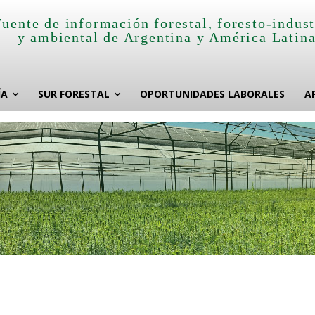
Fuente de información forestal, foresto-indust
y ambiental de Argentina y América Latin
ÍA
SUR FORESTAL
OPORTUNIDADES LABORALES
A