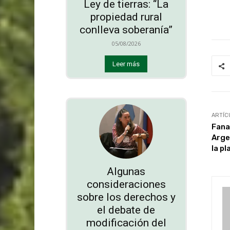
Ley de tierras: “La
propiedad rural
conlleva soberanía”
05/08/2026
Leer más
ARTÍC
Fana
Arge
la p
Algunas
consideraciones
sobre los derechos y
el debate de
modificación del