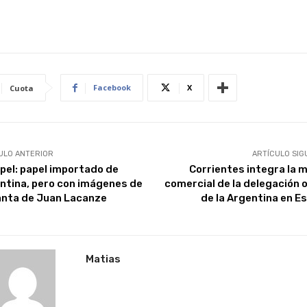
Facebook
X
Cuota
ULO ANTERIOR
ARTÍCULO SIG
pel: papel importado de
Corrientes integra la m
ntina, pero con imágenes de
comercial de la delegación o
lanta de Juan Lacanze
de la Argentina en E
Matias