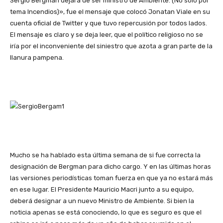
Sergio Bergman dejará de ser ministro de Ambiente. (No solo por
tema Incendios)», fue el mensaje que colocó Jonatan Viale en su
cuenta oficial de Twitter y que tuvo repercusión por todos lados.
El mensaje es claro y se deja leer, que el político religioso no se
iría por el inconveniente del siniestro que azota a gran parte de la
llanura pampena.
Mucho se ha hablado esta última semana de si fue correcta la
designación de Bergman para dicho cargo. Y en las últimas horas
las versiones periodísticas toman fuerza en que ya no estará más
en ese lugar. El Presidente Mauricio Macri junto a su equipo,
deberá designar a un nuevo Ministro de Ambiente. Si bien la
noticia apenas se está conociendo, lo que es seguro es que el