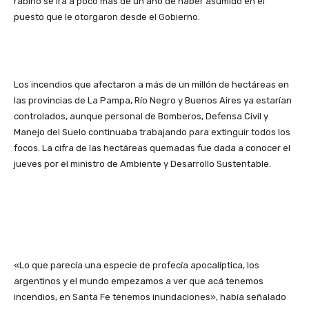
rabino se irá a poco más de un año de haber asumido en el
puesto que le otorgaron desde el Gobierno.
Los incendios que afectaron a más de un millón de hectáreas en
las provincias de La Pampa, Río Negro y Buenos Aires ya estarían
controlados, aunque personal de Bomberos, Defensa Civil y
Manejo del Suelo continuaba trabajando para extinguir todos los
focos. La cifra de las hectáreas quemadas fue dada a conocer el
jueves por el ministro de Ambiente y Desarrollo Sustentable.
«Lo que parecía una especie de profecía apocalíptica, los
argentinos y el mundo empezamos a ver que acá tenemos
incendios, en Santa Fe tenemos inundaciones», había señalado