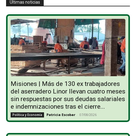
Últimas noticias
Misiones | Más de 130 ex trabajadores
del aserradero Linor llevan cuatro meses
sin respuestas por sus deudas salariales
e indemnizaciones tras el cierre...
Patricia Escobar
-
07/08/2026
Política y Economía