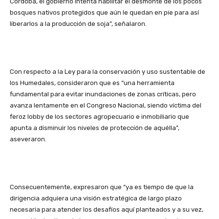
Córdoba, el gobierno intenta habilitar el desmonte de los pocos
bosques nativos protegidos que aún le quedan en pie para así
liberarlos a la producción de soja”, señalaron.
Con respecto a la Ley para la conservación y uso sustentable de
los Humedales, consideraron que es “una herramienta
fundamental para evitar inundaciones de zonas críticas, pero
avanza lentamente en el Congreso Nacional, siendo víctima del
feroz lobby de los sectores agropecuario e inmobiliario que
apunta a disminuir los niveles de protección de aquélla”,
aseveraron.
Consecuentemente, expresaron que “ya es tiempo de que la
dirigencia adquiera una visión estratégica de largo plazo
necesaria para atender los desafíos aquí planteados y a su vez,