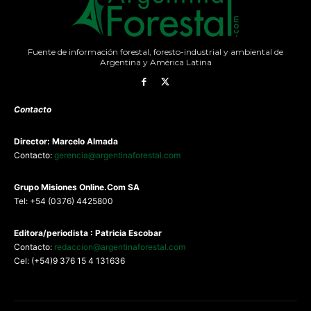
Fuente de información forestal, foresto-industrial y ambiental de
Argentina y América Latina
Contacto
Director: Marcelo Almada
Contacto:
gerencia@argentinaforestal.com
G
rupo Misiones
Online.Com
SA
Tel: +54 (0376) 4425800
Editora/periodista : Patricia Escobar
Contacto:
redaccion@argentinaforestal.com
Cel: (+54)9 376 15 4 131636