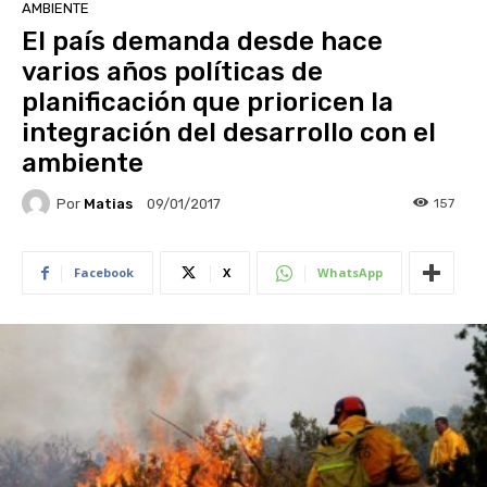
AMBIENTE
El país demanda desde hace
varios años políticas de
planificación que prioricen la
integración del desarrollo con el
ambiente
Por
Matias
157
09/01/2017
Facebook
X
WhatsApp