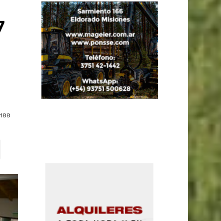
7
188