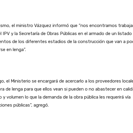
ismo, el ministro Vázquez informó que “nos encontramos trabaj
l IPV y la Secretaría de Obras Públicas en el armado de un listado
ntos de los diferentes estadios de la construcción que van a po
se en lenga”.
o, el Ministerio se encargará de acercarlo a los proveedores local
a de lenga para que ellos vean si pueden o no abastecer en calid
o y volumen lo que la demanda de la obra pública les requerirá vía
aciones públicas”, agregó.