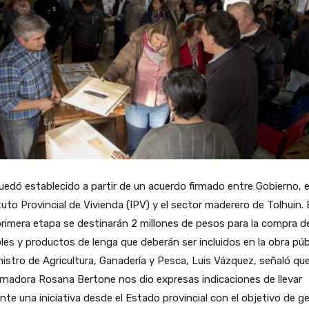
uedó establecido a partir de un acuerdo firmado entre Gobierno, e
tuto Provincial de Vivienda (IPV) y el sector maderero de Tolhuin.
rimera etapa se destinarán 2 millones de pesos para la compra d
es y productos de lenga que deberán ser incluidos en la obra públ
nistro de Agricultura, Ganadería y Pesca, Luis Vázquez, señaló que
nadora Rosana Bertone nos dio expresas indicaciones de llevar
nte una iniciativa desde el Estado provincial con el objetivo de g