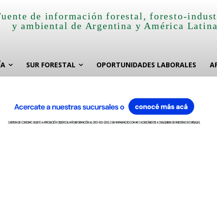
Fuente de información forestal, foresto-indust
y ambiental de Argentina y América Latin
ÍA
SUR FORESTAL
OPORTUNIDADES LABORALES
A