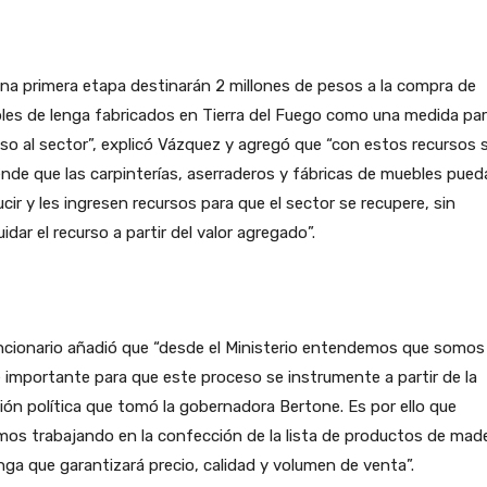
na primera etapa destinarán 2 millones de pesos a la compra de
es de lenga fabricados en Tierra del Fuego como una medida par
so al sector”, explicó Vázquez y agregó que “con estos recursos 
nde que las carpinterías, aserraderos y fábricas de muebles pued
cir y les ingresen recursos para que el sector se recupere, sin
idar el recurso a partir del valor agregado”.
ncionario añadió que “desde el Ministerio entendemos que somos
 importante para que este proceso se instrumente a partir de la
ión política que tomó la gobernadora Bertone. Es por ello que
os trabajando en la confección de la lista de productos de mad
nga que garantizará precio, calidad y volumen de venta”.