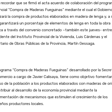
recordar que se firmó el acta acuerdo de colaboración del progr
ncial “Compra de Maderas Fueguinas” mediante el cual el Gobiern
izará la compra de productos elaborados en madera de lenga y, a 
garantizará un porcentaje de elementos de lenga en toda la obra
ca a través del convenio concretado –también este jueves- entre
dente del Instituto Provincial de la Vivienda, Luis Cárdenas y el
tario de Obras Públicas de la Provincia, Martín Gessaga.
ograma “Compra de Maderas Fueguinas” desarrollado por la Secret
mercio a cargo de Javier Calisaya, tiene como objetivo fomentar
o de la población a los productos elaborados con maderas de or
tribuir al desarrollo de la economía provincial mediante la
ementación de mecanismos que estimulen el crecimiento de los
eños productores locales.