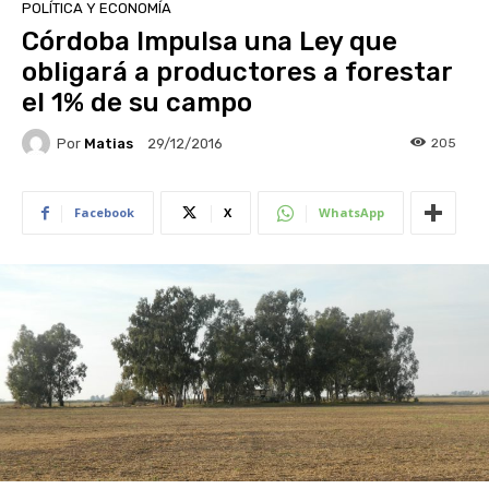
POLÍTICA Y ECONOMÍA
Córdoba Impulsa una Ley que
obligará a productores a forestar
el 1% de su campo
Por
Matias
205
29/12/2016
Facebook
X
WhatsApp