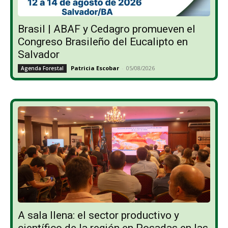
Brasil | ABAF y Cedagro promueven el
Congreso Brasileño del Eucalipto en
Salvador
Patricia Escobar
-
05/08/2026
Agenda Forestal
A sala llena: el sector productivo y
científico de la región en Posadas en las