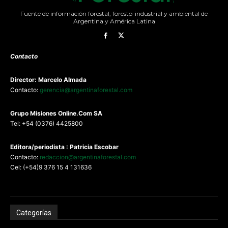
Fuente de información forestal, foresto-industrial y ambiental de
Argentina y América Latina
Contacto
Director: Marcelo Almada
Contacto:
gerencia@argentinaforestal.com
G
rupo Misiones
Online.Com
SA
Tel: +54 (0376) 4425800
Editora/periodista : Patricia Escobar
Contacto:
redaccion@argentinaforestal.com
Cel: (+54)9 376 15 4 131636
Categorías