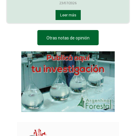
23/07/2026
Leer más
Otras notas de opinión