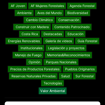
AF Joven
AF Mujeres Forestales
Agenda Forestal
Ambiente
Aves del Mundo
Biodiversidad
Cambio Climático
Conservación
Construir con Madera
Contenido Patrocinado
Costa Rica
Destacadas
Educación
Energías Renovables
Galería de videos
Guia Forestal
Institucionales
Legislación y proyectos
Manejo de Fuego
Memorias&Reconocimientos
Opinión
Parques Nacionales
Precios de Productos Forestales
Pueblos Originarios
Reservas Naturales Privadas
Salud
Sur Forestal
Tecnologías
Valor Ambiental