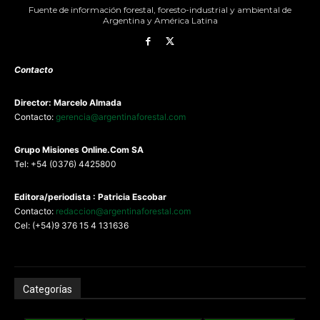
Fuente de información forestal, foresto-industrial y ambiental de
Argentina y América Latina
Contacto
Director: Marcelo Almada
Contacto:
gerencia@argentinaforestal.com
G
rupo Misiones
Online.Com
SA
Tel: +54 (0376) 4425800
Editora/periodista : Patricia Escobar
Contacto:
redaccion@argentinaforestal.com
Cel: (+54)9 376 15 4 131636
Categorías