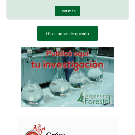
Leer más
Otras notas de opinión