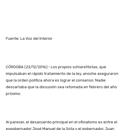
Fuente: La Voz del Interior
CÓRDOBA (22/12/2016).- Los propios schiarettistas, que
impulsaban el rápido tratamiento de la ley, anoche aseguraron
que la orden política ahora es lograr el consenso. Nadie
descartaba que la discusión sea retomada en febrero del año
próximo.
Al parecer, el desacuerdo principal en el oficialismo es entre el
exgobernador José Manuel de la Sota y el gobernador, Juan