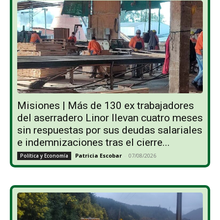
Misiones | Más de 130 ex trabajadores
del aserradero Linor llevan cuatro meses
sin respuestas por sus deudas salariales
e indemnizaciones tras el cierre...
Patricia Escobar
-
07/08/2026
Política y Economía