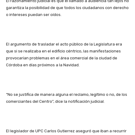
El razonamiento judicial es que el llamado a audiencia tan lejos no
garantiza la posibilidad de que todos los ciudadanos con derecho
o intereses puedan ser oídos.
El argumento de trasladar el acto público de la Legislatura era
que si se realizaba en el edificio céntrico, las manifestaciones
provocarían problemas en el área comercial de la ciudad de
Córdoba en días próximos a la Navidad.
“No se justifica de manera alguna el reclamo, legítimo o no, de los
comerciantes del Centro”, dice la notificación judicial.
El legislador de UPC Carlos Gutierrez aseguró que iban a recurrir