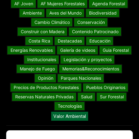
AF Joven
AF Mujeres Forestales
Agenda Forestal
Ambiente
Aves del Mundo
Biodiversidad
Cambio Climático
Conservación
Construir con Madera
Contenido Patrocinado
Costa Rica
Destacadas
Educación
Energías Renovables
Galería de videos
Guia Forestal
Institucionales
Legislación y proyectos
Manejo de Fuego
Memorias&Reconocimientos
Opinión
Parques Nacionales
Precios de Productos Forestales
Pueblos Originarios
Reservas Naturales Privadas
Salud
Sur Forestal
Tecnologías
Valor Ambiental