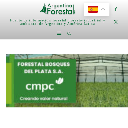
Fuente de información forestal, foresto-industrial y
ambiental de Argentina y América Latina