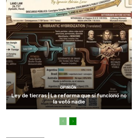
OPINIÓN
Ley de tierras | La reforma que sí funcionó no
la votó nadie