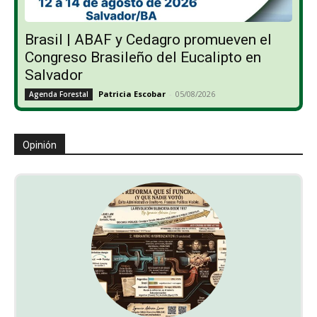
Brasil | ABAF y Cedagro promueven el
Congreso Brasileño del Eucalipto en
Salvador
Patricia Escobar
-
05/08/2026
Agenda Forestal
Opinión