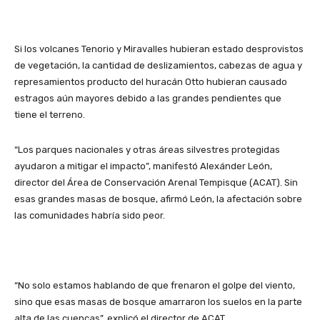
Si los volcanes Tenorio y Miravalles hubieran estado desprovistos
de vegetación, la cantidad de deslizamientos, cabezas de agua y
represamientos producto del huracán Otto hubieran causado
estragos aún mayores debido a las grandes pendientes que
tiene el terreno.
“Los parques nacionales y otras áreas silvestres protegidas
ayudaron a mitigar el impacto”, manifestó Alexánder León,
director del Área de Conservación Arenal Tempisque (ACAT). Sin
esas grandes masas de bosque, afirmó León, la afectación sobre
las comunidades habría sido peor.
“No solo estamos hablando de que frenaron el golpe del viento,
sino que esas masas de bosque amarraron los suelos en la parte
alta de las cuencas”, explicó el director de ACAT.