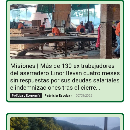
Misiones | Más de 130 ex trabajadores
del aserradero Linor llevan cuatro meses
sin respuestas por sus deudas salariales
e indemnizaciones tras el cierre...
Patricia Escobar
-
07/08/2026
Política y Economía