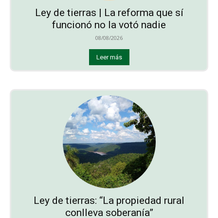
Ley de tierras | La reforma que sí
funcionó no la votó nadie
08/08/2026
Leer más
Ley de tierras: “La propiedad rural
conlleva soberanía”