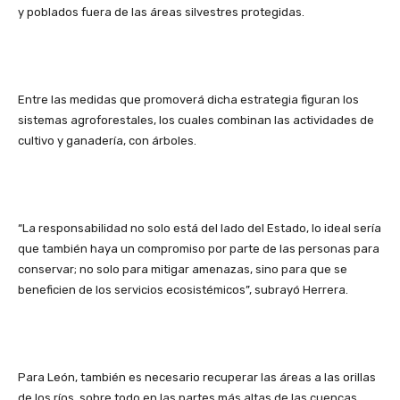
y poblados fuera de las áreas silvestres protegidas.
Entre las medidas que promoverá dicha estrategia figuran los
sistemas agroforestales, los cuales combinan las actividades de
cultivo y ganadería, con árboles.
“La responsabilidad no solo está del lado del Estado, lo ideal sería
que también haya un compromiso por parte de las personas para
conservar; no solo para mitigar amenazas, sino para que se
beneficien de los servicios ecosistémicos”, subrayó Herrera.
Para León, también es necesario recuperar las áreas a las orillas
de los ríos, sobre todo en las partes más altas de las cuencas.