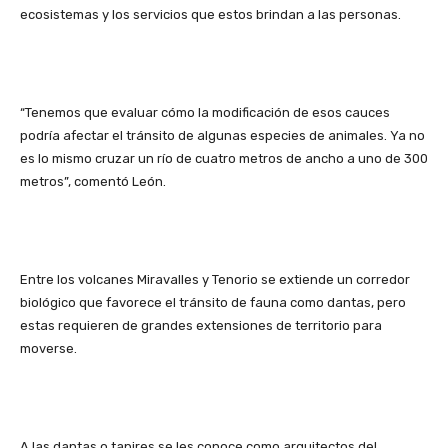
ecosistemas y los servicios que estos brindan a las personas.
“Tenemos que evaluar cómo la modificación de esos cauces
podría afectar el tránsito de algunas especies de animales. Ya no
es lo mismo cruzar un río de cuatro metros de ancho a uno de 300
metros”, comentó León.
Entre los volcanes Miravalles y Tenorio se extiende un corredor
biológico que favorece el tránsito de fauna como dantas, pero
estas requieren de grandes extensiones de territorio para
moverse.
A las dantas o tapires se les conoce como arquitectos del