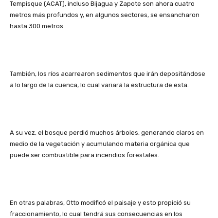
Tempisque (ACAT), incluso Bijagua y Zapote son ahora cuatro
metros más profundos y, en algunos sectores, se ensancharon
hasta 300 metros.
También, los ríos acarrearon sedimentos que irán depositándose
a lo largo de la cuenca, lo cual variará la estructura de esta.
A su vez, el bosque perdió muchos árboles, generando claros en
medio de la vegetación y acumulando materia orgánica que
puede ser combustible para incendios forestales.
En otras palabras, Otto modificó el paisaje y esto propició su
fraccionamiento, lo cual tendrá sus consecuencias en los