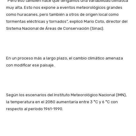
“Pero eso también hace que tengamos una variabilidad climática
muy alta. Esto nos expone a eventos meteorológicos grandes
como huracanes, pero también a otros de origen local como
tormentas eléctricas y tornados”, explicó Mario Coto, director del
Sistema Nacional de Áreas de Conservación (Sinac).
En un proceso más a largo plazo, el cambio climático amenaza
con modificar ese paisaje.
Según los escenarios del Instituto Meteorológico Nacional (IMN),
la temperatura en el 2080 aumentaría entre 3 °C y 6 °C con
respecto al período 1961-1990.