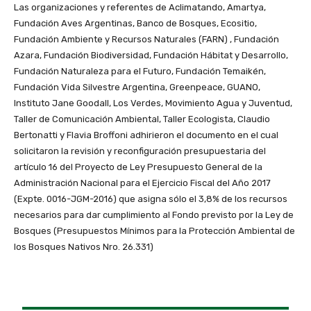
Las organizaciones y referentes de Aclimatando, Amartya,
Fundación Aves Argentinas, Banco de Bosques, Ecositio,
Fundación Ambiente y Recursos Naturales (FARN) , Fundación
Azara, Fundación Biodiversidad, Fundación Hábitat y Desarrollo,
Fundación Naturaleza para el Futuro, Fundación Temaikén,
Fundación Vida Silvestre Argentina, Greenpeace, GUANO,
Instituto Jane Goodall, Los Verdes, Movimiento Agua y Juventud,
Taller de Comunicación Ambiental, Taller Ecologista, Claudio
Bertonatti y Flavia Broffoni adhirieron el documento en el cual
solicitaron la revisión y reconfiguración presupuestaria del
artículo 16 del Proyecto de Ley Presupuesto General de la
Administración Nacional para el Ejercicio Fiscal del Año 2017
(Expte. 0016-JGM-2016) que asigna sólo el 3,8% de los recursos
necesarios para dar cumplimiento al Fondo previsto por la Ley de
Bosques (Presupuestos Mínimos para la Protección Ambiental de
los Bosques Nativos Nro. 26.331)