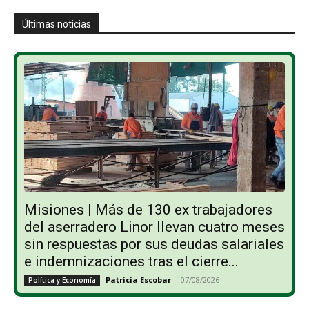
Últimas noticias
Misiones | Más de 130 ex trabajadores
del aserradero Linor llevan cuatro meses
sin respuestas por sus deudas salariales
e indemnizaciones tras el cierre...
Patricia Escobar
-
07/08/2026
Política y Economía