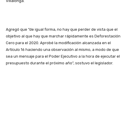
Villalonga.
Agregó que “de igual forma, no hay que perder de vista que el
objetivo al que hay que marchar rápidamente es Deforestación
Cero para el 2020. Aprobé la modificación alcanzada en el
Artículo 16 haciendo una observación al mismo, a modo de que
sea un mensaje para el Poder Ejecutivo a la hora de ejecutar el
presupuesto durante el próximo año”, sostuvo el legislador.