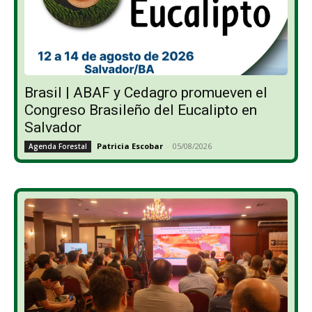
Brasil | ABAF y Cedagro promueven el
Congreso Brasileño del Eucalipto en
Salvador
Patricia Escobar
-
05/08/2026
Agenda Forestal