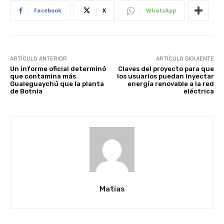
Facebook
X
WhatsApp
ARTÍCULO ANTERIOR
ARTÍCULO SIGUIENTE
Un informe oficial determinó
Claves del proyecto para que
que contamina más
los usuarios puedan inyectar
Gualeguaychú que la planta
energía renovable a la red
de Botnia
eléctrica
Matias