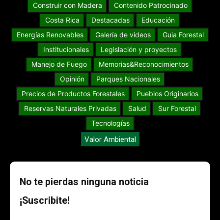
Construir con Madera
Contenido Patrocinado
Costa Rica
Destacadas
Educación
Energías Renovables
Galería de videos
Guia Forestal
Institucionales
Legislación y proyectos
Manejo de Fuego
Memorias&Reconocimientos
Opinión
Parques Nacionales
Precios de Productos Forestales
Pueblos Originarios
Reservas Naturales Privadas
Salud
Sur Forestal
Tecnologías
Valor Ambiental
No te pierdas ninguna noticia
¡Suscribite!