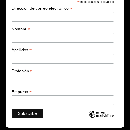
*
indica que es obligatorio
*
Dirección de correo electrónico
*
Nombre
*
Apellidos
*
Profesión
*
Empresa