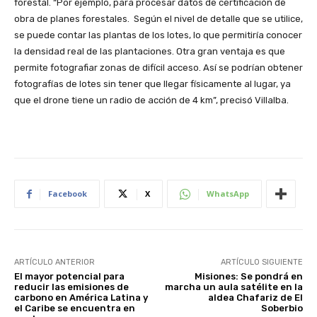
forestal. “Por ejemplo, para procesar datos de certificación de
obra de planes forestales. Según el nivel de detalle que se utilice,
se puede contar las plantas de los lotes, lo que permitiría conocer
la densidad real de las plantaciones. Otra gran ventaja es que
permite fotografiar zonas de difícil acceso. Así se podrían obtener
fotografías de lotes sin tener que llegar físicamente al lugar, ya
que el drone tiene un radio de acción de 4 km”, precisó Villalba.
Facebook
X
WhatsApp
ARTÍCULO ANTERIOR
ARTÍCULO SIGUIENTE
El mayor potencial para
Misiones: Se pondrá en
reducir las emisiones de
marcha un aula satélite en la
carbono en América Latina y
aldea Chafariz de El
el Caribe se encuentra en
Soberbio