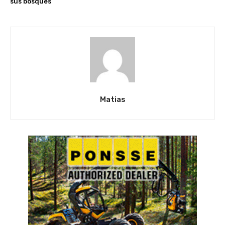
sus bosques
Matias