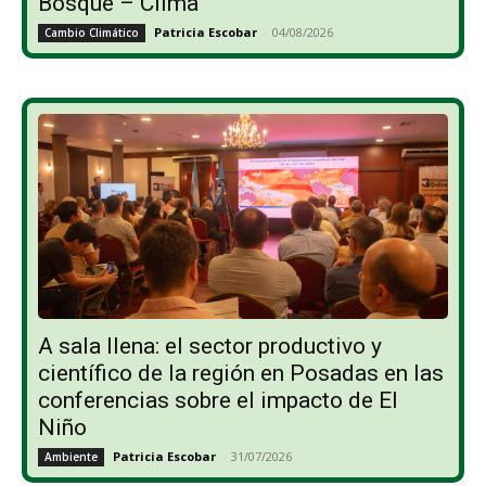
Bosque – Clima
Patricia Escobar
-
04/08/2026
Cambio Climático
A sala llena: el sector productivo y
científico de la región en Posadas en las
conferencias sobre el impacto de El
Niño
Patricia Escobar
-
31/07/2026
Ambiente