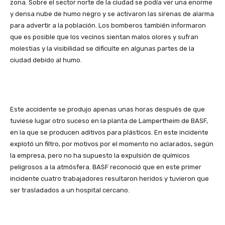
zona. Sobre el sector norte de la ciudad se podía ver una enorme
y densa nube de humo negro y se activaron las sirenas de alarma
para advertir a la población. Los bomberos también informaron
que es posible que los vecinos sientan malos olores y sufran
molestias y la visibilidad se dificulte en algunas partes de la
ciudad debido al humo.
Este accidente se produjo apenas unas horas después de que
tuviese lugar otro suceso en la planta de Lampertheim de BASF,
en la que se producen aditivos para plásticos. En este incidente
explotó un filtro, por motivos por el momento no aclarados, según
la empresa, pero no ha supuesto la expulsión de químicos
peligrosos a la atmósfera. BASF reconoció que en este primer
incidente cuatro trabajadores resultaron heridos y tuvieron que
ser trasladados a un hospital cercano.