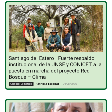
Santiago del Estero | Fuerte respaldo
institucional de la UNSE y CONICET a la
puesta en marcha del proyecto Red
Bosque – Clima
Patricia Escobar
-
04/08/2026
Cambio Climático