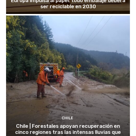
Europa impulsa al papel: todo embalaje deberá
ser reciclable en 2030
CHILE
Chile | Forestales apoyan recuperación en
cinco regiones tras las intensas lluvias que