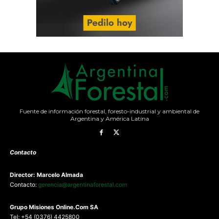
Fuente de información forestal, foresto-industrial y ambiental de
Argentina y América Latina
Contacto
Director: Marcelo Almada
Contacto:
gerencia@argentinaforestal.com
G
rupo Misiones
Online.Com
SA
Tel: +54 (0376) 4425800