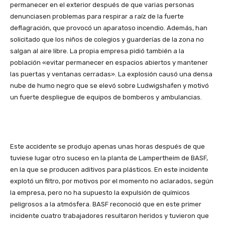
permanecer en el exterior después de que varias personas
denunciasen problemas para respirar a raíz de la fuerte
deflagración, que provocó un aparatoso incendio. Además, han
solicitado que los niños de colegios y guarderías de la zona no
salgan al aire libre. La propia empresa pidió también a la
población «evitar permanecer en espacios abiertos y mantener
las puertas y ventanas cerradas». La explosión causó una densa
nube de humo negro que se elevó sobre Ludwigshafen y motivó
un fuerte despliegue de equipos de bomberos y ambulancias.
Este accidente se produjo apenas unas horas después de que
tuviese lugar otro suceso en la planta de Lampertheim de BASF,
en la que se producen aditivos para plásticos. En este incidente
explotó un filtro, por motivos por el momento no aclarados, según
la empresa, pero no ha supuesto la expulsión de químicos
peligrosos a la atmósfera. BASF reconoció que en este primer
incidente cuatro trabajadores resultaron heridos y tuvieron que