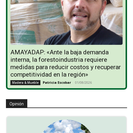
AMAYADAP: «Ante la baja demanda
interna, la forestoindustria requiere
medidas para reducir costos y recuperar
competitividad en la región»
Patricia Escobar
-
01/08/2026
Madera & Mueble
Opinión