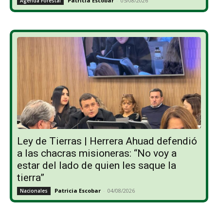
Patricia Escobar
-
05/08/2026
Agenda Forestal
Ley de Tierras | Herrera Ahuad defendió
a las chacras misioneras: “No voy a
estar del lado de quien les saque la
tierra”
Patricia Escobar
-
04/08/2026
Nacionales