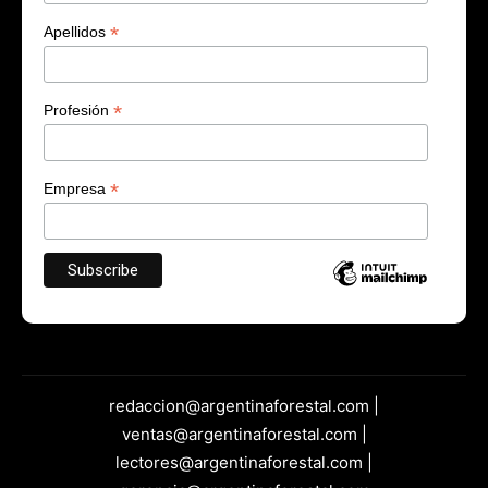
*
Apellidos
*
Profesión
*
Empresa
redaccion@argentinaforestal.com |
ventas@argentinaforestal.com |
lectores@argentinaforestal.com |