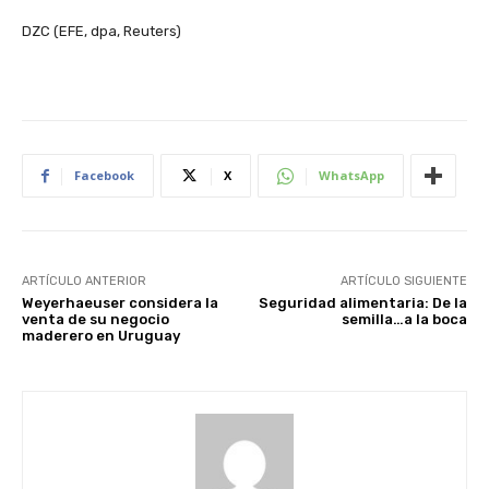
DZC (EFE, dpa, Reuters)
Facebook
X
WhatsApp
ARTÍCULO ANTERIOR
ARTÍCULO SIGUIENTE
Weyerhaeuser considera la
Seguridad alimentaria: De la
venta de su negocio
semilla…a la boca
maderero en Uruguay