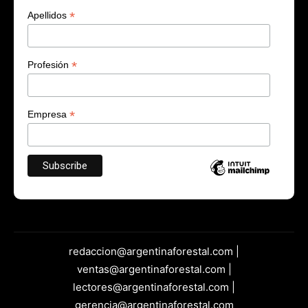
*
Apellidos
*
Profesión
*
Empresa
redaccion@argentinaforestal.com |
ventas@argentinaforestal.com |
lectores@argentinaforestal.com |
gerencia@argentinaforestal.com