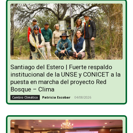
Santiago del Estero | Fuerte respaldo
institucional de la UNSE y CONICET a la
puesta en marcha del proyecto Red
Bosque – Clima
Patricia Escobar
-
04/08/2026
Cambio Climático