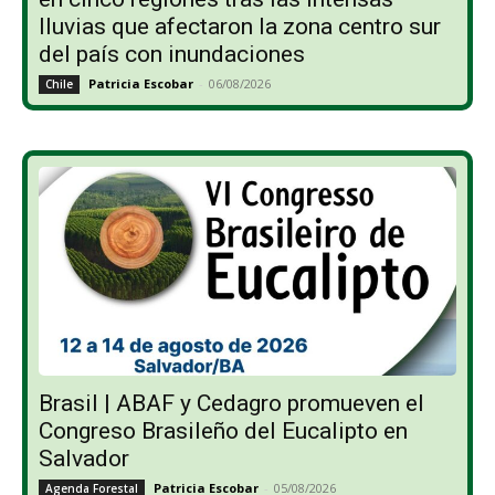
lluvias que afectaron la zona centro sur
del país con inundaciones
Patricia Escobar
-
06/08/2026
Chile
Brasil | ABAF y Cedagro promueven el
Congreso Brasileño del Eucalipto en
Salvador
Patricia Escobar
-
05/08/2026
Agenda Forestal