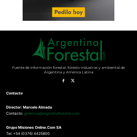
Fuente de información forestal, foresto-industrial y ambiental de
Argentina y América Latina
Contacto
Director: Marcelo Almada
Contacto:
gerencia@argentinaforestal.com
G
rupo Misiones
Online.Com
SA
Tel: +54 (0376) 4425800