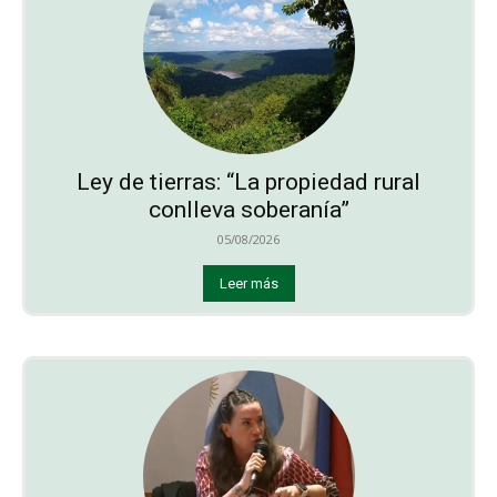
Ley de tierras: “La propiedad rural
conlleva soberanía”
05/08/2026
Leer más