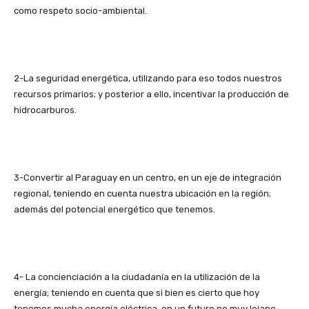
como respeto socio-ambiental.
2-La seguridad energética, utilizando para eso todos nuestros
recursos primarios; y posterior a ello, incentivar la producción de
hidrocarburos.
3-Convertir al Paraguay en un centro, en un eje de integración
regional, teniendo en cuenta nuestra ubicación en la región;
además del potencial energético que tenemos.
4- La concienciación a la ciudadanía en la utilización de la
energía; teniendo en cuenta que si bien es cierto que hoy
tenemos mucha energía eléctrica, en un futuro no muy lejano