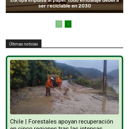
ser reciclable en 2030
Últimas noticias
Chile | Forestales apoyan recuperación
en cinco regiones tras las intensas