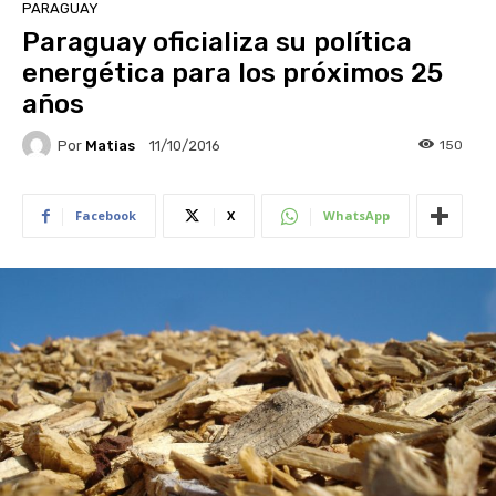
PARAGUAY
Paraguay oficializa su política
energética para los próximos 25
años
Por
Matias
150
11/10/2016
Facebook
X
WhatsApp