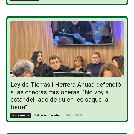
Ley de Tierras | Herrera Ahuad defendió
a las chacras misioneras: “No voy a
estar del lado de quien les saque la
tierra”
Patricia Escobar
-
04/08/2026
Nacionales