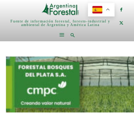
Fuente de información forestal, foresto-industrial y
ambiental de Argentina y América Latina