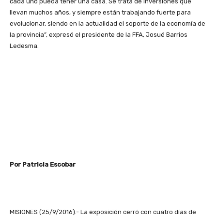
cada uno pueda tener una casa. Se trata de inversiones que
llevan muchos años, y siempre están trabajando fuerte para
evolucionar, siendo en la actualidad el soporte de la economía de
la provincia”, expresó el presidente de la FFA, Josué Barrios
Ledesma.
Por Patricia Escobar
MISIONES (25/9/2016).- La exposición cerró con cuatro días de