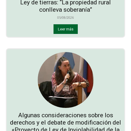
Ley de tierras: “La propiedad rural
conlleva soberanía”
05/08/2026
Leer más
Algunas consideraciones sobre los
derechos y el debate de modificación del
«Proyecto de Ley de Inviolabilidad de la