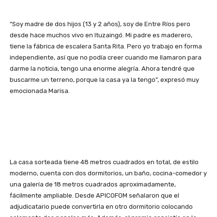
“Soy madre de dos hijos (13 y 2 años), soy de Entre Ríos pero
desde hace muchos vivo en Ituzaingó. Mi padre es maderero,
tiene la fábrica de escalera Santa Rita. Pero yo trabajo en forma
independiente, así que no podía creer cuando me llamaron para
darme la noticia, tengo una enorme alegría. Ahora tendré que
buscarme un terreno, porque la casa ya la tengo”, expresó muy
emocionada Marisa.
La casa sorteada tiene 48 metros cuadrados en total, de estilo
moderno, cuenta con dos dormitorios, un baño, cocina-comedor y
una galería de 18 metros cuadrados aproximadamente,
fácilmente ampliable. Desde APICOFOM señalaron que el
adjudicatario puede convertirla en otro dormitorio colocando