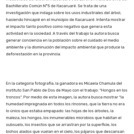
Bachillerato Común N°5 de Itacaruaré. Se trata de una
investigación que indaga sobre los usos industriales del árbol,
haciendo hincapié en el municipio de Itacaruaré. Intenta mostrar
el impacto tanto positivo como negativo que genera esta
actividad en la sociedad. A través del trabajo la autora busca
generar conciencia en la población sobre el cuidado el medio
ambiente y la disminución del impacto ambiental que produce la
deforestación en la provincia.
En la categoría fotografía, la ganadora es Micaela Chamula del
instituto San Pablo de Dos de Mayo con el trabajo: “Hongos en los
troncos”. Por medio de esta imagen, la autora busca mostrar “la
humedad impregnada en todos los rincones, que la tierra no era
lo único que estaba empapado: las hojas de los árboles, la
maleza, los hongos, los innumerables microbios que habitan el
subsuelo, los insectos que se arrastran por la superficie, los
bichos alados que vuelan en el cielo, los pájaros que descansan