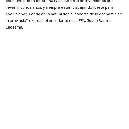
cada uno pueda tener una casa. Se trata de inversiones que
llevan muchos años, y siempre están trabajando fuerte para
evolucionar, siendo en la actualidad el soporte de la economía de
la provincia”, expresó el presidente de la FFA, Josué Barrios
Ledesma.