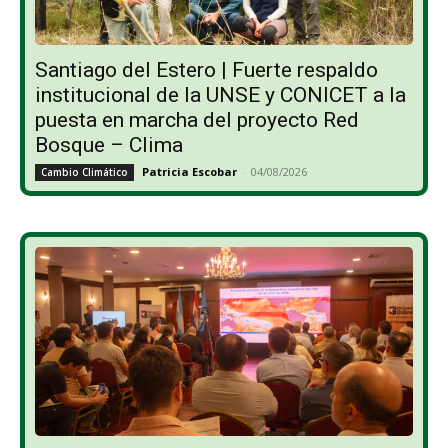
Santiago del Estero | Fuerte respaldo
institucional de la UNSE y CONICET a la
puesta en marcha del proyecto Red
Bosque – Clima
Patricia Escobar
-
04/08/2026
Cambio Climático