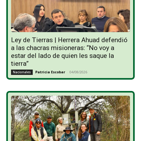
Ley de Tierras | Herrera Ahuad defendió
a las chacras misioneras: “No voy a
estar del lado de quien les saque la
tierra”
Patricia Escobar
-
04/08/2026
Nacionales