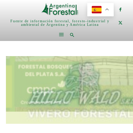
Fuente de información forestal, foresto-industrial y
ambiental de Argentina y América Latina