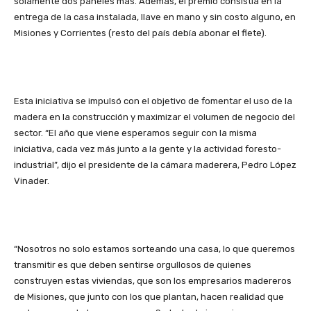
solamente dos paneles más. Además, el premio consistía en la
entrega de la casa instalada, llave en mano y sin costo alguno, en
Misiones y Corrientes (resto del país debía abonar el flete).
Esta iniciativa se impulsó con el objetivo de fomentar el uso de la
madera en la construcción y maximizar el volumen de negocio del
sector. “El año que viene esperamos seguir con la misma
iniciativa, cada vez más junto a la gente y la actividad foresto-
industrial”, dijo el presidente de la cámara maderera, Pedro López
Vinader.
“Nosotros no solo estamos sorteando una casa, lo que queremos
transmitir es que deben sentirse orgullosos de quienes
construyen estas viviendas, que son los empresarios madereros
de Misiones, que junto con los que plantan, hacen realidad que