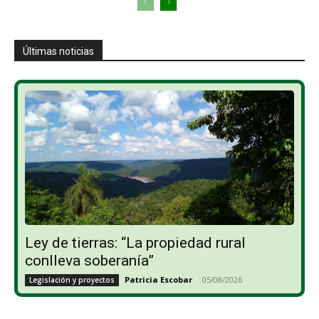
Últimas noticias
Ley de tierras: “La propiedad rural
conlleva soberanía”
Patricia Escobar
-
05/08/2026
Legislación y proyectos