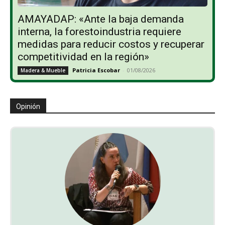
AMAYADAP: «Ante la baja demanda
interna, la forestoindustria requiere
medidas para reducir costos y recuperar
competitividad en la región»
Patricia Escobar
-
01/08/2026
Madera & Mueble
Opinión