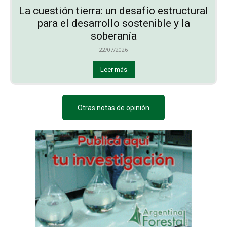
La cuestión tierra: un desafío estructural
para el desarrollo sostenible y la
soberanía
22/07/2026
Leer más
Otras notas de opinión