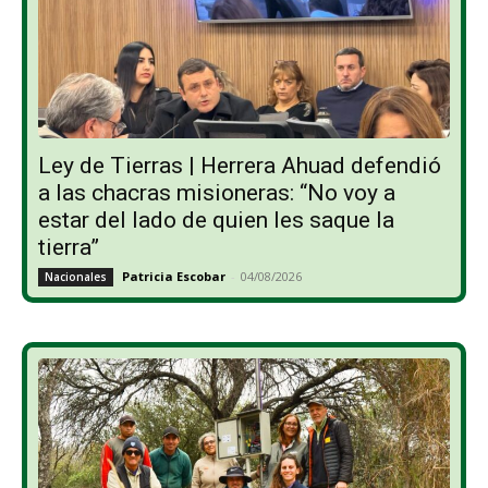
Ley de Tierras | Herrera Ahuad defendió
a las chacras misioneras: “No voy a
estar del lado de quien les saque la
tierra”
Patricia Escobar
-
04/08/2026
Nacionales