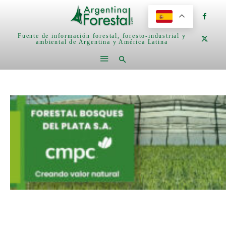
Fuente de información forestal, foresto-industrial y
ambiental de Argentina y América Latina