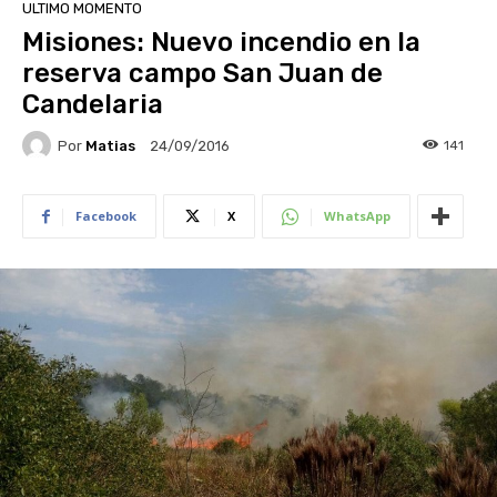
ULTIMO MOMENTO
Misiones: Nuevo incendio en la
reserva campo San Juan de
Candelaria
Por
Matias
141
24/09/2016
Facebook
X
WhatsApp