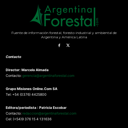
Fuente de información forestal, foresto-industrial y ambiental de
Argentina y América Latina
Contacto
Director: Marcelo Almada
Contacto:
gerencia@argentinaforestal.com
G
rupo Misiones
Online.Com
SA
Tel: +54 (0376) 4425800
Editora/periodista : Patricia Escobar
Contacto:
redaccion@argentinaforestal.com
Cel: (+54)9 376 15 4 131636