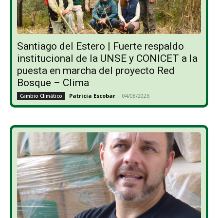
Santiago del Estero | Fuerte respaldo
institucional de la UNSE y CONICET a la
puesta en marcha del proyecto Red
Bosque – Clima
Patricia Escobar
-
04/08/2026
Cambio Climático