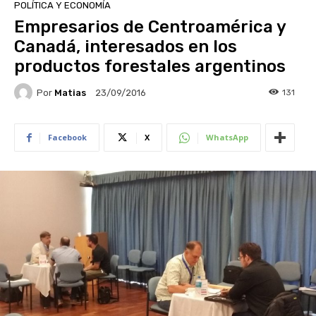
POLÍTICA Y ECONOMÍA
Empresarios de Centroamérica y
Canadá, interesados en los
productos forestales argentinos
Por
Matias
131
23/09/2016
Facebook
X
WhatsApp