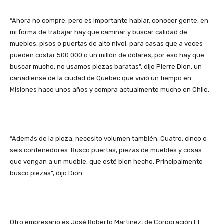
“Ahora no compre, pero es importante hablar, conocer gente, en
mi forma de trabajar hay que caminar y buscar calidad de
muebles, pisos o puertas de alto nivel, para casas que a veces
pueden costar 500.000 o un millón de dólares, por eso hay que
buscar mucho, no usamos piezas baratas”, dijo Pierre Dion, un
canadiense de la ciudad de Quebec que vivió un tiempo en
Misiones hace unos años y compra actualmente mucho en Chile.
“Además de la pieza, necesito volumen también. Cuatro, cinco o
seis contenedores. Busco puertas, piezas de muebles y cosas
que vengan a un mueble, que esté bien hecho. Principalmente
busco piezas”, dijo Dion.
Otro empresario es José Roberto Martínez, de Corporación El