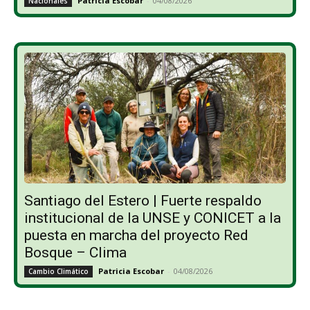
Patricia Escobar
-
04/08/2026
Nacionales
Santiago del Estero | Fuerte respaldo
institucional de la UNSE y CONICET a la
puesta en marcha del proyecto Red
Bosque – Clima
Patricia Escobar
-
04/08/2026
Cambio Climático