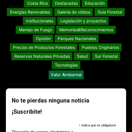
Costa Rica
Destacadas
Educación
Energías Renovables
Galería de videos
Guia Forestal
Institucionales
Legislación y proyectos
Manejo de Fuego
Memorias&Reconocimientos
Opinión
Parques Nacionales
Precios de Productos Forestales
Pueblos Originarios
Reservas Naturales Privadas
Salud
Sur Forestal
Tecnologías
Valor Ambiental
No te pierdas ninguna noticia
¡Suscribite!
*
indica que es obligatorio
Dirección de correo electrónico