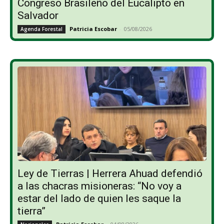
Congreso Brasileño del Eucalipto en
Salvador
Patricia Escobar
-
05/08/2026
Agenda Forestal
Ley de Tierras | Herrera Ahuad defendió
a las chacras misioneras: “No voy a
estar del lado de quien les saque la
tierra”