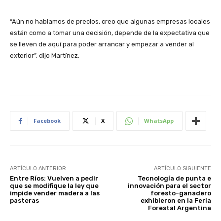
“Aún no hablamos de precios, creo que algunas empresas locales
están como a tomar una decisión, depende de la expectativa que
se lleven de aquí para poder arrancar y empezar a vender al
exterior”, dijo Martínez.
Facebook
X
WhatsApp
ARTÍCULO ANTERIOR
ARTÍCULO SIGUIENTE
Entre Ríos: Vuelven a pedir
Tecnología de punta e
que se modifique la ley que
innovación para el sector
impide vender madera a las
foresto-ganadero
pasteras
exhibieron en la Feria
Forestal Argentina