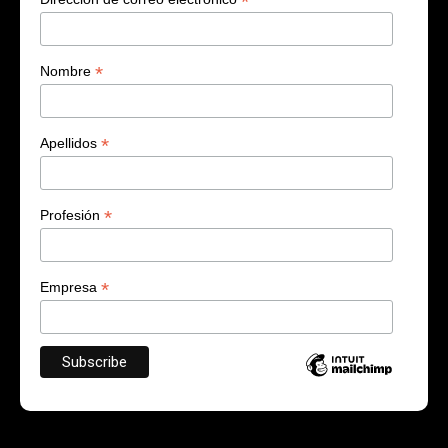
*
*
Nombre
*
Apellidos
*
Profesión
*
Empresa