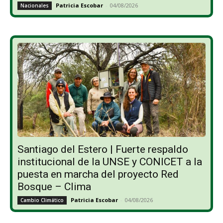
Patricia Escobar
-
04/08/2026
Nacionales
Santiago del Estero | Fuerte respaldo
institucional de la UNSE y CONICET a la
puesta en marcha del proyecto Red
Bosque – Clima
Patricia Escobar
-
04/08/2026
Cambio Climático