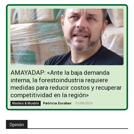
AMAYADAP: «Ante la baja demanda
interna, la forestoindustria requiere
medidas para reducir costos y recuperar
competitividad en la región»
Patricia Escobar
-
01/08/2026
Madera & Mueble
Opinión