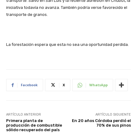
transporte. Salvo en San Luis y la reciente adhesión en Chubut, la
iniciativa todavía no avanza. También podría verse favorecido el
transporte de granos.
La forestación espera que esta no sea una oportunidad perdida.
Facebook
X
WhatsApp
ARTÍCULO ANTERIOR
ARTÍCULO SIGUIENTE
Primera planta de
En 20 años Córdoba perdió el
producción de combustible
70% de sus pinos
sólido recuperado del país