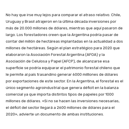
No hay que irse muy lejos para comparar el atraso relativo. Chile,
Uruguay y Brasil atrajeron en la última década inversiones por
más de 20.000 millones de dólares, mientras que aquí pasaron de
largo. Los forestadores creen que la Argentina podría pasar de
contar del millón de hectáreas implantadas en la actualidad a dos
millones de hectáreas. Según el plan estratégico para 2020 que
elaboraron la Asociación Forestal Argentina (AFOA) y la
Asociación de Celulosa y Papel (AFCP), de alcanzarse esa
superficie se podría equiparar el patrimonio forestal chileno que
le permite al país trasandino generar 6000 milllones de dólares
por exportaciones de este sector. En la Argentina, el forestal es el
único segmento agroindustrial que genera déficit en la balanza
comercial ya que importa distintos tipos de papeles por 1000
millones de dólares. «Si no se hacen las inversiones necesarias,
el déficit del sector llegará a 2600 millones de dólares para el
2020», advierte un documento de ambas instituciones.