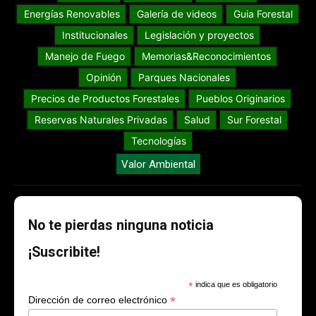
Energías Renovables
Galería de videos
Guia Forestal
Institucionales
Legislación y proyectos
Manejo de Fuego
Memorias&Reconocimientos
Opinión
Parques Nacionales
Precios de Productos Forestales
Pueblos Originarios
Reservas Naturales Privadas
Salud
Sur Forestal
Tecnologías
Valor Ambiental
No te pierdas ninguna noticia
¡Suscribite!
*
indica que es obligatorio
*
Dirección de correo electrónico