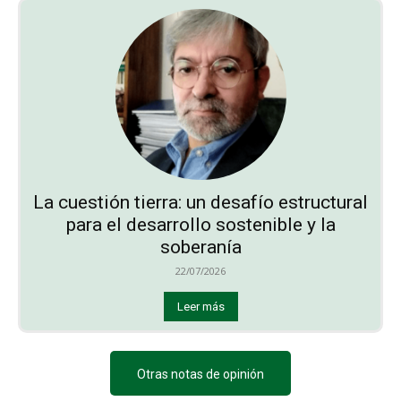
La cuestión tierra: un desafío estructural
para el desarrollo sostenible y la
soberanía
22/07/2026
Leer más
Otras notas de opinión