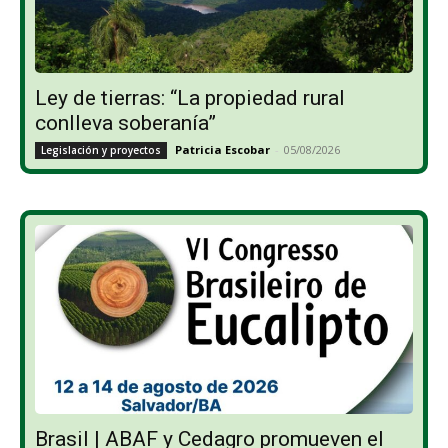
Ley de tierras: “La propiedad rural
conlleva soberanía”
Patricia Escobar
-
05/08/2026
Legislación y proyectos
Brasil | ABAF y Cedagro promueven el