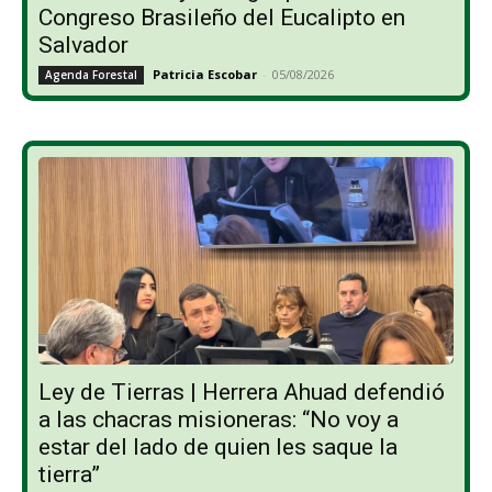
Congreso Brasileño del Eucalipto en
Salvador
Patricia Escobar
-
05/08/2026
Agenda Forestal
Ley de Tierras | Herrera Ahuad defendió
a las chacras misioneras: “No voy a
estar del lado de quien les saque la
tierra”