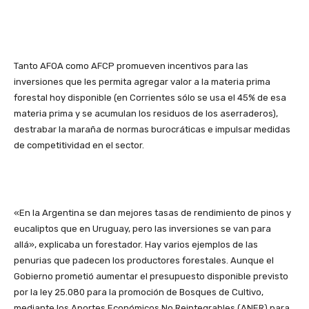
Tanto AFOA como AFCP promueven incentivos para las
inversiones que les permita agregar valor a la materia prima
forestal hoy disponible (en Corrientes sólo se usa el 45% de esa
materia prima y se acumulan los residuos de los aserraderos),
destrabar la maraña de normas burocráticas e impulsar medidas
de competitividad en el sector.
«En la Argentina se dan mejores tasas de rendimiento de pinos y
eucaliptos que en Uruguay, pero las inversiones se van para
allá», explicaba un forestador. Hay varios ejemplos de las
penurias que padecen los productores forestales. Aunque el
Gobierno prometió aumentar el presupuesto disponible previsto
por la ley 25.080 para la promoción de Bosques de Cultivo,
mediante los Aportes Económicos No Reintegrables (ANER) para