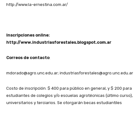
http://www.la-ernestina.com.ar/
Inscripciones online:
http://www.industriasforestales.blogspot.com.ar
Correos de contacto
:
mdorado@agro.unc.edu.ar; industriasforestales@agro.unc.edu.ar
Costo de inscripción: $ 400 para público en general, y $ 200 para
estudiantes de colegios y/o escuelas agrotécnicas (último curso),
universitarios y terciarios. Se otorgarán becas estudiantiles