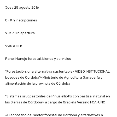
Juev 25 agosto 2016
8- 9 h Inscripciones
9-9: 30 h apertura
9:30 a 12 h
Panel Manejo forestal, bienes y servicios
“Forestación, una alternativa sustentable- VIDEO INSTITUCIONAL:
bosques de Cordoba”- Ministerio de Agricultura Ganadería y
alimentación de la provincia de Córdoba
“Sistemas silvopastoriles de Pinus elliottii con pastizal natural en
las Sierras de Córdoba» a cargo de Graciela Verzino FCA-UNC
«Diagnóstico del sector forestal de Córdoba y alternativas a