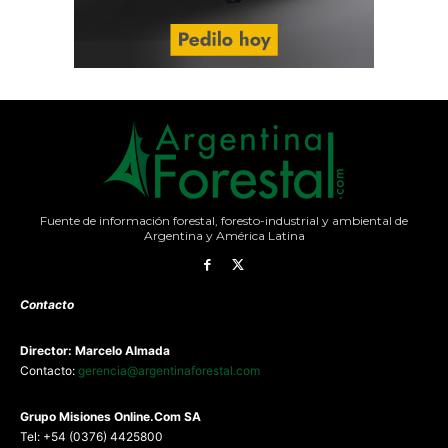
Fuente de información forestal, foresto-industrial y ambiental de
Argentina y América Latina
Contacto
Director: Marcelo Almada
Contacto:
gerencia@argentinaforestal.com
G
rupo Misiones
Online.Com
SA
Tel: +54 (0376) 4425800