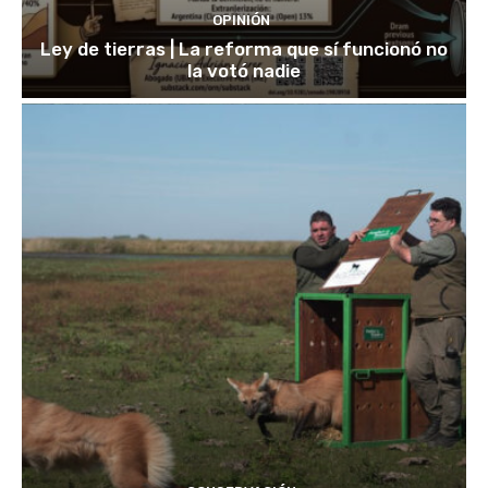
OPINIÓN
Ley de tierras | La reforma que sí funcionó no
la votó nadie