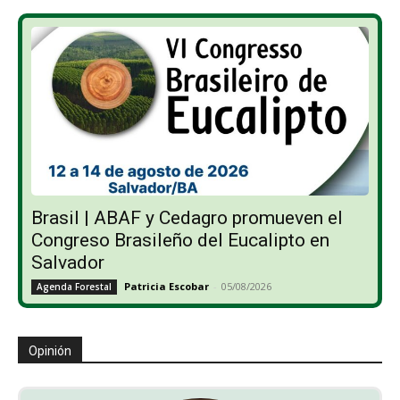
Brasil | ABAF y Cedagro promueven el
Congreso Brasileño del Eucalipto en
Salvador
Patricia Escobar
-
05/08/2026
Agenda Forestal
Opinión