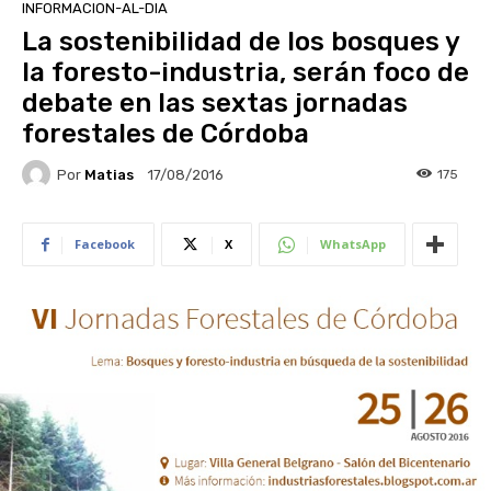
INFORMACION-AL-DIA
La sostenibilidad de los bosques y
la foresto-industria, serán foco de
debate en las sextas jornadas
forestales de Córdoba
Por
Matias
175
17/08/2016
Facebook
X
WhatsApp