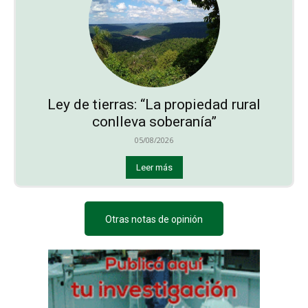
Ley de tierras: “La propiedad rural
conlleva soberanía”
05/08/2026
Leer más
Otras notas de opinión