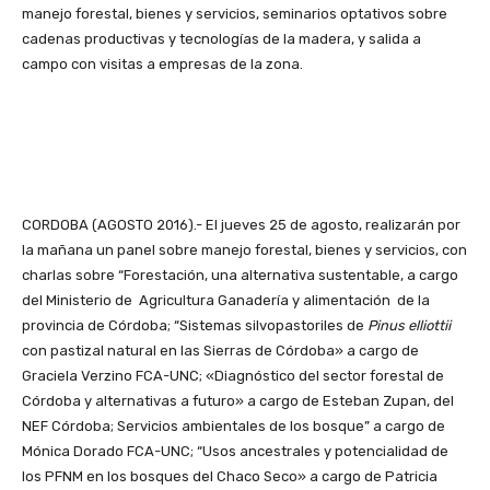
manejo forestal, bienes y servicios, seminarios optativos sobre
cadenas productivas y tecnologías de la madera, y salida a
campo con visitas a empresas de la zona.
CORDOBA (AGOSTO 2016).- El jueves 25 de agosto, realizarán por
la mañana un panel sobre manejo forestal, bienes y servicios, con
charlas sobre “Forestación, una alternativa sustentable, a cargo
del Ministerio de Agricultura Ganadería y alimentación de la
provincia de Córdoba; “Sistemas silvopastoriles de
Pinus elliottii
con pastizal natural en las Sierras de Córdoba» a cargo de
Graciela Verzino FCA-UNC; «Diagnóstico del sector forestal de
Córdoba y alternativas a futuro» a cargo de Esteban Zupan, del
NEF Córdoba; Servicios ambientales de los bosque” a cargo de
Mónica Dorado FCA-UNC; “Usos ancestrales y potencialidad de
los PFNM en los bosques del Chaco Seco» a cargo de Patricia