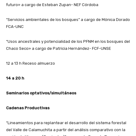
futuro» a cargo de Esteban Zupan- NEF Córdoba
“Servicios ambientales de los bosques” a cargo de Mónica Dorado
FCA-UNC
“Usos ancestrales y potencialidad de los PFNM en los bosques del
Chaco Seco» a cargo de Patricia Hernández- FCF-UNSE
12 a 13 h Receso almuerzo
14 a 20 h
Seminarios optativos/simultáneos
Cadenas Productivas
“Lineamientos para replantear el desarrollo del sistema forestal
del Valle de Calamuchita a partir del análisis comparativo con la