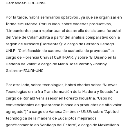
Hernández- FCF-UNSE
Por la tarde, habrá seminarios optativos , ya que se organizar en
forma simultánea. Por un lado, sobre cadenas productivas,
“Lineamientos para replantear el desarrollo del sistema forestal
del Valle de Calamuchita a partir del análisis comparativo con la
región de Virasoro (Corrientes)” a cargo de Gerardo Denegri-
UNLP; “Certificación de cadena de custodia de proyectos” a
cargo de Florencia Chavat CERTFOAR; y sobre “El Diseño en la
Cadena de Valor” a cargo de María José Verón y Jhonny
Gallardo- FAUDI-UNC
Por otro lado, sobre tecnologías, habrá charlas sobre “Nuevas
Tecnologías en la 1ra Transformación de la Madera y Secado” a
cargo de Ronald Vera asesor en Foresto Industria; “Usos no
convencionales de quebracho blanco en productos de alto valor
agregado¨)” a cargo de Vanesa Jiménez- UNSE; sobre “Aptitud
tecnológica de la madera de Eucaliptos mejorados
genéticamente en Santiago del Estero”, a cargo de Maximiliano