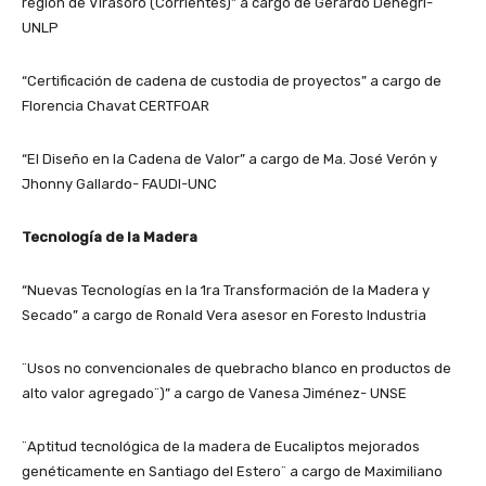
región de Virasoro (Corrientes)” a cargo de Gerardo Denegri-
UNLP
“Certificación de cadena de custodia de proyectos” a cargo de
Florencia Chavat CERTFOAR
“El Diseño en la Cadena de Valor” a cargo de Ma. José Verón y
Jhonny Gallardo- FAUDI-UNC
Tecnología de la Madera
“Nuevas Tecnologías en la 1ra Transformación de la Madera y
Secado” a cargo de Ronald Vera asesor en Foresto Industria
¨Usos no convencionales de quebracho blanco en productos de
alto valor agregado¨)” a cargo de Vanesa Jiménez- UNSE
¨Aptitud tecnológica de la madera de Eucaliptos mejorados
genéticamente en Santiago del Estero¨ a cargo de Maximiliano