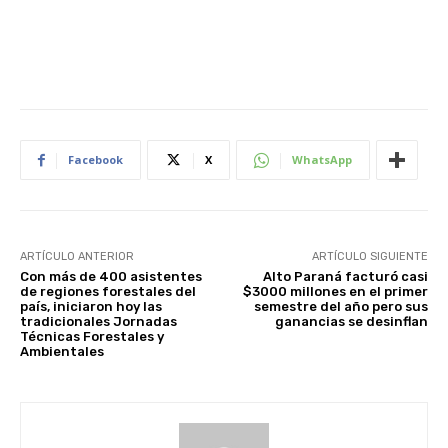
Facebook
X
WhatsApp
ARTÍCULO ANTERIOR
ARTÍCULO SIGUIENTE
Con más de 400 asistentes
Alto Paraná facturó casi
de regiones forestales del
$3000 millones en el primer
país, iniciaron hoy las
semestre del año pero sus
tradicionales Jornadas
ganancias se desinflan
Técnicas Forestales y
Ambientales