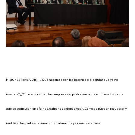
MISIONES (16/8/2016).- ¿Qué hacemos con las baterías o el celular qué ya no
usamos? ¿Cómo solucionan las empresas el problema de los equipos obsoletos
que se acumulan en oficinas, galpones y depósitos? ¿Cómo se pueden recuperar y
reutilizar las partes de una computadora que ya reemplazamos?