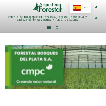
Fuente de información forestal, foresto-industrial y
ambiental de Argentina y América Latina