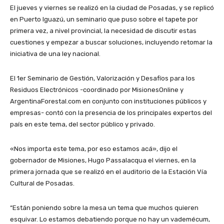
El jueves y viernes se realizó en la ciudad de Posadas, y se replicó
en Puerto Iguazú, un seminario que puso sobre el tapete por
primera vez, a nivel provincial, la necesidad de discutir estas
cuestiones y empezar a buscar soluciones, incluyendo retomar la
iniciativa de una ley nacional.
El 1er Seminario de Gestión, Valorización y Desafíos para los
Residuos Electrónicos -coordinado por MisionesOnline y
ArgentinaForestal.com en conjunto con instituciones públicos y
empresas- contó con la presencia de los principales expertos del
país en este tema, del sector público y privado.
«Nos importa este tema, por eso estamos acá», dijo el
gobernador de Misiones, Hugo Passalacqua el viernes, en la
primera jornada que se realizó en el auditorio de la Estación Vía
Cultural de Posadas.
“Están poniendo sobre la mesa un tema que muchos quieren
esquivar. Lo estamos debatiendo porque no hay un vademécum,