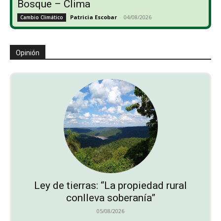
Bosque – Clima
Patricia Escobar
-
04/08/2026
Cambio Climático
Opinión
Ley de tierras: “La propiedad rural
conlleva soberanía”
05/08/2026