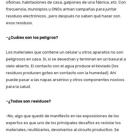
oficinas, habitaciones de casa, galpones de una fábrica, etc. Con
frecuencia, municipios u ONGs arman campañas para juntar
residuos electrónicos…pero después no saben qué hacer con
esos residuos.
-¿Cuáles son los peligros?
Los materiales que contiene un celular u otros aparatos no son
peligrosos en casa. Si, si se desechan y terminan en un basural a
cielo abierto. El contacto con el agua produce el lixiviado (los
residuos producen goteo en contacto con la humedad). Ahí
puede pasar a las napas arsénico y otros componentes nocivos
para la salud.
-¿Todos son residuos?
-No, algo que quedó de manifiesto en las exposiciones de los
expertos es que uno de los principales desafíos es reciclar los
materiales, reutilizarlos, devolverlos al circuito productivo. Se