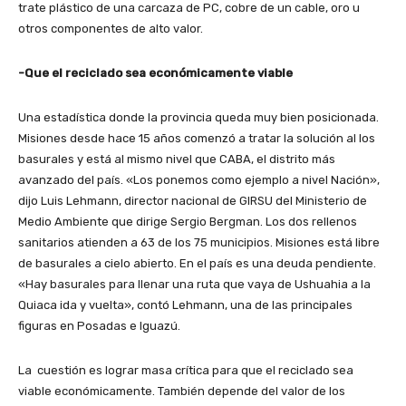
trate plástico de una carcaza de PC, cobre de un cable, oro u
otros componentes de alto valor.
-Que el reciclado sea económicamente viable
Una estadística donde la provincia queda muy bien posicionada.
Misiones desde hace 15 años comenzó a tratar la solución al los
basurales y está al mismo nivel que CABA, el distrito más
avanzado del país. «Los ponemos como ejemplo a nivel Nación»,
dijo Luis Lehmann, director nacional de GIRSU del Ministerio de
Medio Ambiente que dirige Sergio Bergman. Los dos rellenos
sanitarios atienden a 63 de los 75 municipios. Misiones está libre
de basurales a cielo abierto. En el país es una deuda pendiente.
«Hay basurales para llenar una ruta que vaya de Ushuahia a la
Quiaca ida y vuelta», contó Lehmann, una de las principales
figuras en Posadas e Iguazú.
La cuestión es lograr masa crítica para que el reciclado sea
viable económicamente. También depende del valor de los