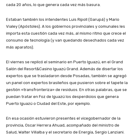
cada 20 años, lo que genera cada vez más basura.
Estaban también los intendentes Luis Ripoll (Garupá) y Mario
Vialey (Apóstoles). A los gobiernos provinciales y comunales les
importa esta cuestión cada vez más, al mismo ritmo que crece el
consumo de tecnología (y van quedando desechados cada vez
más aparatos).
El viernes se replicó el seminario en Puerto Iguazú, en el Grand
Salón del Resort&Casino Iguazú Grand. Además de disertar los
expertos que se trasladaron desde Posadas, también se agregó
un panel con expertos brasileños que pusieron sobre el tapete la
gestión «transfronteriza» de residuos. En otras palabras, que se
puedan tratar en Foz de Iguazú los desperdicios que genera
Puerto Iguazú o Ciudad del Este, por ejemplo.
En esa ocasión estuvieron presentes el vicegobernador de la
provincia, Oscar Herrera Ahuad, acompañado del ministro de
Salud, Walter Villalba y el secretario de Energía, Sergio Lanziani.