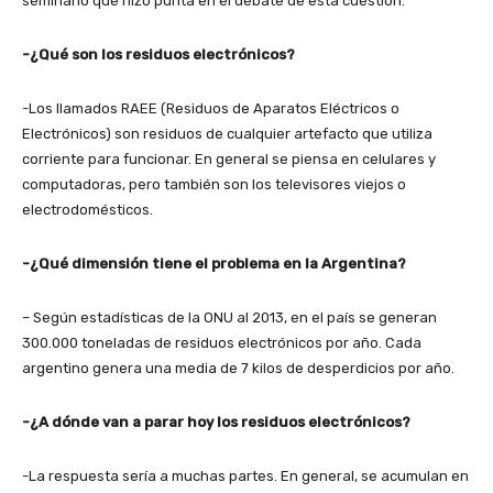
seminario que hizo punta en el debate de esta cuestión.
-¿Qué son los residuos electrónicos?
-Los llamados RAEE (Residuos de Aparatos Eléctricos o
Electrónicos) son residuos de cualquier artefacto que utiliza
corriente para funcionar. En general se piensa en celulares y
computadoras, pero también son los televisores viejos o
electrodomésticos.
-¿Qué dimensión tiene el problema en la Argentina?
– Según estadísticas de la ONU al 2013, en el país se generan
300.000 toneladas de residuos electrónicos por año. Cada
argentino genera una media de 7 kilos de desperdicios por año.
-¿A dónde van a parar hoy los residuos electrónicos?
-La respuesta sería a muchas partes. En general, se acumulan en