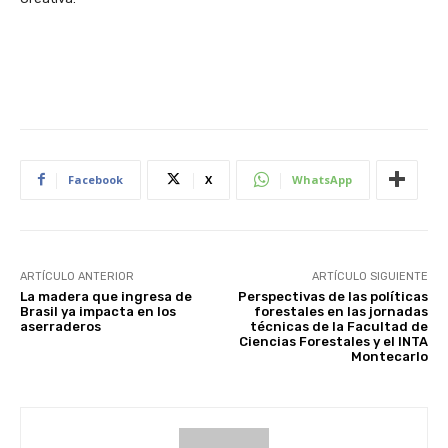
Facebook
X
WhatsApp
ARTÍCULO ANTERIOR
ARTÍCULO SIGUIENTE
La madera que ingresa de
Perspectivas de las políticas
Brasil ya impacta en los
forestales en las jornadas
aserraderos
técnicas de la Facultad de
Ciencias Forestales y el INTA
Montecarlo