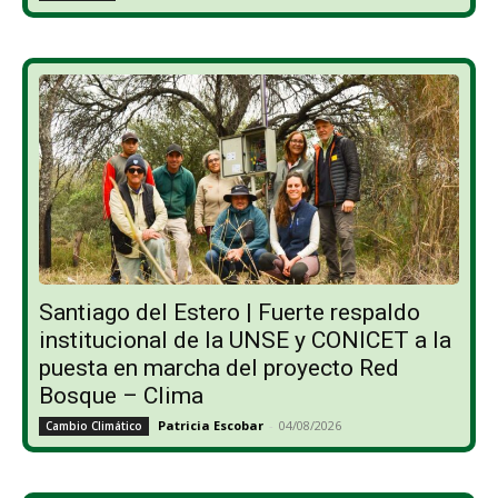
Santiago del Estero | Fuerte respaldo
institucional de la UNSE y CONICET a la
puesta en marcha del proyecto Red
Bosque – Clima
Patricia Escobar
-
04/08/2026
Cambio Climático