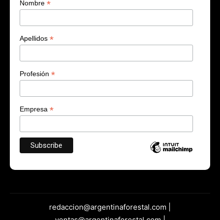
*
Nombre
*
Apellidos
*
Profesión
*
Empresa
redaccion@argentinaforestal.com |
ventas@argentinaforestal.com |