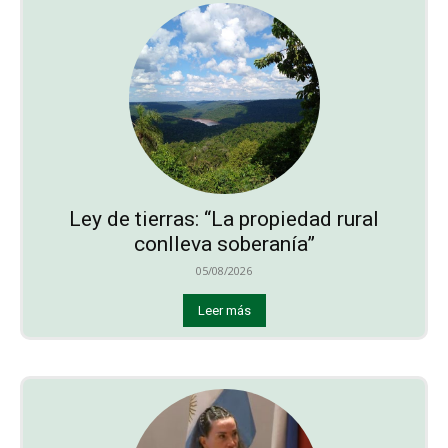
Ley de tierras: “La propiedad rural
conlleva soberanía”
05/08/2026
Leer más