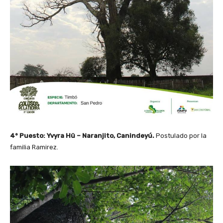
4° Puesto: Yvyra Hû – Naranjito, Canindeyú.
Postulado por la
familia Ramirez.