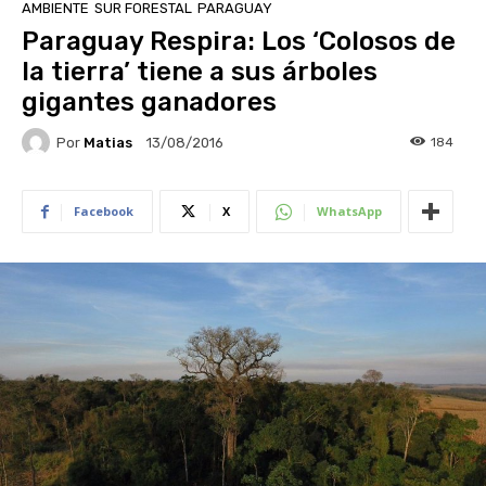
AMBIENTE
SUR FORESTAL
PARAGUAY
Paraguay Respira: Los ‘Colosos de
la tierra’ tiene a sus árboles
gigantes ganadores
Por
Matias
184
13/08/2016
Facebook
X
WhatsApp