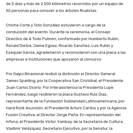
de 5 días y más de 2.000 kilómetros recorridos por un equipo de
50 personas para conocer a los árboles finalistas.
Chiche Corte y Toto González estuvieron a cargo de la
conducción del evento. Durante la ceremonia, el Consejo
Directivo de A Todo Pulmón, conformado por Humberto Rubín,
Ronald Dietze, Jaime Egüez, Ricardo Sanchez, Luis Rubín y
Ezequiel García, agradecieron y reconocieron con una placa a las
empresas e instituciones que apoyaron al concurso.
Por Itaipú Binacional recibió la distinción el Director General
James Spalding, por la Cooperativa San Cristóbal, el Presidente
Juan Carlos Osorio. Por Interasistencia la Presidenta Lupe
Fernández, luego recibieron la placa Gustavo Ruiz Díaz,
representante de la Fundación Solidaridad Latinoamericana, por
Hard Rock Asunción, el Presidente Arturo Cardús y por la Agencia
Fusión Creativa, el Director Jorge Peña. En representación del
Infona, el Presidente Víctor Yambay, de la Secretaria de Cultura,
Vladimir Velázquez, Secretario Ejecutivo, por la Senatur, la