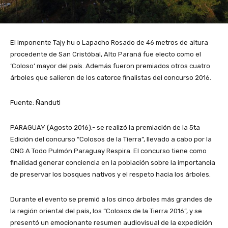
El imponente Tajy hu o Lapacho Rosado de 46 metros de altura
procedente de San Cristóbal, Alto Paraná fue electo como el
‘Coloso’ mayor del país. Además fueron premiados otros cuatro
árboles que salieron de los catorce finalistas del concurso 2016.
Fuente: Ñanduti
PARAGUAY (Agosto 2016).- se realizó la premiación de la 5ta
Edición del concurso “Colosos de la Tierra”, llevado a cabo por la
ONG A Todo Pulmón Paraguay Respira. El concurso tiene como
finalidad generar conciencia en la población sobre la importancia
de preservar los bosques nativos y el respeto hacia los árboles.
Durante el evento se premió a los cinco árboles más grandes de
la región oriental del país, los “Colosos de la Tierra 2016”, y se
presentó un emocionante resumen audiovisual de la expedición