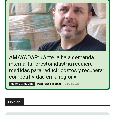
AMAYADAP: «Ante la baja demanda
interna, la forestoindustria requiere
medidas para reducir costos y recuperar
competitividad en la región»
Patricia Escobar
-
01/08/2026
Madera & Mueble
Opinión