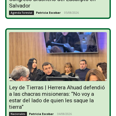
Salvador
Patricia Escobar
-
05/08/2026
Agenda Forestal
Ley de Tierras | Herrera Ahuad defendió
a las chacras misioneras: “No voy a
estar del lado de quien les saque la
tierra”
Patricia Escobar
-
04/08/2026
Nacionales