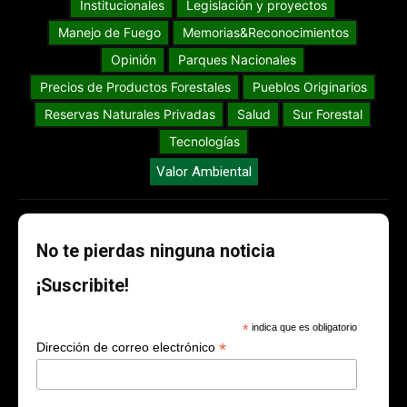
Institucionales
Legislación y proyectos
Manejo de Fuego
Memorias&Reconocimientos
Opinión
Parques Nacionales
Precios de Productos Forestales
Pueblos Originarios
Reservas Naturales Privadas
Salud
Sur Forestal
Tecnologías
Valor Ambiental
No te pierdas ninguna noticia
¡Suscribite!
*
indica que es obligatorio
*
Dirección de correo electrónico