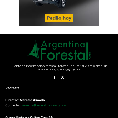
Fuente de información forestal, foresto-industrial y ambiental de
Argentina y América Latina
Contacto
Director: Marcelo Almada
Contacto:
gerencia@argentinaforestal.com
G
rupo Misiones
Online.Com
SA