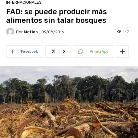
INTERNACIONALES
FAO: se puede producir más
alimentos sin talar bosques
Por
Matias
147
09/08/2016
Facebook
X
WhatsApp