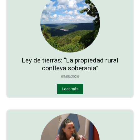
Ley de tierras: “La propiedad rural
conlleva soberanía”
05/08/2026
Leer más