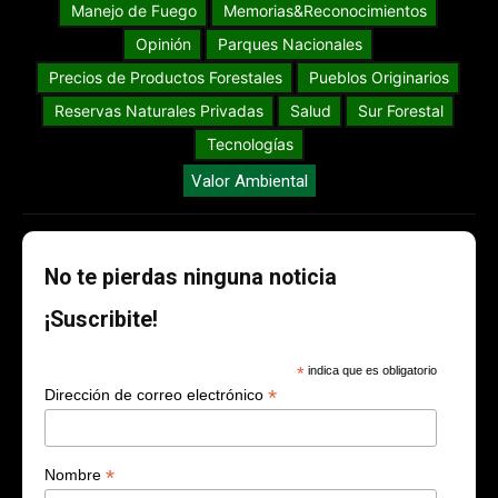
Manejo de Fuego
Memorias&Reconocimientos
Opinión
Parques Nacionales
Precios de Productos Forestales
Pueblos Originarios
Reservas Naturales Privadas
Salud
Sur Forestal
Tecnologías
Valor Ambiental
No te pierdas ninguna noticia
¡Suscribite!
*
indica que es obligatorio
*
Dirección de correo electrónico
*
Nombre