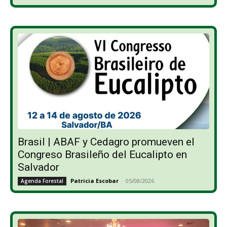
Brasil | ABAF y Cedagro promueven el
Congreso Brasileño del Eucalipto en
Salvador
Patricia Escobar
-
05/08/2026
Agenda Forestal