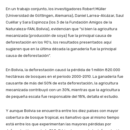
En un trabajo conjunto, los investigadores Robert Müller
(Universidad de Göttingen, Alemania), Daniel Larrea-Alcázar, Saul
Cuéllar y Sara Espinoza (los 3 de la Fundación Amigos de la
Naturaleza-FAN, Bolivia), evidencian que “si bien la agricultura
mecanizada (producción de soya) fue la principal causa de
deforestación en los 90’s, los resultados presentados aquí
sugieren que en la última década la ganadería fue la principal
causa de deforestación”.
En Bolivia, la deforestación causó la pérdida de 1 millón 820.000
hectáreas de bosques en el periodo 2000-2010. La ganadería fue
causante de más del 50% de esta deforestación, la agricultura
mecanizada contribuyó con un 30%, mientras que la agricultura
de pequeña escala fue responsable del 18%, detalla el estudio.
Y aunque Bolivia se encuentra entre los diez países con mayor
cobertura de bosque tropical, es llamativo que al mismo tiempo
está entre los que experimentan las mayores pérdidas por