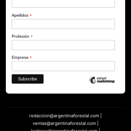
*
Apellidos
*
Profesión
*
Empresa
redaccion@argentinaforestal.com |
ventas@argentinaforestal.com |
lectores@argentinaforestal.com |