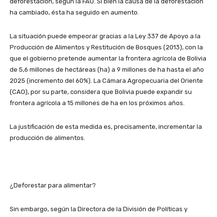
deforestación, según la FAO. Si bien la causa de la deforestación
ha cambiado, ésta ha seguido en aumento.
La situación puede empeorar gracias a la Ley 337 de Apoyo a la
Producción de Alimentos y Restitución de Bosques (2013), con la
que el gobierno pretende aumentar la frontera agrícola de Bolivia
de 5,6 millones de hectáreas (ha) a 9 millones de ha hasta el año
2025 (incremento del 60%). La Cámara Agropecuaria del Oriente
(CAO), por su parte, considera que Bolivia puede expandir su
frontera agrícola a 15 millones de ha en los próximos años.
La justificación de esta medida es, precisamente, incrementar la
producción de alimentos.
¿Deforestar para alimentar?
Sin embargo, según la Directora de la División de Políticas y