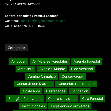
Tel: +54 (0376) 4425800
Editora/periodista : Patricia Escobar
Contacto:
redaccion@argentinaforestal.com
Cel: (+54)9 376 15 4 131636
Categorías
AF Joven
AF Mujeres Forestales
Agenda Forestal
Ambiente
Aves del Mundo
Biodiversidad
Cambio Climático
Conservación
Construir con Madera
Contenido Patrocinado
Costa Rica
Destacadas
Educación
Energías Renovables
Galería de videos
Guia Forestal
Institucionales
Legislación y proyectos