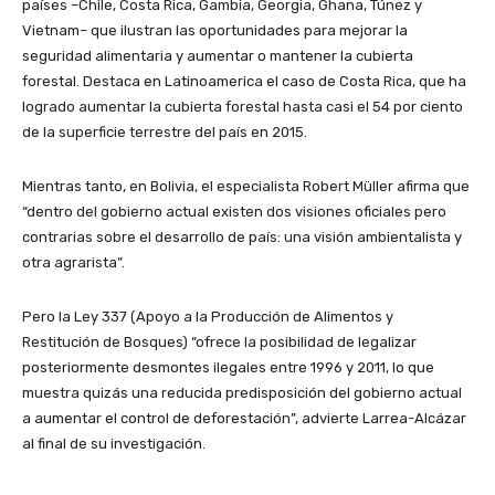
países –Chile, Costa Rica, Gambia, Georgia, Ghana, Túnez y
Vietnam– que ilustran las oportunidades para mejorar la
seguridad alimentaria y aumentar o mantener la cubierta
forestal. Destaca en Latinoamerica el caso de Costa Rica, que ha
logrado aumentar la cubierta forestal hasta casi el 54 por ciento
de la superficie terrestre del país en 2015.
Mientras tanto, en Bolivia, el especialista Robert Müller afirma que
“dentro del gobierno actual existen dos visiones oficiales pero
contrarias sobre el desarrollo de país: una visión ambientalista y
otra agrarista”.
Pero la Ley 337 (Apoyo a la Producción de Alimentos y
Restitución de Bosques) “ofrece la posibilidad de legalizar
posteriormente desmontes ilegales entre 1996 y 2011, lo que
muestra quizás una reducida predisposición del gobierno actual
a aumentar el control de deforestación”, advierte Larrea-Alcázar
al final de su investigación.