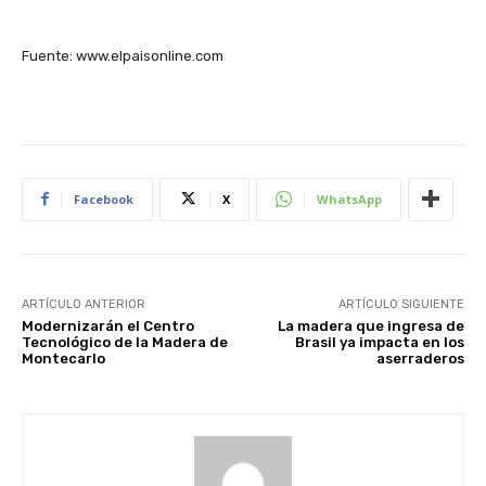
Fuente: www.elpaisonline.com
Facebook
X
WhatsApp
ARTÍCULO ANTERIOR
ARTÍCULO SIGUIENTE
Modernizarán el Centro
La madera que ingresa de
Tecnológico de la Madera de
Brasil ya impacta en los
Montecarlo
aserraderos