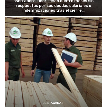
aserradero Linor llevan cuatro meses sin
respuestas por sus deudas salariales e
indemnizaciones tras el cierre...
DESTACADAS