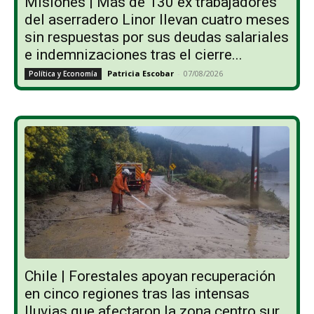
Misiones | Más de 130 ex trabajadores
del aserradero Linor llevan cuatro meses
sin respuestas por sus deudas salariales
e indemnizaciones tras el cierre...
Patricia Escobar
-
07/08/2026
Política y Economía
Chile | Forestales apoyan recuperación
en cinco regiones tras las intensas
lluvias que afectaron la zona centro sur