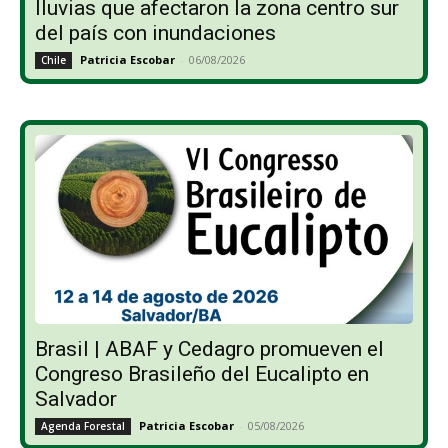
lluvias que afectaron la zona centro sur
del país con inundaciones
Patricia Escobar
-
06/08/2026
Chile
Brasil | ABAF y Cedagro promueven el
Congreso Brasileño del Eucalipto en
Salvador
Patricia Escobar
-
05/08/2026
Agenda Forestal