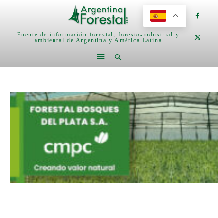
Fuente de información forestal, foresto-industrial y
ambiental de Argentina y América Latina