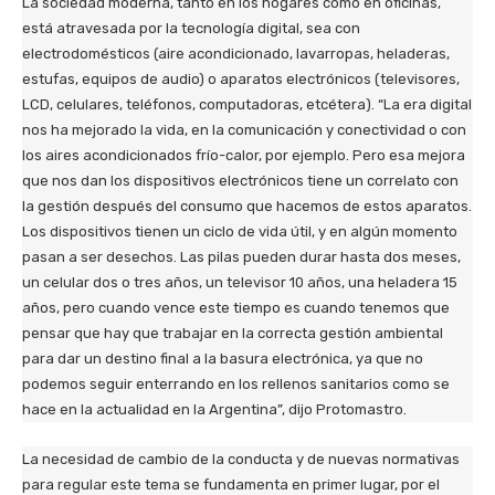
La sociedad moderna, tanto en los hogares como en oficinas,
está atravesada por la tecnología digital, sea con
electrodomésticos (aire acondicionado, lavarropas, heladeras,
estufas, equipos de audio) o aparatos electrónicos (televisores,
LCD, celulares, teléfonos, computadoras, etcétera). “La era digital
nos ha mejorado la vida, en la comunicación y conectividad o con
los aires acondicionados frío-calor, por ejemplo. Pero esa mejora
que nos dan los dispositivos electrónicos tiene un correlato con
la gestión después del consumo que hacemos de estos aparatos.
Los dispositivos tienen un ciclo de vida útil, y en algún momento
pasan a ser desechos. Las pilas pueden durar hasta dos meses,
un celular dos o tres años, un televisor 10 años, una heladera 15
años, pero cuando vence este tiempo es cuando tenemos que
pensar que hay que trabajar en la correcta gestión ambiental
para dar un destino final a la basura electrónica, ya que no
podemos seguir enterrando en los rellenos sanitarios como se
hace en la actualidad en la Argentina”, dijo Protomastro.
La necesidad de cambio de la conducta y de nuevas normativas
para regular este tema se fundamenta en primer lugar, por el