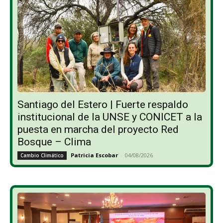
Santiago del Estero | Fuerte respaldo
institucional de la UNSE y CONICET a la
puesta en marcha del proyecto Red
Bosque – Clima
Patricia Escobar
-
04/08/2026
Cambio Climático