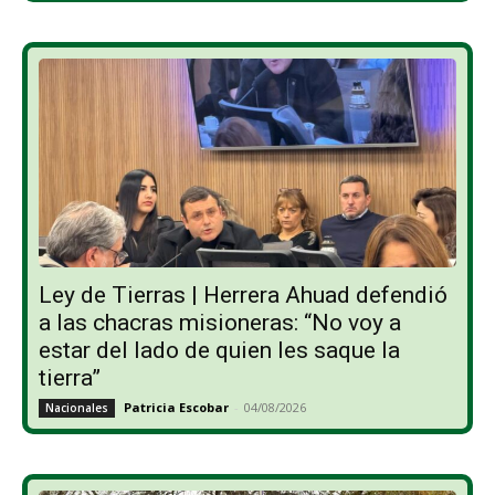
Ley de Tierras | Herrera Ahuad defendió
a las chacras misioneras: “No voy a
estar del lado de quien les saque la
tierra”
Patricia Escobar
-
04/08/2026
Nacionales