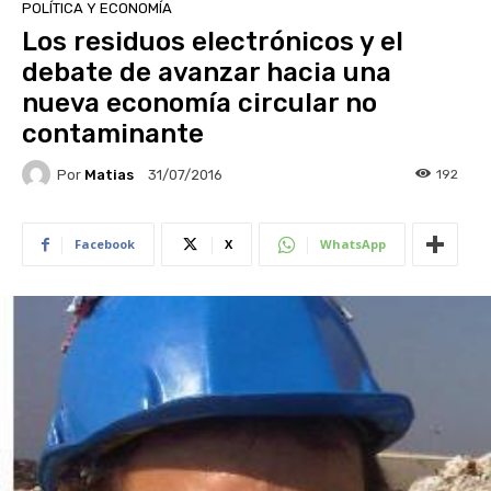
POLÍTICA Y ECONOMÍA
Los residuos electrónicos y el
debate de avanzar hacia una
nueva economía circular no
contaminante
Por
Matias
192
31/07/2016
Facebook
X
WhatsApp