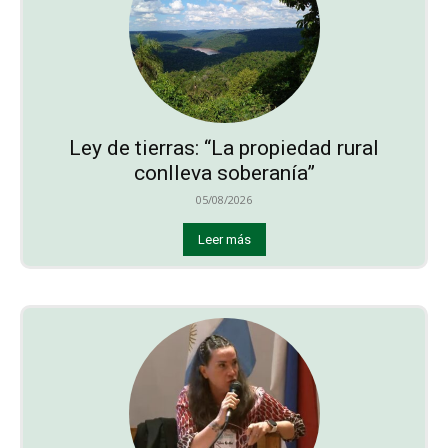
Ley de tierras: “La propiedad rural
conlleva soberanía”
05/08/2026
Leer más