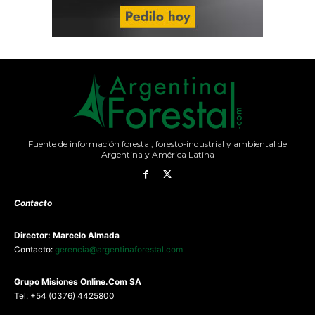
Fuente de información forestal, foresto-industrial y ambiental de
Argentina y América Latina
Contacto
Director: Marcelo Almada
Contacto:
gerencia@argentinaforestal.com
G
rupo Misiones
Online.Com
SA
Tel: +54 (0376) 4425800