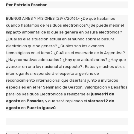
Por Patricia Escobar
BUENOS AIRES Y MISIONES (29/7/2016).- ¿De qué hablamos
cuando hablamos de residuos electrónicos?¿Se puede medir el
impacto ambiental de lo que se genera en basura electrónica?
¿Cuál es el la situación actual en el mundo sobre la basura
electrónica que se genera? ¿Cuáles son los avances
tecnológicos en el tema? ¿Cuál es el escenario de la Argentina?
¿Hay normativas adecuadas? ¿Hay que actualizarlas? ¿Hay que
avanzar en una ley nacional al respecto? . Estos y muchos otros
interrogantes responderá el experto argentino de
reconocimiento internacional que disertará junto a invitados
especiales en el
1er Seminario de Gestión, Valorización y Desafíos
para los Residuos Electrónicos
a realizarse el
jueves 11 de
agosto
en
Posadas
, y que será replicado el
viernes 12 de
agosto
en
Puerto Iguazú
.