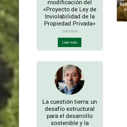
modificación del
Rob
«Proyecto de Ley de
s
Inviolabilidad de la
Propiedad Privada»
23/07/2026
Leer más
La cuestión tierra: un
desafío estructural
para el desarrollo
sostenible y la