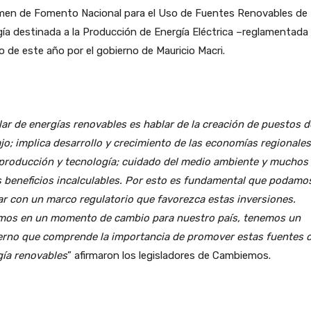
men de Fomento Nacional para el Uso de Fuentes Renovables de
ía destinada a la Producción de Energía Eléctrica –reglamentada
 de este año por el gobierno de Mauricio Macri.
ar de energías renovables es hablar de la creación de puestos d
jo; implica desarrollo y crecimiento de las economías regionales
producción y tecnología; cuidado del medio ambiente y muchos
s beneficios incalculables. Por esto es fundamental que podamo
r con un marco regulatorio que favorezca estas inversiones.
mos en un momento de cambio para nuestro país, tenemos un
erno que comprende la importancia de promover estas fuentes 
gía renovables
” afirmaron los legisladores de Cambiemos.