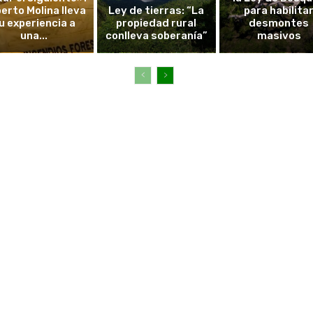
erto Molina lleva
Ley de tierras: “La
para habilita
u experiencia a
propiedad rural
desmontes
una...
conlleva soberanía”
masivos