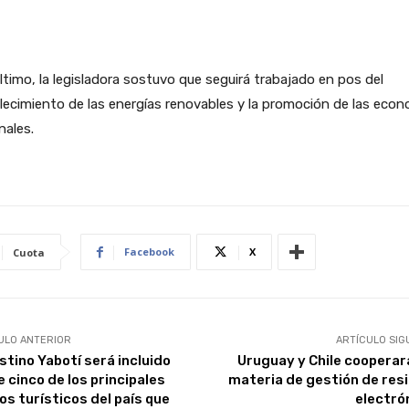
ltimo, la legisladora sostuvo que seguirá trabajado en pos del
lecimiento de las energías renovables y la promoción de las eco
nales.
Facebook
X
Cuota
ULO ANTERIOR
ARTÍCULO SIG
stino Yabotí será incluido
Uruguay y Chile cooperar
e cinco de los principales
materia de gestión de res
os turísticos del país que
electró