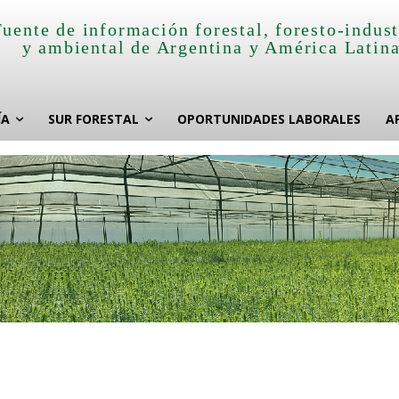
Fuente de información forestal, foresto-indust
y ambiental de Argentina y América Latin
ÍA
SUR FORESTAL
OPORTUNIDADES LABORALES
A