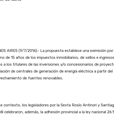
S AIRES (9/7/2016).- La propuesta establece una eximición por 
no de 15 años de los impuestos inmobiliarios, de sellos e ingreso
s a los titulares de las inversiones y/o concesionarios de proyec
lación de centrales de generación de energía eléctrica a partir del
vechamiento de fuentes renovables.
e contexto, los legisladores por la Sexta Rosío Antinori y Santia
lli celebraron, además, la adhesión provincial a la ley nacional 26.