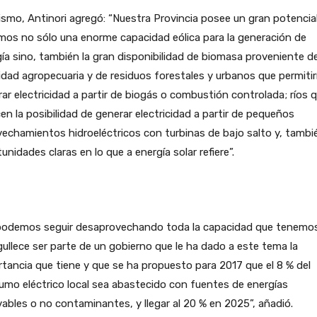
smo, Antinori agregó: “Nuestra Provincia posee un gran potencial
os no sólo una enorme capacidad eólica para la generación de
ía sino, también la gran disponibilidad de biomasa proveniente de
idad agropecuaria y de residuos forestales y urbanos que permitir
ar electricidad a partir de biogás o combustión controlada; ríos 
en la posibilidad de generar electricidad a partir de pequeños
echamientos hidroeléctricos con turbinas de bajo salto y, tambi
unidades claras en lo que a energía solar refiere”.
podemos seguir desaprovechando toda la capacidad que tenemo
ullece ser parte de un gobierno que le ha dado a este tema la
tancia que tiene y que se ha propuesto para 2017 que el 8 % del
mo eléctrico local sea abastecido con fuentes de energías
ables o no contaminantes, y llegar al 20 % en 2025”, añadió.