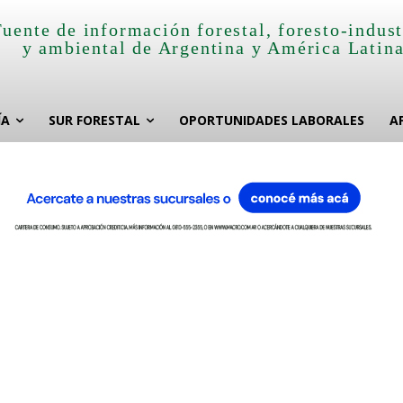
Fuente de información forestal, foresto-indust
y ambiental de Argentina y América Latin
ÍA
SUR FORESTAL
OPORTUNIDADES LABORALES
A