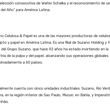
 elección consecutiva de Walter Schalka y el reconocimiento de se
del Año” para América Latina.
o Celulosa & Papel es una de las mayores productoras de celulo
ipto y papel en América Latina. Es una filial de Suzano Holding y 
 del Grupo Suzano, que hace 92 años ha estado invirtiendo en la
tria de la pulpa y del papel, alcanzando sus operaciones globales
ximadamente a 60 países.
lmente cuenta con cinco unidades industriales: Suzano, Río Verd
ra, en la región interior de Sao Paulo, Mucuri, en Bahía, y Imperatri
nhão.