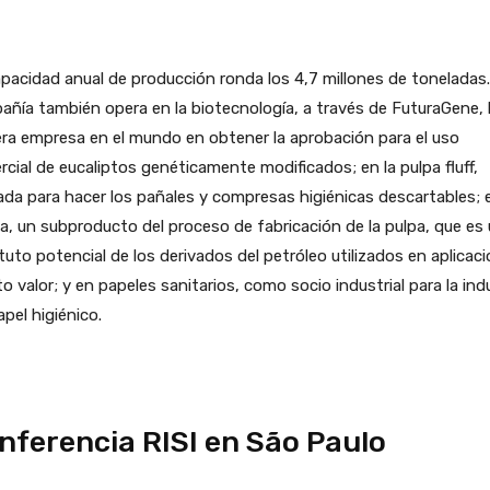
pacidad anual de producción ronda los 4,7 millones de toneladas.
ñía también opera en la biotecnología, a través de FuturaGene, 
ra empresa en el mundo en obtener la aprobación para el uso
cial de eucaliptos genéticamente modificados; en la pulpa fluff,
zada para hacer los pañales y compresas higiénicas descartables; 
na, un subproducto del proceso de fabricación de la pulpa, que es
tuto potencial de los derivados del petróleo utilizados en aplicac
to valor; y en papeles sanitarios, como socio industrial para la ind
apel higiénico.
nferencia RISI en São Paulo