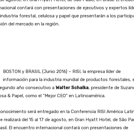
nacional contará con presentaciones de ejecutivos y expertos líd
 industria forestal, celulosa y papel que presentarán a los partici
sión del mercado en la región.
BOSTON y BRASIL (Junio 2016) – RISI, la empresa líder de
información para la industria mundial de productos forestales, e
segundo año consecutivo a
Walter Schalka
, presidente de Suzan
osa & Papel, como el “Mejor CEO” en Latinoamérica.
conocimiento será entregado en la Conferencia RISI América Lati
e realizará del 15 al 17 de agosto, en Gran Hyatt Hotel, de São Pa
asil. El encuentro internacional contará con presentaciones de