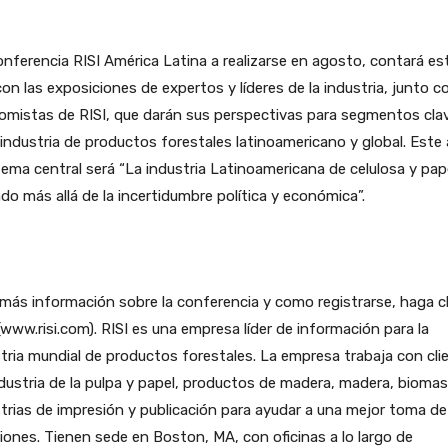
nferencia RISI América Latina a realizarse en agosto, contará es
on las exposiciones de expertos y líderes de la industria, junto c
omistas de RISI, que darán sus perspectivas para segmentos cla
 industria de productos forestales latinoamericano y global. Este
 tema central será “La industria Latinoamericana de celulosa y pape
do más allá de la incertidumbre política y económica”.
más información sobre la conferencia y como registrarse, haga cl
www.risi.com). RISI es una empresa líder de información para la
tria mundial de productos forestales. La empresa trabaja con cli
dustria de la pulpa y papel, productos de madera, madera, biomas
trias de impresión y publicación para ayudar a una mejor toma de
iones. Tienen sede en Boston, MA, con oficinas a lo largo de