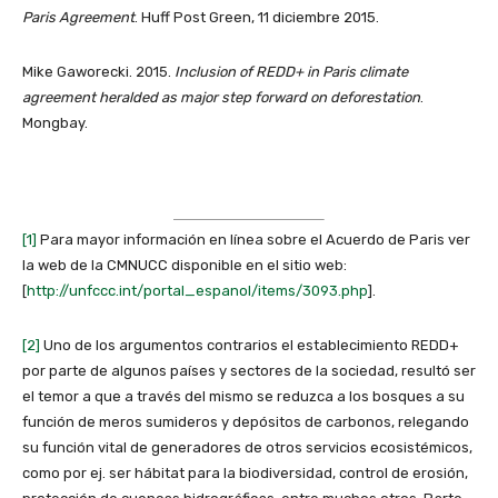
Paris Agreement
. Huff Post Green, 11 diciembre 2015.
Mike Gaworecki. 2015.
Inclusion of REDD+ in Paris climate
agreement heralded as major step forward on deforestation
.
Mongbay.
[1]
Para mayor información en línea sobre el Acuerdo de Paris ver
la web de la CMNUCC disponible en el sitio web:
[
http://unfccc.int/portal_espanol/items/3093.php
].
[2]
Uno de los argumentos contrarios el establecimiento REDD+
por parte de algunos países y sectores de la sociedad, resultó ser
el temor a que a través del mismo se reduzca a los bosques a su
función de meros sumideros y depósitos de carbonos, relegando
su función vital de generadores de otros servicios ecosistémicos,
como por ej. ser hábitat para la biodiversidad, control de erosión,