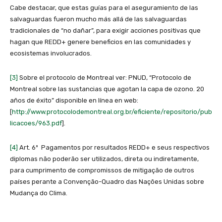
Cabe destacar, que estas guías para el aseguramiento de las
salvaguardas fueron mucho más allá de las salvaguardas
tradicionales de “no dañar”, para exigir acciones positivas que
hagan que REDD+ genere beneficios en las comunidades y
ecosistemas involucrados.
[3]
Sobre el protocolo de Montreal ver: PNUD, “Protocolo de
Montreal sobre las sustancias que agotan la capa de ozono. 20
años de éxito” disponible en línea en web:
[
http://www.protocolodemontreal.org.br/eficiente/repositorio/pub
licacoes/963.pdf
].
[4]
Art. 6º Pagamentos por resultados REDD+ e seus respectivos
diplomas não poderão ser utilizados, direta ou indiretamente,
para cumprimento de compromissos de mitigação de outros
países perante a Convenção-Quadro das Nações Unidas sobre
Mudança do Clima.