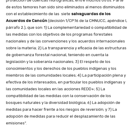
protección de cuencas hidrográficas, entre muchos otros. Parte
de estos temores han sido sino eliminados al menos disminuidos
con el establecimiento de las siete
salvaguardas de los
Acuerdos de Cancún
(decisión 1/CP.16 de la CMNUCC, apéndice I,
párrafo 2.), que son: 1) La complementariedad o compatibilidad de
las medidas con los objetivos de los programas forestales
nacionales y de las convenciones y los acuerdos internacionales
sobre la materia; 2) La transparencia y eficacia de las estructuras
de gobernanza forestal nacional, teniendo en cuenta la
legislación y la soberanía nacionales; 3) El respeto de los
conocimientos y los derechos de los pueblos indígenas y los
miembros de las comunidades locales; 4) La participación plena y
efectiva de los interesados, en particular los pueblos indígenas y
las comunidades locales en las acciones REDD+; 5) La
compatibilidad de las medidas con la conservación de los
bosques naturales y la diversidad biológica; 6) La adopción de
medidas para hacer frente a los riesgos de reversión; y 7) La
adopción de medidas para reducir el desplazamiento de las
emisiones”.