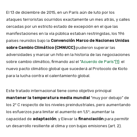
El 13 de diciembre de 2015, en un París aún de luto por los
ataques terroristas ocurridos exactamente un mes atrás, y calles
cercadas por un estricto estado de excepción en el que las
manifestaciones en la vía pública estaban restringidas, los 196
países reunidos bajo la
Convención Marco de Naciones Unidas
sobre Cambio Climático (CMNUCC)
pudieron superar las
adversidades y marcar un hito en la historia de las negociaciones
sobre cambio climático, firmando así el “
Acuerdo de París”
[1]
:
el
nuevo pacto climático global que sucederá al Protocolo de Kioto
para la lucha contra el calentamiento global.
Este tratado internacional tiene como objetivo principal
mantener la temperatura media mundial
“muy por debajo” de
los 2º C respecto de los niveles preindustriales, pero aumentando
los esfuerzos para limitar el aumento en 1,5º; aumentar la
capacidad de
adaptación
; y Elevar la
financiación
para permitir
un desarrollo resiliente al clima y con bajas emisiones (art. 2).