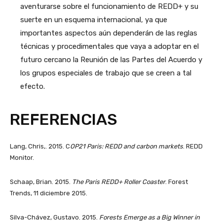
aventurarse sobre el funcionamiento de REDD+ y su
suerte en un esquema internacional, ya que
importantes aspectos aún dependerán de las reglas
técnicas y procedimentales que vaya a adoptar en el
futuro cercano la Reunión de las Partes del Acuerdo y
los grupos especiales de trabajo que se creen a tal
efecto.
REFERENCIAS
Lang, Chris,. 2015. C
OP21 Paris: REDD and carbon markets
. REDD
Monitor.
Schaap, Brian. 2015.
The Paris REDD+ Roller Coaster
. Forest
Trends, 11 diciembre 2015.
Silva-Chávez, Gustavo. 2015.
Forests Emerge as a Big Winner in