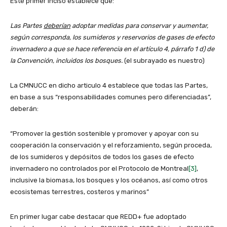
Este primer inciso establece que:
Las Partes
deberían
adoptar medidas para conservar y aumentar,
según corresponda, los sumideros y reservorios de gases de efecto
invernadero a que se hace referencia en el artículo 4, párrafo 1 d) de
la Convención, incluidos los bosques.
(el subrayado es nuestro)
La CMNUCC en dicho articulo 4 establece que todas las Partes,
en base a sus “responsabilidades comunes pero diferenciadas”,
deberán:
“Promover la gestión sostenible y promover y apoyar con su
cooperación la conservación y el reforzamiento, según proceda,
de los sumideros y depósitos de todos los gases de efecto
invernadero no controlados por el Protocolo de Montreal
[3]
,
inclusive la biomasa, los bosques y los océanos, así como otros
ecosistemas terrestres, costeros y marinos”
En primer lugar cabe destacar que REDD+ fue adoptado