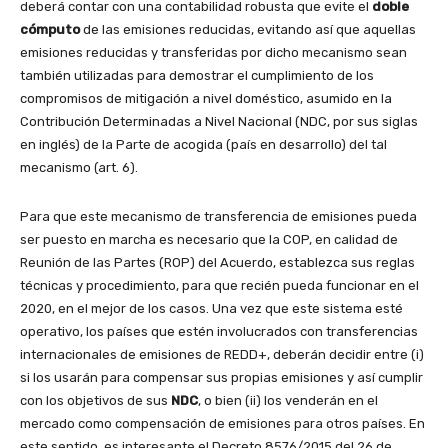
deberá contar con una contabilidad robusta que evite el
doble
cómputo
de las emisiones reducidas, evitando así que aquellas
emisiones reducidas y transferidas por dicho mecanismo sean
también utilizadas para demostrar el cumplimiento de los
compromisos de mitigación a nivel doméstico, asumido en la
Contribución Determinadas a Nivel Nacional (NDC, por sus siglas
en inglés) de la Parte de acogida (país en desarrollo) del tal
mecanismo (art. 6).
Para que este mecanismo de transferencia de emisiones pueda
ser puesto en marcha es necesario que la COP, en calidad de
Reunión de las Partes (ROP) del Acuerdo, establezca sus reglas
técnicas y procedimiento, para que recién pueda funcionar en el
2020, en el mejor de los casos. Una vez que este sistema esté
operativo, los países que estén involucrados con transferencias
internacionales de emisiones de REDD+, deberán decidir entre (i)
si los usarán para compensar sus propias emisiones y así cumplir
con los objetivos de sus
NDC
, o bien (ii) los venderán en el
mercado como compensación de emisiones para otros países. En
este sentido, es interesante el Decreto 8576/2015 del 26 de