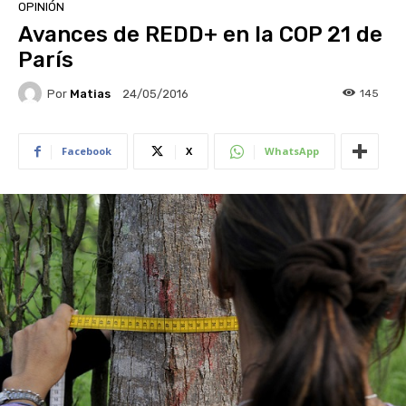
OPINIÓN
Avances de REDD+ en la COP 21 de
París
Por
Matias
145
24/05/2016
Facebook
X
WhatsApp