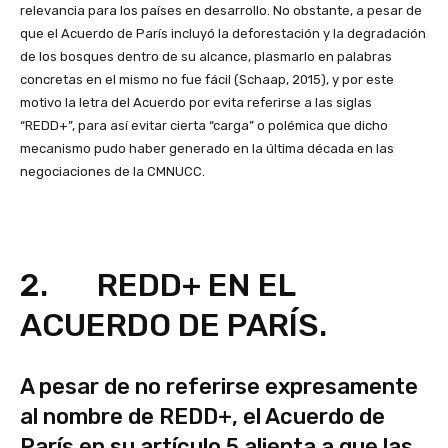
relevancia para los países en desarrollo. No obstante, a pesar de
que el Acuerdo de París incluyó la deforestación y la degradación
de los bosques dentro de su alcance, plasmarlo en palabras
concretas en el mismo no fue fácil (Schaap, 2015), y por este
motivo la letra del Acuerdo por evita referirse a las siglas
“REDD+”, para así evitar cierta “carga” o polémica que dicho
mecanismo pudo haber generado en la última década en las
negociaciones de la CMNUCC.
2. REDD+ EN EL
ACUERDO DE PARÍS.
A pesar de no referirse expresamente
al nombre de REDD+, el Acuerdo de
París en su artículo 5 alienta a que las