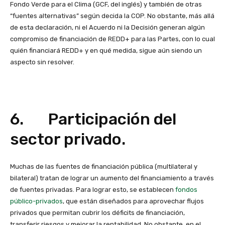
Fondo Verde para el Clima (GCF, del inglés) y también de otras
“fuentes alternativas” según decida la COP. No obstante, más allá
de esta declaración, ni el Acuerdo ni la Decisión generan algún
compromiso de financiación de REDD+ para las Partes, con lo cual
quién financiará REDD+ y en qué medida, sigue aún siendo un
aspecto sin resolver.
6. Participación del
sector privado.
Muchas de las fuentes de financiación pública (multilateral y
bilateral) tratan de lograr un aumento del financiamiento a través
de fuentes privadas. Para lograr esto, se establecen
fondos
público-privados
, que están diseñados para aprovechar flujos
privados que permitan cubrir los déficits de financiación,
transferir riesgos y mejorar la rentabilidad. No obstante, en el