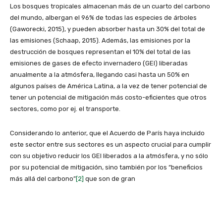
Los bosques tropicales almacenan más de un cuarto del carbono
del mundo, albergan el 96% de todas las especies de árboles
(Gaworecki, 2015), y pueden absorber hasta un 30% del total de
las emisiones (Schaap, 2015). Además, las emisiones por la
destrucción de bosques representan el 10% del total de las
emisiones de gases de efecto invernadero (GEI) liberadas
anualmente a la atmósfera, llegando casi hasta un 50% en
algunos países de América Latina, a la vez de tener potencial de
tener un potencial de mitigación más costo-eficientes que otros
sectores, como por ej. el transporte.
Considerando lo anterior, que el Acuerdo de París haya incluido
este sector entre sus sectores es un aspecto crucial para cumplir
con su objetivo reducir los GEI liberados a la atmósfera, y no sólo
por su potencial de mitigación, sino también por los “beneficios
más allá del carbono”
[2]
que son de gran