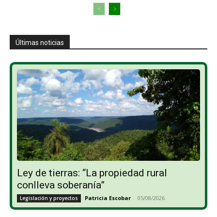
Últimas noticias
Ley de tierras: “La propiedad rural
conlleva soberanía”
Patricia Escobar
-
05/08/2026
Legislación y proyectos