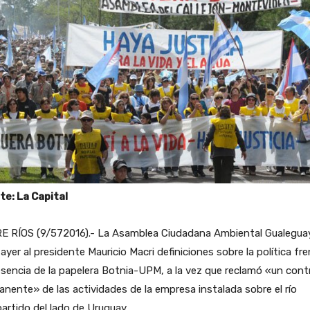
te: La Capital
E RÍOS (9/572016).- La Asamblea Ciudadana Ambiental Gualegua
 ayer al presidente Mauricio Macri definiciones sobre la política fr
esencia de la papelera Botnia-UPM, a la vez que reclamó «un cont
nente» de las actividades de la empresa instalada sobre el río
rtido del lado de Uruguay.