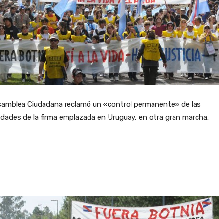
samblea Ciudadana reclamó un «control permanente» de las
idades de la firma emplazada en Uruguay, en otra gran marcha.