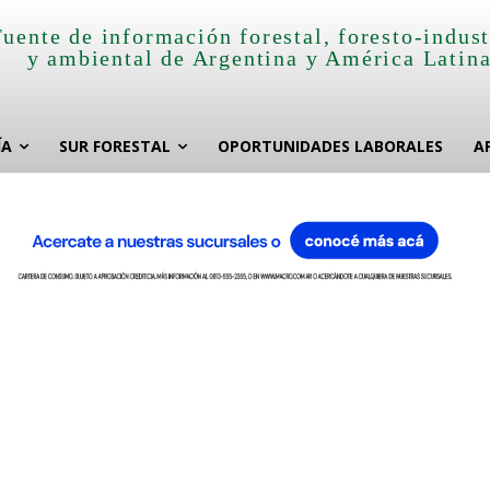
Fuente de información forestal, foresto-indust
y ambiental de Argentina y América Latin
ÍA
SUR FORESTAL
OPORTUNIDADES LABORALES
A