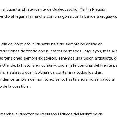
n artiguista. El intendente de Gualeguaychú, Martín Piaggio,
endió al llegar a la marcha con una gorra con la bandera uruguaya.
allá del conflicto, el desafío ha sido siempre no entrar en
radicciones de fondo con nuestros hermanos uruguayos, más all
as tensiones siempre existieron. Tenemos una visión artiguista, d
a Grande, la historia en común», dijo el jefe comunal del Frente pa
ria. Y subrayó que «Botnia nos contamina todos los días,
ndemos un plan de monitoreo serio, hasta ahora no se ha ido al
 de la cuestión».
 marcha, el director de Recursos Hídricos del Ministerio de