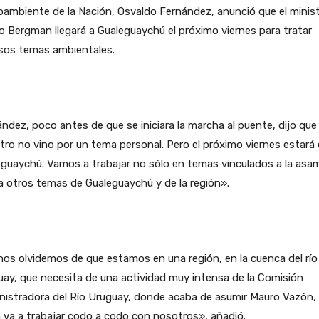
ambiente de la Nación, Osvaldo Fernández, anunció que el minis
o Bergman llegará a Gualeguaychú el próximo viernes para tratar
rsos temas ambientales.
ndez, poco antes de que se iniciara la marcha al puente, dijo que
tro no vino por un tema personal. Pero el próximo viernes estará
guaychú. Vamos a trabajar no sólo en temas vinculados a la asa
a otros temas de Gualeguaychú y de la región».
os olvidemos de que estamos en una región, en la cuenca del río
ay, que necesita de una actividad muy intensa de la Comisión
nistradora del Río Uruguay, donde acaba de asumir Mauro Vazón,
 va a trabajar codo a codo con nosotros», añadió.