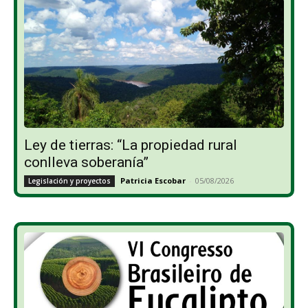
Ley de tierras: “La propiedad rural
conlleva soberanía”
Patricia Escobar
-
05/08/2026
Legislación y proyectos