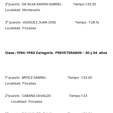
2°puesto : DA SILVA RAMON GABRIEL Tiempo 1:25:25
Localidad : Montecarlo
3° puesto : VAZQUEZ JUAN JOSE Tiempo : 1:28:12
Localidad : Posadas
Clase ; 1986-1982 Categoría : PREVETERANOS – 30 y 34 años
1° puesto : BRITEZ GABRIEL Tiempo : 1:32:20
Localidad : Posadas
2°puesto : CABAÑA OSVALDO Tiempo 1:33
Localidad : Posadas