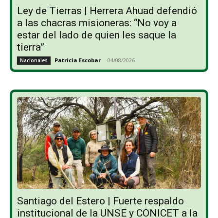
Ley de Tierras | Herrera Ahuad defendió
a las chacras misioneras: “No voy a
estar del lado de quien les saque la
tierra”
Patricia Escobar
-
04/08/2026
Nacionales
Santiago del Estero | Fuerte respaldo
institucional de la UNSE y CONICET a la