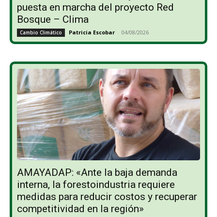
puesta en marcha del proyecto Red
Bosque – Clima
Patricia Escobar
-
04/08/2026
Cambio Climático
AMAYADAP: «Ante la baja demanda
interna, la forestoindustria requiere
medidas para reducir costos y recuperar
competitividad en la región»