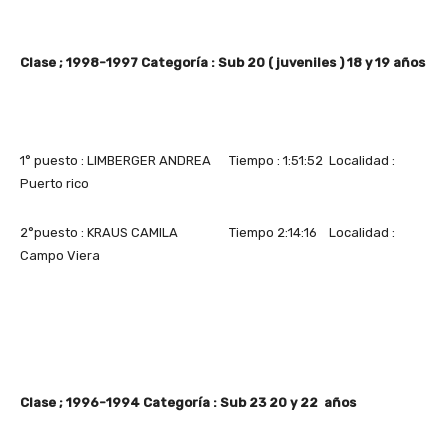
Clase ; 1998-1997 Categoría : Sub 20 ( juveniles ) 18 y 19 años
1° puesto : LIMBERGER ANDREA Tiempo : 1:51:52 Localidad :
Puerto rico
2°puesto : KRAUS CAMILA Tiempo 2:14:16 Localidad :
Campo Viera
Clase ; 1996-1994 Categoría : Sub 23 20 y 22 años