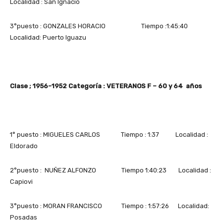
Localidad : San Ignacio
3°puesto : GONZALES HORACIO Tiempo :1:45:40
Localidad: Puerto Iguazu
Clase ; 1956-1952 Categoría : VETERANOS F – 60 y 64 años
1° puesto : MIGUELES CARLOS Tiempo : 1:37 Localidad :
Eldorado
2°puesto : NUÑEZ ALFONZO Tiempo 1:40:23 Localidad :
Capiovi
3°puesto : MORAN FRANCISCO Tiempo : 1:57:26 Localidad:
Posadas