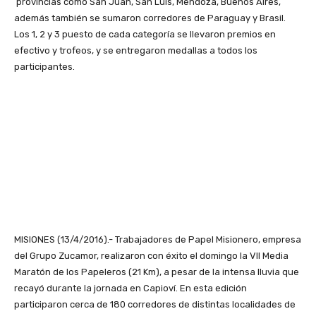
provincias como San Juan, San Luis, Mendoza, Buenos Aires,
además también se sumaron corredores de Paraguay y Brasil.
Los 1, 2 y 3 puesto de cada categoría se llevaron premios en
efectivo y trofeos, y se entregaron medallas a todos los
participantes.
MISIONES (13/4/2016).- Trabajadores de Papel Misionero, empresa
del Grupo Zucamor, realizaron con éxito el domingo la VII Media
Maratón de los Papeleros (21 Km), a pesar de la intensa lluvia que
recayó durante la jornada en Capioví. En esta edición
participaron cerca de 180 corredores de distintas localidades de