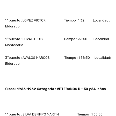
1° puesto : LOPEZ VICTOR Tiempo : 1:32 Localidad :
Eldorado
2°puesto : LOVATO LUIS Tiempo 1:36:50 Localidad :
Montecarlo
3°puesto : AVALOS MARCOS Tiempo : 1:38:50 Localidad:
Eldorado
Clase ; 1966-1962 Categoría : VETERANOS D – 50 y 54 años
1° puesto : SILVA DEFIPPO MARTIN Tiempo : 1:33:50