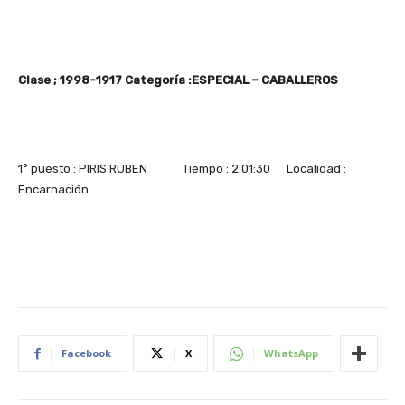
Clase ; 1998-1917 Categoría :ESPECIAL – CABALLEROS
1° puesto : PIRIS RUBEN Tiempo : 2:01:30 Localidad :
Encarnación
Facebook
X
WhatsApp