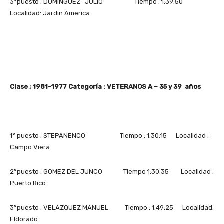
3°puesto : DOMINGUEZ JULIO Tiempo : 1:39:50
Localidad: Jardin America
Clase ; 1981-1977 Categoría : VETERANOS A – 35 y 39 años
1° puesto : STEPANENCO Tiempo : 1:30:15 Localidad :
Campo Viera
2°puesto : GOMEZ DEL JUNCO Tiempo 1:30:35 Localidad :
Puerto Rico
3°puesto : VELAZQUEZ MANUEL Tiempo : 1:49:25 Localidad:
Eldorado