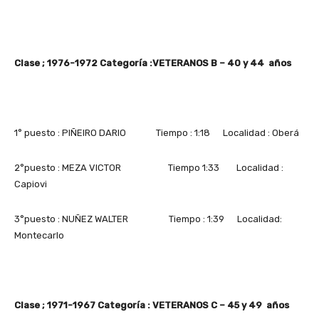
Clase ; 1976-1972 Categoría :VETERANOS B – 40 y 44 años
1° puesto : PIÑEIRO DARIO Tiempo : 1:18 Localidad : Oberá
2°puesto : MEZA VICTOR Tiempo 1:33 Localidad :
Capiovi
3°puesto : NUÑEZ WALTER Tiempo : 1:39 Localidad:
Montecarlo
Clase ; 1971-1967 Categoría : VETERANOS C – 45 y 49 años