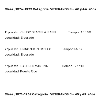
Clase ; 1976-1972 Categoría :VETERANOS B – 40 y 44 años
1° puesto : CHUDY GRACIELA ISABEL Tiempo : 1:55:59
Localidad : Eldorado
2°puesto : HRINCZUK PATRICIA G Tiempo 1:55:59
Localidad : Eldorado
3°puesto : CACERES MARTINA Tiempo : 2:17:10
Localidad: Puerto Rico
Clase ; 1971-1967 Categoría : VETERANOS C – 45 y 49 años