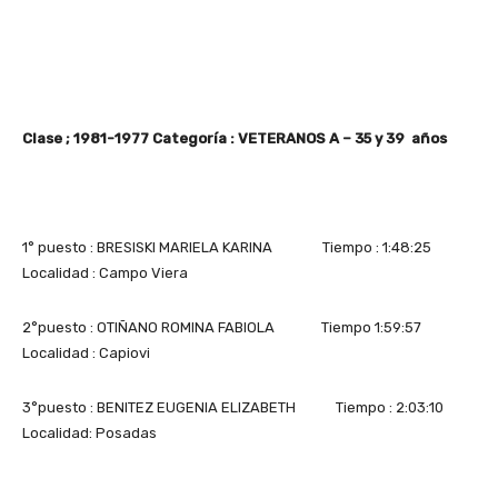
Clase ; 1981-1977 Categoría : VETERANOS A – 35 y 39 años
1° puesto : BRESISKI MARIELA KARINA Tiempo : 1:48:25
Localidad : Campo Viera
2°puesto : OTIÑANO ROMINA FABIOLA Tiempo 1:59:57
Localidad : Capiovi
3°puesto : BENITEZ EUGENIA ELIZABETH Tiempo : 2:03:10
Localidad: Posadas