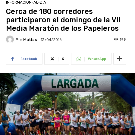
INFORMACION-AL-DIA
Cerca de 180 corredores
participaron el domingo de la VII
Media Maratón de los Papeleros
Por
Matias
199
13/04/2016
Facebook
X
WhatsApp