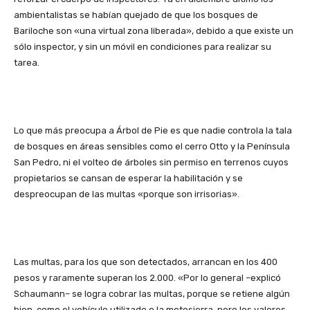
ambientalistas se habían quejado de que los bosques de
Bariloche son «una virtual zona liberada», debido a que existe un
sólo inspector, y sin un móvil en condiciones para realizar su
tarea.
Lo que más preocupa a Árbol de Pie es que nadie controla la tala
de bosques en áreas sensibles como el cerro Otto y la Península
San Pedro, ni el volteo de árboles sin permiso en terrenos cuyos
propietarios se cansan de esperar la habilitación y se
despreocupan de las multas «porque son irrisorias».
Las multas, para los que son detectados, arrancan en los 400
pesos y raramente superan los 2.000. «Por lo general –explicó
Schaumann– se logra cobrar las multas, porque se retiene algún
bien, como el vehículo utilizado o la motosierra, pero los valores