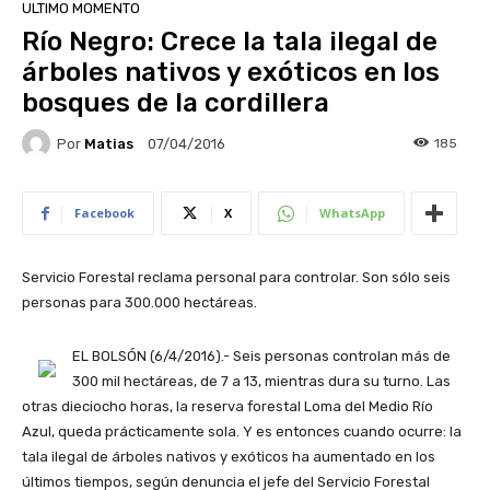
ULTIMO MOMENTO
Río Negro: Crece la tala ilegal de
árboles nativos y exóticos en los
bosques de la cordillera
Por
Matias
185
07/04/2016
Facebook
X
WhatsApp
Servicio Forestal reclama personal para controlar. Son sólo seis
personas para 300.000 hectáreas.
EL BOLSÓN (6/4/2016).- Seis personas controlan más de
300 mil hectáreas, de 7 a 13, mientras dura su turno. Las
otras dieciocho horas, la reserva forestal Loma del Medio Río
Azul, queda prácticamente sola. Y es entonces cuando ocurre: la
tala ilegal de árboles nativos y exóticos ha aumentado en los
últimos tiempos, según denuncia el jefe del Servicio Forestal