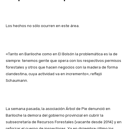
Los hechos no sólo ocurren en este área.
«Tanto en Bariloche como en El Bolsón la problemática es la de
siempre: tenemos gente que opera con los respectivos permisos
forestales y otros que hacen negocios con la madera de forma
clandestina, cuya actividad va en incremento», reflejó
Schaumann.
La semana pasada, la asociación Árbol de Pie denunció en
Bariloche la demora del gobierno provincial en cubrir la
subsecretaría de Recursos Forestales (vacante desde 2014) y en
reforzar el cuerpo de inspectores. Ya en diciembre último los