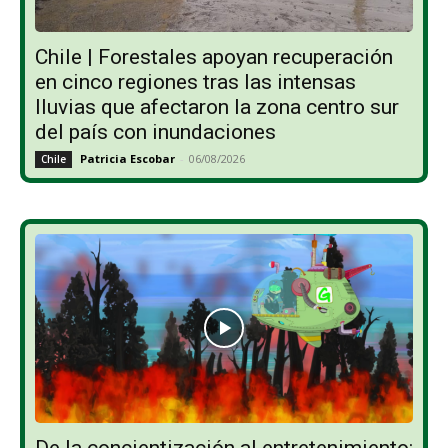
Chile | Forestales apoyan recuperación
en cinco regiones tras las intensas
lluvias que afectaron la zona centro sur
del país con inundaciones
Patricia Escobar
-
06/08/2026
Chile
De la concientización al entretenimiento: