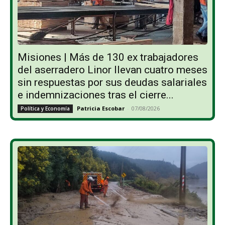
Misiones | Más de 130 ex trabajadores
del aserradero Linor llevan cuatro meses
sin respuestas por sus deudas salariales
e indemnizaciones tras el cierre...
Patricia Escobar
-
07/08/2026
Política y Economía