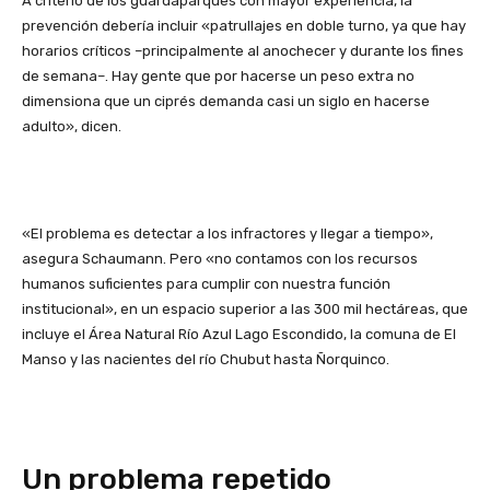
A criterio de los guardaparques con mayor experiencia, la
prevención debería incluir «patrullajes en doble turno, ya que hay
horarios críticos –principalmente al anochecer y durante los fines
de semana–. Hay gente que por hacerse un peso extra no
dimensiona que un ciprés demanda casi un siglo en hacerse
adulto», dicen.
«El problema es detectar a los infractores y llegar a tiempo»,
asegura Schaumann. Pero «no contamos con los recursos
humanos suficientes para cumplir con nuestra función
institucional», en un espacio superior a las 300 mil hectáreas, que
incluye el Área Natural Río Azul Lago Escondido, la comuna de El
Manso y las nacientes del río Chubut hasta Ñorquinco.
Un problema repetido