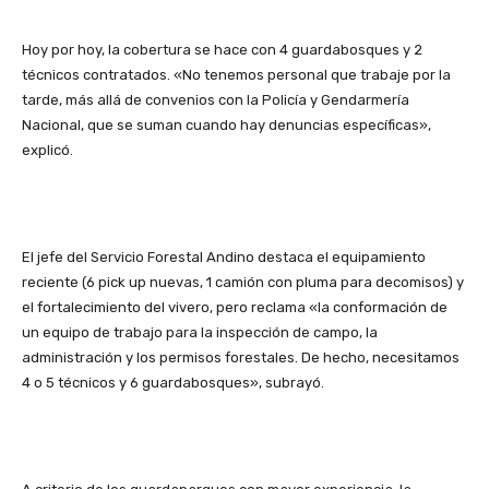
Hoy por hoy, la cobertura se hace con 4 guardabosques y 2
técnicos contratados. «No tenemos personal que trabaje por la
tarde, más allá de convenios con la Policía y Gendarmería
Nacional, que se suman cuando hay denuncias específicas»,
explicó.
El jefe del Servicio Forestal Andino destaca el equipamiento
reciente (6 pick up nuevas, 1 camión con pluma para decomisos) y
el fortalecimiento del vivero, pero reclama «la conformación de
un equipo de trabajo para la inspección de campo, la
administración y los permisos forestales. De hecho, necesitamos
4 o 5 técnicos y 6 guardabosques», subrayó.