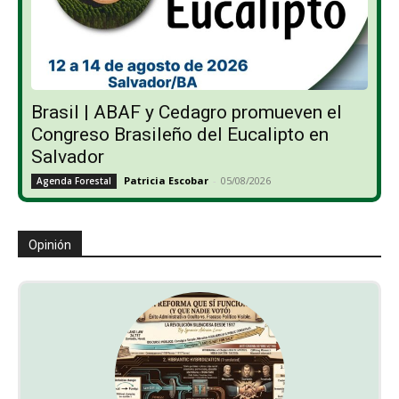
Brasil | ABAF y Cedagro promueven el
Congreso Brasileño del Eucalipto en
Salvador
Patricia Escobar
-
05/08/2026
Agenda Forestal
Opinión