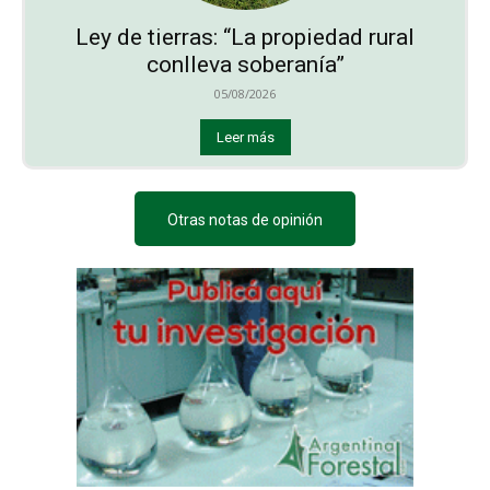
Ley de tierras: “La propiedad rural
conlleva soberanía”
05/08/2026
Leer más
Otras notas de opinión