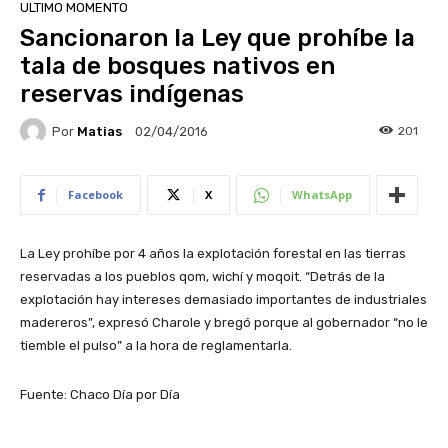
ULTIMO MOMENTO
Sancionaron la Ley que prohíbe la
tala de bosques nativos en
reservas indígenas
Por
Matias
201
02/04/2016
Facebook
X
WhatsApp
La Ley prohíbe por 4 años la explotación forestal en las tierras
reservadas a los pueblos qom, wichí y moqoit. “Detrás de la
explotación hay intereses demasiado importantes de industriales
madereros”, expresó Charole y bregó porque al gobernador “no le
tiemble el pulso” a la hora de reglamentarla.
Fuente: Chaco Día por Día