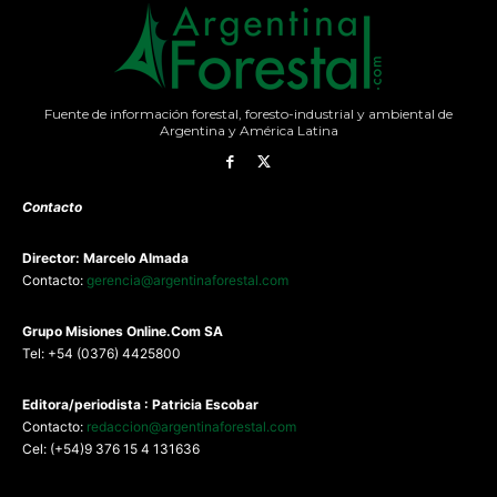
Fuente de información forestal, foresto-industrial y ambiental de
Argentina y América Latina
Contacto
Director: Marcelo Almada
Contacto:
gerencia@argentinaforestal.com
G
rupo Misiones
Online.Com
SA
Tel: +54 (0376) 4425800
Editora/periodista : Patricia Escobar
Contacto:
redaccion@argentinaforestal.com
Cel: (+54)9 376 15 4 131636