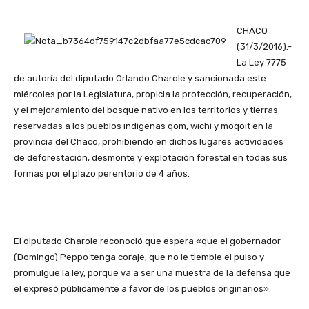
CHACO
(31/3/2016).-
La Ley 7775
de autoría del diputado Orlando Charole y sancionada este
miércoles por la Legislatura, propicia la protección, recuperación,
y el mejoramiento del bosque nativo en los territorios y tierras
reservadas a los pueblos indígenas qom, wichí y moqoit en la
provincia del Chaco, prohibiendo en dichos lugares actividades
de deforestación, desmonte y explotación forestal en todas sus
formas por el plazo perentorio de 4 años.
El diputado Charole reconoció que espera «que el gobernador
(Domingo) Peppo tenga coraje, que no le tiemble el pulso y
promulgue la ley, porque va a ser una muestra de la defensa que
el expresó públicamente a favor de los pueblos originarios».