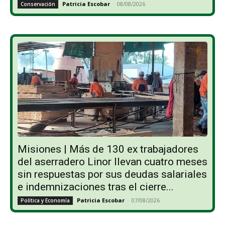
Patricia Escobar
-
08/08/2026
Conservación
Misiones | Más de 130 ex trabajadores
del aserradero Linor llevan cuatro meses
sin respuestas por sus deudas salariales
e indemnizaciones tras el cierre...
Patricia Escobar
-
07/08/2026
Política y Economía