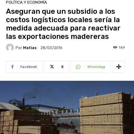
POLÍTICA Y ECONOMÍA
Aseguran que un subsidio a los
costos logísticos locales sería la
medida adecuada para reactivar
las exportaciones madereras
Por
Matias
149
28/03/2016
Facebook
X
WhatsApp