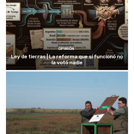
OPINIÓN
Ley de tierras | La reforma que sí funcionó no
la votó nadie