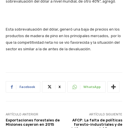
sobrevaluación del dólar a nivel mundial, de otro 40%”, agregó.
Esta sobrevaluación del dólar, generó una baja de precios en los
productos de madera de pino en los principales mercados, por lo
que la competitividad neta no se vio favorecida y la situación del
sector es similar a la de antes de la devaluación.
Facebook
X
WhatsApp
ARTÍCULO ANTERIOR
ARTÍCULO SIGUIENTE
Exportaciones forestales de
AFCP: La falta de políticas
Misiones cayeron en 2015
foresto-industriales y de