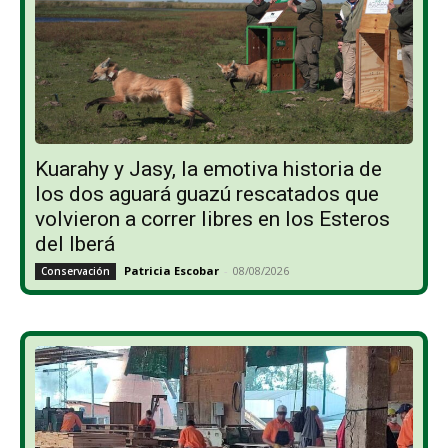
Kuarahy y Jasy, la emotiva historia de
los dos aguará guazú rescatados que
volvieron a correr libres en los Esteros
del Iberá
Patricia Escobar
-
08/08/2026
Conservación