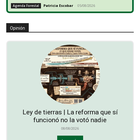
Patricia Escobar
-
05/08/2026
Agenda Forestal
Opinión
Ley de tierras | La reforma que sí
funcionó no la votó nadie
08/08/2026