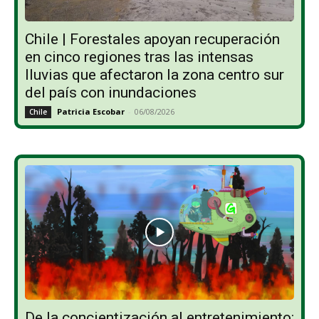
Chile | Forestales apoyan recuperación
en cinco regiones tras las intensas
lluvias que afectaron la zona centro sur
del país con inundaciones
Patricia Escobar
-
06/08/2026
Chile
De la concientización al entretenimiento: