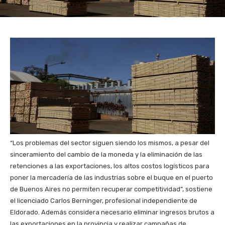
“Los problemas del sector siguen siendo los mismos, a pesar del
sinceramiento del cambio de la moneda y la eliminación de las
retenciones a las exportaciones, los altos costos logísticos para
poner la mercadería de las industrias sobre el buque en el puerto
de Buenos Aires no permiten recuperar competitividad”, sostiene
el licenciado Carlos Berninger, profesional independiente de
Eldorado. Además considera necesario eliminar ingresos brutos a
las exportaciones en la provincia y realizar campañas de