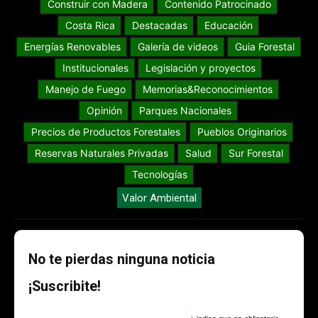
Construir con Madera
Contenido Patrocinado
Costa Rica
Destacadas
Educación
Energías Renovables
Galería de videos
Guia Forestal
Institucionales
Legislación y proyectos
Manejo de Fuego
Memorias&Reconocimientos
Opinión
Parques Nacionales
Precios de Productos Forestales
Pueblos Originarios
Reservas Naturales Privadas
Salud
Sur Forestal
Tecnologías
Valor Ambiental
No te pierdas ninguna noticia
¡Suscribite!