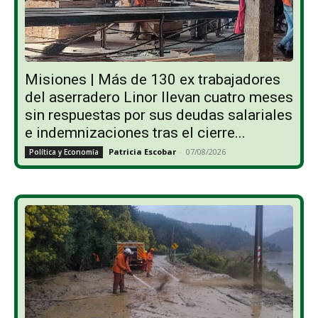
Misiones | Más de 130 ex trabajadores
del aserradero Linor llevan cuatro meses
sin respuestas por sus deudas salariales
e indemnizaciones tras el cierre...
Patricia Escobar
-
07/08/2026
Política y Economía