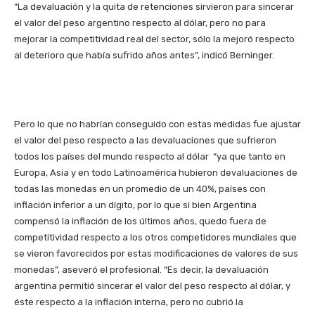
“La devaluación y la quita de retenciones sirvieron para sincerar
el valor del peso argentino respecto al dólar, pero no para
mejorar la competitividad real del sector, sólo la mejoró respecto
al deterioro que había sufrido años antes”, indicó Berninger.
Pero lo que no habrían conseguido con estas medidas fue ajustar
el valor del peso respecto a las devaluaciones que sufrieron
todos los países del mundo respecto al dólar “ya que tanto en
Europa, Asia y en todo Latinoamérica hubieron devaluaciones de
todas las monedas en un promedio de un 40%, países con
inflación inferior a un dígito, por lo que si bien Argentina
compensó la inflación de los últimos años, quedo fuera de
competitividad respecto a los otros competidores mundiales que
se vieron favorecidos por estas modificaciones de valores de sus
monedas”, aseveró el profesional. “Es decir, la devaluación
argentina permitió sincerar el valor del peso respecto al dólar, y
éste respecto a la inflación interna, pero no cubrió la