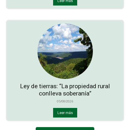
Leer más
Ley de tierras: “La propiedad rural
conlleva soberanía”
05/08/2026
Leer más