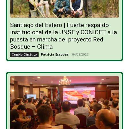
Santiago del Estero | Fuerte respaldo
institucional de la UNSE y CONICET a la
puesta en marcha del proyecto Red
Bosque – Clima
Patricia Escobar
-
04/08/2026
Cambio Climático