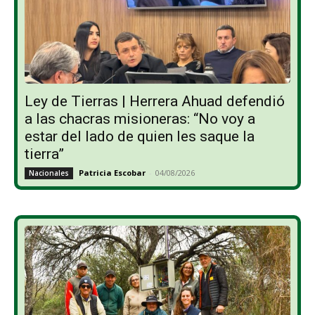
Ley de Tierras | Herrera Ahuad defendió
a las chacras misioneras: “No voy a
estar del lado de quien les saque la
tierra”
Patricia Escobar
-
04/08/2026
Nacionales