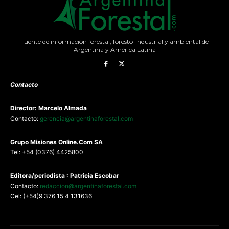
Fuente de información forestal, foresto-industrial y ambiental de
Argentina y América Latina
Contacto
Director: Marcelo Almada
Contacto:
gerencia@argentinaforestal.com
G
rupo Misiones
Online.Com
SA
Tel: +54 (0376) 4425800
Editora/periodista : Patricia Escobar
Contacto:
redaccion@argentinaforestal.com
Cel: (+54)9 376 15 4 131636