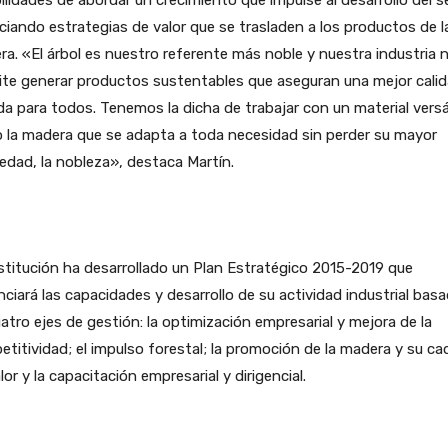
ciando estrategias de valor que se trasladen a los productos de l
a. «El árbol es nuestro referente más noble y nuestra industria 
ite generar productos sustentables que aseguran una mejor cali
da para todos. Tenemos la dicha de trabajar con un material versá
 la madera que se adapta a toda necesidad sin perder su mayor
edad, la nobleza», destaca Martín.
stitución ha desarrollado un Plan Estratégico 2015-2019 que
ciará las capacidades y desarrollo de su actividad industrial bas
atro ejes de gestión: la optimización empresarial y mejora de la
titividad; el impulso forestal; la promoción de la madera y su c
lor y la capacitación empresarial y dirigencial.