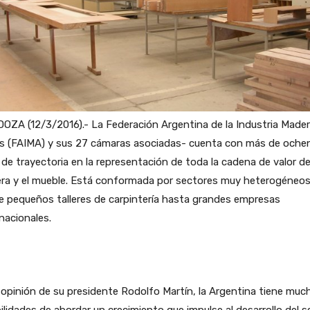
ZA (12/3/2016).- La Federación Argentina de la Industria Mader
es (FAIMA) y sus 27 cámaras asociadas- cuenta con más de oche
de trayectoria en la representación de toda la cadena de valor de
ra y el mueble. Está conformada por sectores muy heterogéneo
 pequeños talleres de carpintería hasta grandes empresas
nacionales.
 opinión de su presidente Rodolfo Martín, la Argentina tiene muc
ilidades de abordar un crecimiento que impulse al desarrollo del s