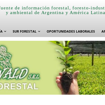
Fuente de información forestal, foresto-indust
y ambiental de Argentina y América Latin
ÍA
SUR FORESTAL
OPORTUNIDADES LABORALES
A