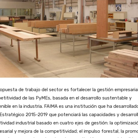
opuesta de trabajo del sector es fortalecer la gestión empresarial
titividad de las PyMEs, basada en el desarrollo sustentable y
nible en la industria. FAIMA es una institución que ha desarrollad
Estratégico 2015-2019 que potenciará las capacidades y desarrol
tividad industrial basado en cuatro ejes de gestión: la optimizaci
sarial y mejora de la competitividad; el impulso forestal; la prom