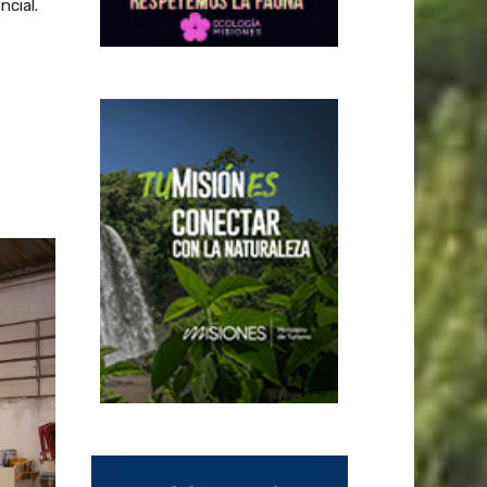
ncial.