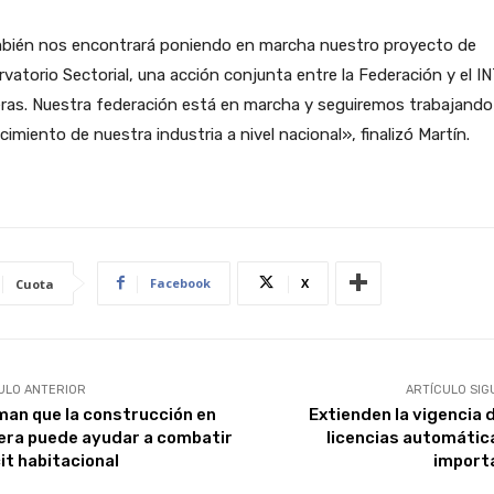
bién nos encontrará poniendo en marcha nuestro proyecto de
vatorio Sectorial, una acción conjunta entre la Federación y el IN
ras. Nuestra federación está en marcha y seguiremos trabajando
ecimiento de nuestra industria a nivel nacional», finalizó Martín.
Facebook
X
Cuota
ULO ANTERIOR
ARTÍCULO SIG
man que la construcción en
Extienden la vigencia d
ra puede ayudar a combatir
licencias automátic
it habitacional
import