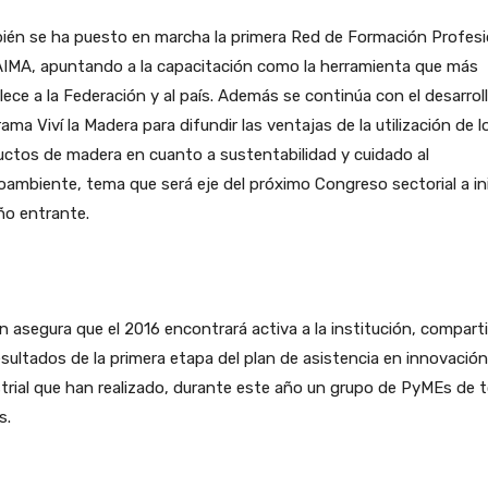
ién se ha puesto en marcha la primera Red de Formación Profesi
AIMA, apuntando a la capacitación como la herramienta que más
lece a la Federación y al país. Además se continúa con el desarroll
ama Viví la Madera para difundir las ventajas de la utilización de l
ctos de madera en cuanto a sustentabilidad y cuidado al
ambiente, tema que será eje del próximo Congreso sectorial a in
ño entrante.
n asegura que el 2016 encontrará activa a la institución, compar
esultados de la primera etapa del plan de asistencia en innovación
trial que han realizado, durante este año un grupo de PyMEs de 
s.