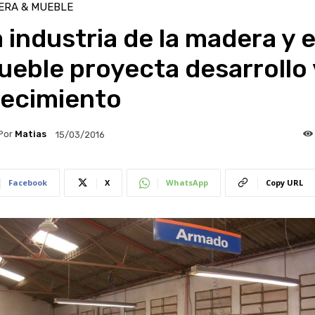
ERA & MUEBLE
 industria de la madera y e
eble proyecta desarrollo 
recimiento
Por
Matias
15/03/2016
Facebook
X
WhatsApp
Copy URL