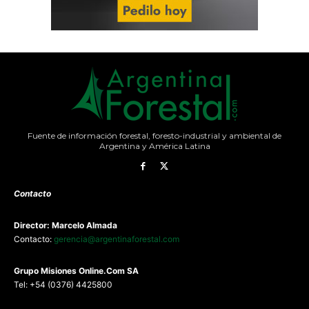
Fuente de información forestal, foresto-industrial y ambiental de
Argentina y América Latina
Contacto
Director: Marcelo Almada
Contacto:
gerencia@argentinaforestal.com
G
rupo Misiones
Online.Com
SA
Tel: +54 (0376) 4425800