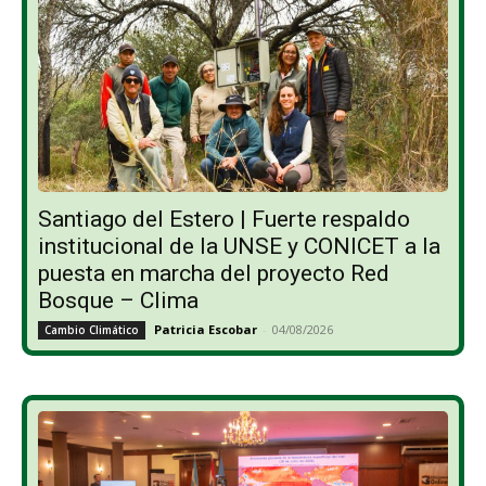
Santiago del Estero | Fuerte respaldo
institucional de la UNSE y CONICET a la
puesta en marcha del proyecto Red
Bosque – Clima
Patricia Escobar
-
04/08/2026
Cambio Climático