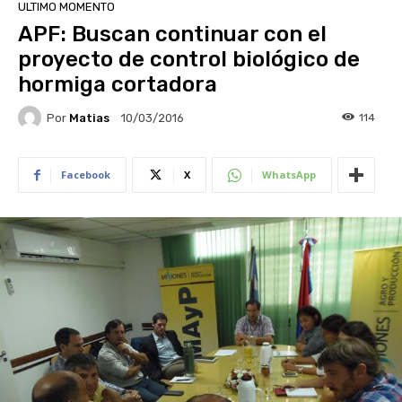
ULTIMO MOMENTO
APF: Buscan continuar con el
proyecto de control biológico de
hormiga cortadora
Por
Matias
114
10/03/2016
Facebook
X
WhatsApp