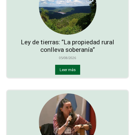
Ley de tierras: “La propiedad rural
conlleva soberanía”
05/08/2026
Leer más