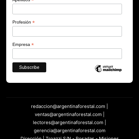
*
*
Profesión
*
Empresa
redaccion@argentinaforestal.com |
ventas@argentinaforestal.com |
lectores@argentinaforestal.com |
gerencia@argentinaforestal.com
Dirección | Troazzi S/N - Posadas - Misiones