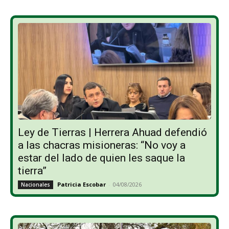
Ley de Tierras | Herrera Ahuad defendió
a las chacras misioneras: “No voy a
estar del lado de quien les saque la
tierra”
Patricia Escobar
-
04/08/2026
Nacionales