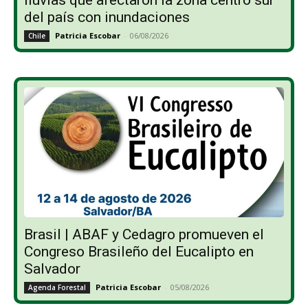
lluvias que afectaron la zona centro sur
del país con inundaciones
Patricia Escobar
-
06/08/2026
Chile
Brasil | ABAF y Cedagro promueven el
Congreso Brasileño del Eucalipto en
Salvador
Patricia Escobar
-
05/08/2026
Agenda Forestal