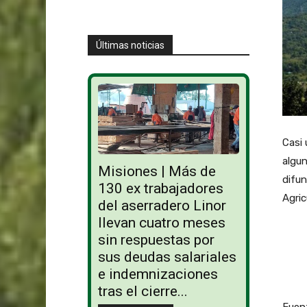
Últimas noticias
Casi 
algun
Misiones | Más de
difun
130 ex trabajadores
Agric
del aserradero Linor
llevan cuatro meses
sin respuestas por
sus deudas salariales
e indemnizaciones
tras el cierre...