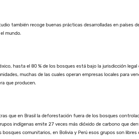
tudio también recoge buenas prácticas desarrolladas en países d
 el mundo.
xico, hasta el 80 % de los bosques está bajo la jurisdicción legal
idades, muchas de las cuales operan empresas locales para vend
ra que producen.
ras que en Brasil la deforestación fuera de los bosques controla
grupos indígenas emite 27 veces más dióxido de carbono que den
s bosques comunitarios, en Bolivia y Perú esos grupos son libres