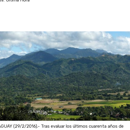
te: Ultima Hora
UAY (29/2/2016).- Tras evaluar los últimos cuarenta años de