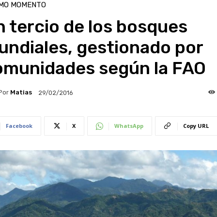
IMO MOMENTO
 tercio de los bosques
undiales, gestionado por
omunidades según la FAO
Por
Matias
29/02/2016
Facebook
X
WhatsApp
Copy URL