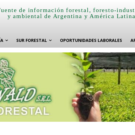
Fuente de información forestal, foresto-indust
y ambiental de Argentina y América Latin
ÍA
SUR FORESTAL
OPORTUNIDADES LABORALES
A