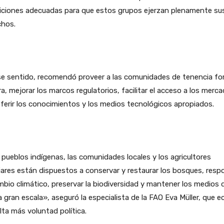
iciones adecuadas para que estos grupos ejerzan plenamente su
chos.
e sentido, recomendó proveer a las comunidades de tenencia for
a, mejorar los marcos regulatorios, facilitar el acceso a los merc
ferir los conocimientos y los medios tecnológicos apropiados.
pueblos indígenas, las comunidades locales y los agricultores
iares están dispuestos a conservar y restaurar los bosques, resp
mbio climático, preservar la biodiversidad y mantener los medios 
a gran escala», aseguró la especialista de la FAO Eva Müller, que e
lta más voluntad política.