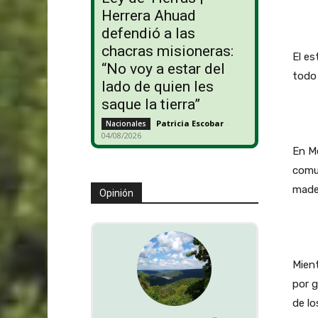
Herrera Ahuad
defendió a las
chacras misioneras:
El es
“No voy a estar del
todo
lado de quien les
saque la tierra”
Patricia Escobar
-
Nacionales
04/08/2026
En Mé
comun
made
Opinión
Mient
por 
de lo