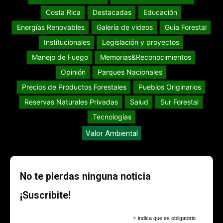
Costa Rica
Destacadas
Educación
Energías Renovables
Galería de videos
Guia Forestal
Institucionales
Legislación y proyectos
Manejo de Fuego
Memorias&Reconocimientos
Opinión
Parques Nacionales
Precios de Productos Forestales
Pueblos Originarios
Reservas Naturales Privadas
Salud
Sur Forestal
Tecnologías
Valor Ambiental
No te pierdas ninguna noticia
¡Suscribite!
*
indica que es obligatorio