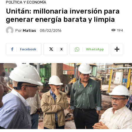
POLÍTICA Y ECONOMÍA
Unitán: millonaria inversión para
generar energía barata y limpia
Por
Matias
194
08/02/2016
Facebook
X
WhatsApp