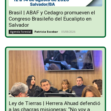
Brasil | ABAF y Cedagro promueven el
Congreso Brasileño del Eucalipto en
Salvador
Patricia Escobar
-
05/08/2026
Agenda Forestal
Ley de Tierras | Herrera Ahuad defendió
a las chacras misioneras: “No voy a