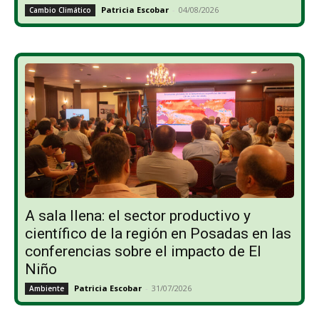
Patricia Escobar
-
04/08/2026
Cambio Climático
A sala llena: el sector productivo y
científico de la región en Posadas en las
conferencias sobre el impacto de El
Niño
Patricia Escobar
-
31/07/2026
Ambiente