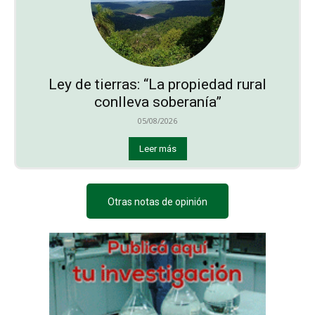
Ley de tierras: “La propiedad rural
conlleva soberanía”
05/08/2026
Leer más
Otras notas de opinión