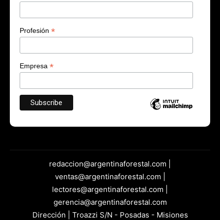
*
Profesión
*
Empresa
redaccion@argentinaforestal.com |
ventas@argentinaforestal.com |
lectores@argentinaforestal.com |
gerencia@argentinaforestal.com
Dirección | Troazzi S/N - Posadas - Misiones