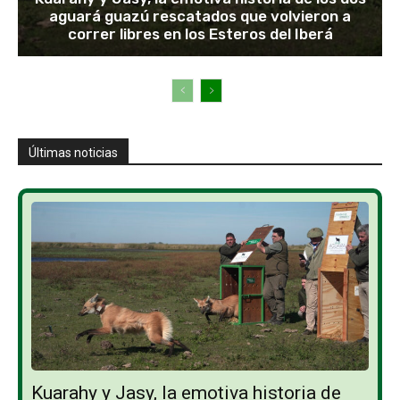
aguará guazú rescatados que volvieron a
correr libres en los Esteros del Iberá
Últimas noticias
Kuarahy y Jasy, la emotiva historia de