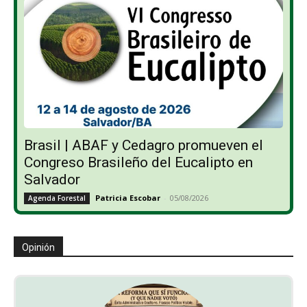
Brasil | ABAF y Cedagro promueven el
Congreso Brasileño del Eucalipto en
Salvador
Patricia Escobar
-
05/08/2026
Agenda Forestal
Opinión