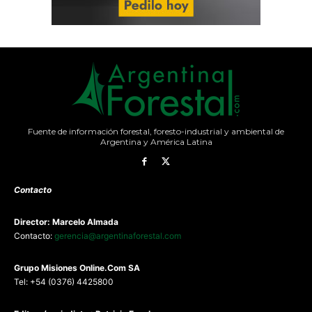
Fuente de información forestal, foresto-industrial y ambiental de
Argentina y América Latina
Contacto
Director: Marcelo Almada
Contacto:
gerencia@argentinaforestal.com
G
rupo Misiones
Online.Com
SA
Tel: +54 (0376) 4425800