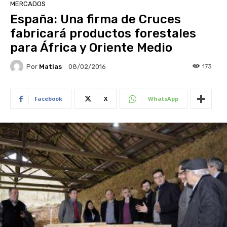
MERCADOS
España: Una firma de Cruces
fabricará productos forestales
para África y Oriente Medio
Por
Matias
173
08/02/2016
Facebook
X
WhatsApp