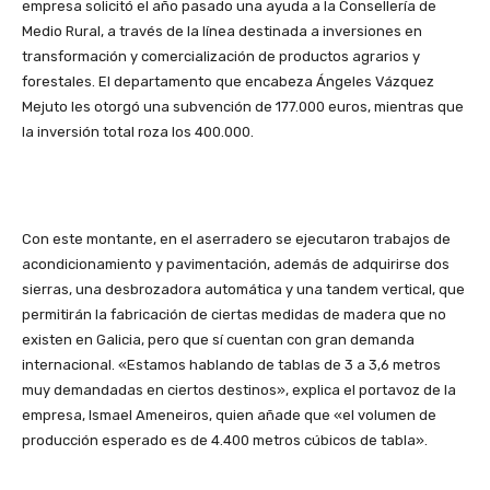
empresa solicitó el año pasado una ayuda a la Consellería de
Medio Rural, a través de la línea destinada a inversiones en
transformación y comercialización de productos agrarios y
forestales. El departamento que encabeza Ángeles Vázquez
Mejuto les otorgó una subvención de 177.000 euros, mientras que
la inversión total roza los 400.000.
Con este montante, en el aserradero se ejecutaron trabajos de
acondicionamiento y pavimentación, además de adquirirse dos
sierras, una desbrozadora automática y una tandem vertical, que
permitirán la fabricación de ciertas medidas de madera que no
existen en Galicia, pero que sí cuentan con gran demanda
internacional. «Estamos hablando de tablas de 3 a 3,6 metros
muy demandadas en ciertos destinos», explica el portavoz de la
empresa, Ismael Ameneiros, quien añade que «el volumen de
producción esperado es de 4.400 metros cúbicos de tabla».