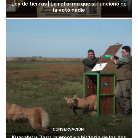
Ley de tierras | La reforma que sí funcionó no
la votó nadie
CONSERVACIÓN
Kuarahy y Jasy, la emotiva historia de los dos