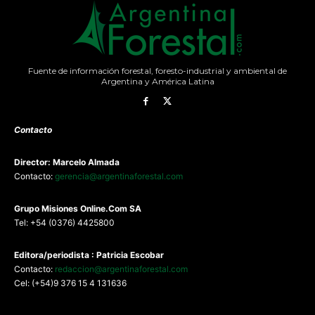
Fuente de información forestal, foresto-industrial y ambiental de
Argentina y América Latina
Contacto
Director: Marcelo Almada
Contacto:
gerencia@argentinaforestal.com
G
rupo Misiones
Online.Com
SA
Tel: +54 (0376) 4425800
Editora/periodista : Patricia Escobar
Contacto:
redaccion@argentinaforestal.com
Cel: (+54)9 376 15 4 131636