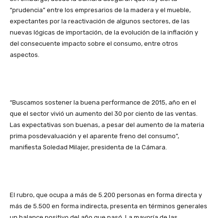
“prudencia” entre los empresarios de la madera y el mueble,
expectantes por la reactivación de algunos sectores, de las
nuevas lógicas de importación, de la evolución de la inflación y
del consecuente impacto sobre el consumo, entre otros
aspectos.
“Buscamos sostener la buena performance de 2015, año en el
que el sector vivió un aumento del 30 por ciento de las ventas.
Las expectativas son buenas, a pesar del aumento de la materia
prima posdevaluación y el aparente freno del consumo”,
manifiesta Soledad Milajer, presidenta de la Cámara.
El rubro, que ocupa a más de 5.200 personas en forma directa y
más de 5.500 en forma indirecta, presenta en términos generales
un balance positivo del año que pasó. La mayoría de las