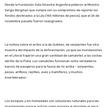
Desde la Fundación Vida Silvestre Argentina pidieron al Ministro
Sergio Bergman que cumpla con su compromiso de reponer los
fondos destinados a la Ley (165 millones de pesos), que el 26 de
noviembre pasado fueron reasignados
La noticia sobre el arribo a la de Quilmes, de serpientes fue otra
muestra del impacto de la deforestación, ya que las inundaciones
en el Litoral trajeron una gran cantidad de camalotes a las costas
del Río de la Plata. Los camalotes funcionan como verdaderos
barcos de pasajeros para la fauna de río arriba – serpientes,
peces, anfibios, reptiles, aves y mamíferos, y muchos
invertebrados-
Los bosques y los humedales son soluciones naturales para las
inundaciones porque actúan como esponja al absorber el agua