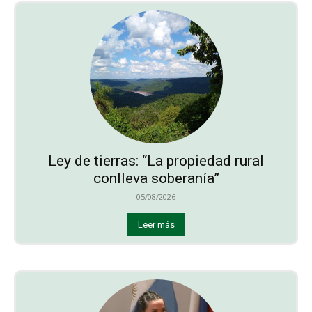
Ley de tierras: “La propiedad rural
conlleva soberanía”
05/08/2026
Leer más