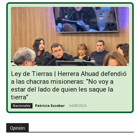
Ley de Tierras | Herrera Ahuad defendió
a las chacras misioneras: “No voy a
estar del lado de quien les saque la
tierra”
Patricia Escobar
-
04/08/2026
Nacionales
Opinión