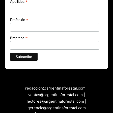
*
Nombre
*
Apellidos
*
Profesión
*
Empresa
redaccion@argentinaforestal.com |