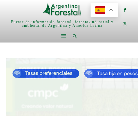
Fuente de información forestal, foresto-industrial y
ambiental de Argentina y América Latina