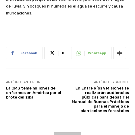
de lluvia. Sin bosques ni humedales el agua se escurre y causa
inundaciones.
Facebook
X
WhatsApp
ARTÍCULO ANTERIOR
ARTÍCULO SIGUIENTE
La OMS teme millones de
En Entre Ríos y Misiones se
enfermos en América por el
realizarán audiencias
brote del zika
públicas para debatir el
Manual de Buenas Prácticas
para el manejo de
plantaciones forestales