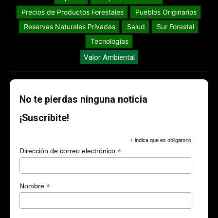
Institucionales
Legislación y proyectos
Manejo de Fuego
Memorias&Reconocimientos
Opinión
Parques Nacionales
Precios de Productos Forestales
Pueblos Originarios
Reservas Naturales Privadas
Salud
Sur Forestal
Tecnologías
Valor Ambiental
No te pierdas ninguna noticia
¡Suscribite!
*
indica que es obligatorio
*
Dirección de correo electrónico