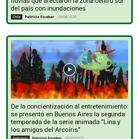
lluvias que afectaron la zona centro sur
del país con inundaciones
Patricia Escobar
-
06/08/2026
Chile
De la concientización al entretenimiento:
se presentó en Buenos Aires la segunda
temporada de la serie animada “Lina y
los amigos del Arcoíris”
Patricia Escobar
-
06/08/2026
Ambiente