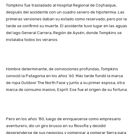
Tompkins fue trasladado al Hospital Regional de Coyhaique,
después del accidente con un cuadro severo de hipotermia. Las
primeras versiones daban su estado como reservado, pero por la
tarde se confirmó su muerte. El accidente tuvo lugar en las aguas
del lago General Carrera, Región de Aysén, donde Tompkins se
instalaba todos los veranos.
Hombre determinante, de convicciones profundas, Tompkins
conoció la Patagonia en los años ’60. Más tarde fundó la marca
de ropa Outdoor The North Face y junto a su primer esposa, otra
marca de consumo masivo, Esprit. Ese fue el origen de su fortuna.
Pero en los años ’80, luego de enriquecerse como empresario
aventurero, dio un giro brusco en su filosofía y decidió
desprenderse de sus negocios y comenzar a comprar tierra para