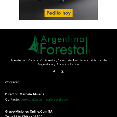
Fuente de información forestal, foresto-industrial y ambiental de
Argentina y América Latina
Contacto
Director: Marcelo Almada
Contacto:
gerencia@argentinaforestal.com
G
rupo Misiones
Online.Com
SA
Tel: +54 (0376) 4425800