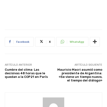
Facebook
X
WhatsApp
ARTÍCULO ANTERIOR
ARTÍCULO SIGUIENTE
Cumbre del clima: Las
Mauricio Macri asumió como
decisivas 48 horas que le
presidente de Argentina:
quedan a la COP21 en París
«Se viene un tiempo nuevo,
el tiempo del diálogo»