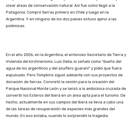
crear áreas de conservación natural. Así fue como llegó a la
Patagonia. Compró tierras primero en Chile y luego en la
Argentina. Y en ninguno de los dos países estuvo ajeno a las
polémicas.
En el año 2006, en la Argentina, el entonces Secretario de Tierra y
Vivienda del kirchnerismo, Luis Delía, lo señaló como “dueño del
agua de los argentinos y del acuífero guaraní” y pidió que fuera
expulsado. Pero Tompkins siguió adelante con sus proyectos de
donación de tierras. Concretó la cesión para la creación del
Parque Nacional Monte León y se lanzó a la ambiciosa cruzada de
convertir los Esteros del Iberá en un área apta para el turismo. De
hecho, actualmente en sus campos del Iberá se lleva a cabo una
de las tareas de recuperación de especies más grandes del
mundo. En eso estaba, cuando lo sorprendió la tragedia.