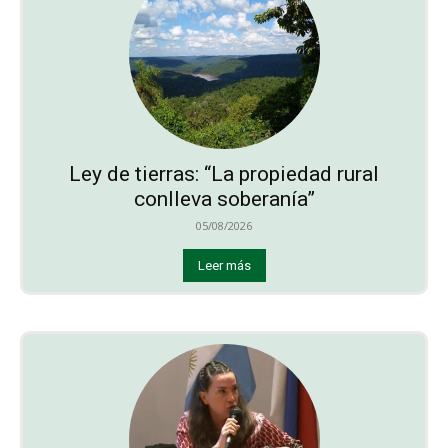
Ley de tierras: “La propiedad rural
conlleva soberanía”
05/08/2026
Leer más