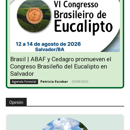
Brasil | ABAF y Cedagro promueven el
Congreso Brasileño del Eucalipto en
Salvador
Patricia Escobar
-
05/08/2026
Agenda Forestal
Opinión