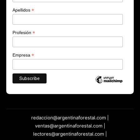
*
Apellidos
*
Profesión
*
Empresa
redaccion@argentinaforestal.com |
ventas@argentinaforestal.com |
lectores@argentinaforestal.com |