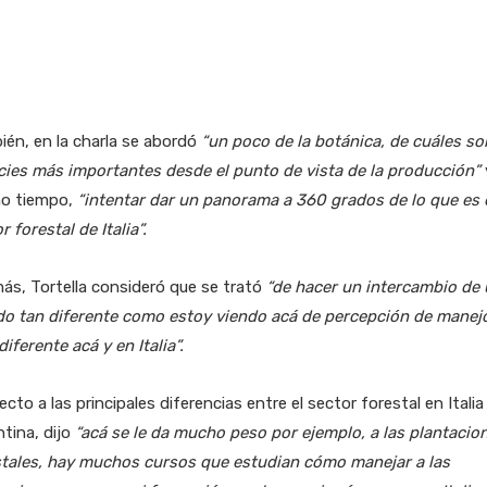
én, en la charla se abordó
“un poco de la botánica, de cuáles so
cies más importantes desde el punto de vista de la producción”
o tiempo,
“intentar dar un panorama a 360 grados de lo que es 
r forestal de Italia”.
s, Tortella consideró que se trató
“de hacer un intercambio de
o tan diferente como estoy viendo acá de percepción de manejo
iferente acá y en Italia”.
cto a las principales diferencias entre el sector forestal en Italia
tina, dijo
“acá se le da mucho peso por ejemplo, a las plantacio
stales, hay muchos cursos que estudian cómo manejar a las