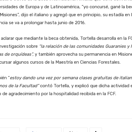
rsidades de Europa y de Latinoamérica, “yo concursé, gané la be
 Misiones”, dijo el italiano y agregó que en principio, su estadía en 
ncia se va a prolongar hasta junio de 2016.
aclarar que mediante la beca obtenida, Tortella desarrolla en la 
investigación sobre
“la relación de las comunidades Guaranies y 
s de orquídeas”,
y también aprovecha su permanencia en Mision
cursar algunos cursos de la Maestría en Ciencias Forestales.
ién “
estoy dando una vez por semana clases gratuitas de italian
nos de la Facultad”
contó Tortella, y explicó que dicha actividad 
de agradecimiento por la hospitalidad recibida en la FCF.