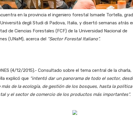
cuentra en la provincia el ingeniero forestal Ismaele Tortella, gr
 Università degli Studi di Padova, Italia, y disertó semanas atrás e
tad de Ciencias Forestales (FCF) de la Universidad Nacional de
ones (UNaM), acerca del
“Sector Forestal Italiano”.
NES (4/12/2015).- Consultado sobre el tema central de la charla,
lla explicó que
“intentó dar un panorama de todo el sector, desde
 más de la ecología, de gestión de los bosques, hasta la política
tal y el sector de comercio de los productos más importantes”.