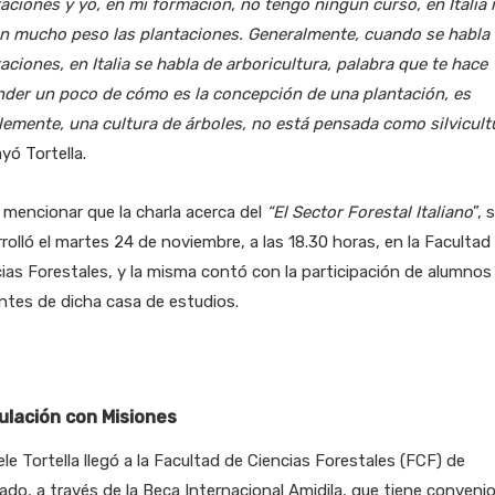
aciones y yo, en mi formación, no tengo ningún curso, en Italia 
en mucho peso las plantaciones. Generalmente, cuando se habla
aciones, en Italia se habla de arboricultura, palabra que te hace
nder un poco de cómo es la concepción de una plantación, es
emente, una cultura de árboles, no está pensada como silvicultu
yó Tortella.
mencionar que la charla acerca del
“El Sector Forestal Italiano
”, 
rolló el martes 24 de noviembre, a las 18.30 horas, en la Facultad
ias Forestales, y la misma contó con la participación de alumnos
tes de dicha casa de estudios.
ulación con Misiones
le Tortella llegó a la Facultad de Ciencias Forestales (FCF) de
ado, a través de la Beca Internacional Amidila, que tiene conveni