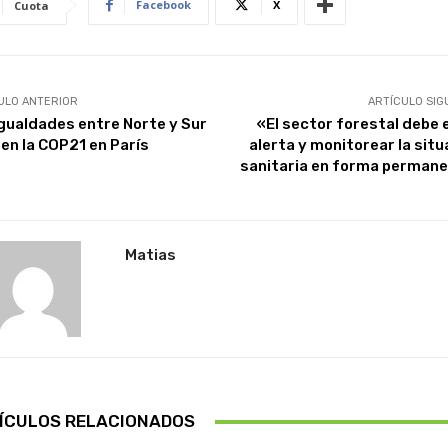
Facebook
X
Cuota
ULO ANTERIOR
ARTÍCULO SIG
gualdades entre Norte y Sur
«El sector forestal debe 
den la COP21 en París
alerta y monitorear la situ
sanitaria en forma perman
Matias
ÍCULOS RELACIONADOS