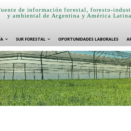
Fuente de información forestal, foresto-indust
y ambiental de Argentina y América Latin
ÍA
SUR FORESTAL
OPORTUNIDADES LABORALES
A