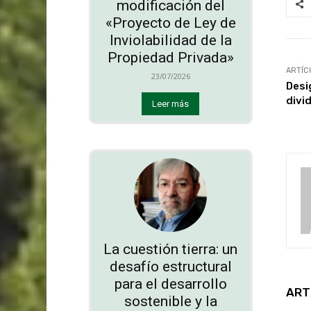
modificación del
«Proyecto de Ley de
Inviolabilidad de la
Propiedad Privada»
ARTÍC
23/07/2026
Desi
divi
Leer más
La cuestión tierra: un
desafío estructural
para el desarrollo
ART
sostenible y la