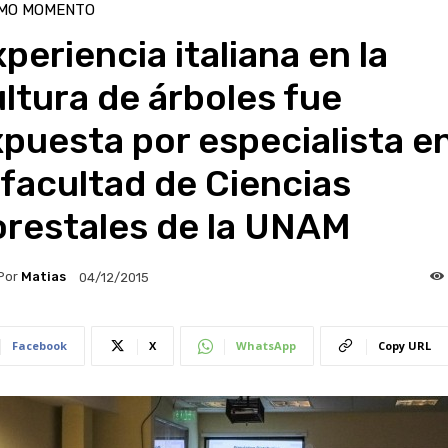
IMO MOMENTO
periencia italiana en la
ltura de árboles fue
puesta por especialista e
 facultad de Ciencias
orestales de la UNAM
Por
Matias
04/12/2015
Facebook
X
WhatsApp
Copy URL