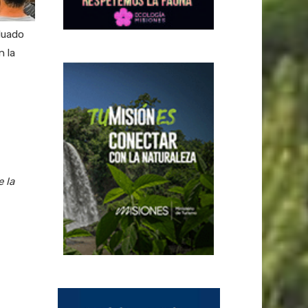
aduado
n la
 la