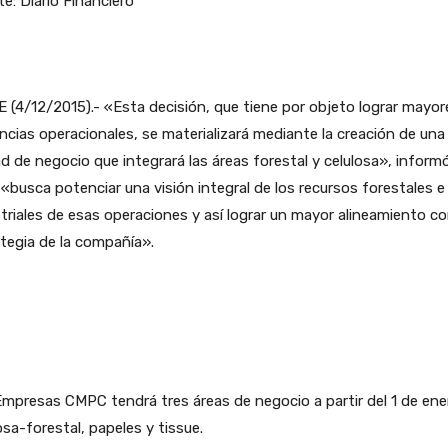
e: Diario Financiero
 (4/12/2015).- «Esta decisión, que tiene por objeto lograr mayor
encias operacionales, se materializará mediante la creación de una
d de negocio que integrará las áreas forestal y celulosa», informó
«busca potenciar una visión integral de los recursos forestales e
triales de esas operaciones y así lograr un mayor alineamiento co
tegia de la compañía».
Empresas CMPC tendrá tres áreas de negocio a partir del 1 de ene
osa-forestal, papeles y tissue.