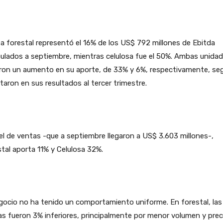
ea forestal representó el 16% de los US$ 792 millones de Ebitda
ulados a septiembre, mientras celulosa fue el 50%. Ambas unida
eron un aumento en su aporte, de 33% y 6%, respectivamente, se
taron en sus resultados al tercer trimestre.
el de ventas -que a septiembre llegaron a US$ 3.603 millones-,
tal aporta 11% y Celulosa 32%.
gocio no ha tenido un comportamiento uniforme. En forestal, las
s fueron 3% inferiores, principalmente por menor volumen y prec