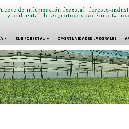
Fuente de información forestal, foresto-indust
y ambiental de Argentina y América Latin
ÍA
SUR FORESTAL
OPORTUNIDADES LABORALES
A