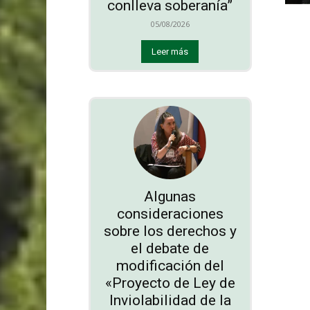
conlleva soberanía”
05/08/2026
Leer más
Algunas
consideraciones
sobre los derechos y
el debate de
modificación del
«Proyecto de Ley de
Inviolabilidad de la