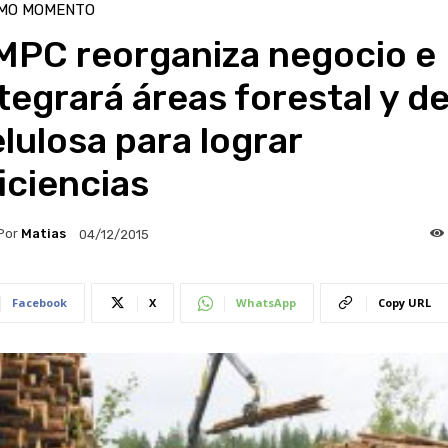
IMO MOMENTO
MPC reorganiza negocio e
tegrará áreas forestal y d
lulosa para lograr
iciencias
Por
Matias
04/12/2015
Facebook
X
WhatsApp
Copy URL