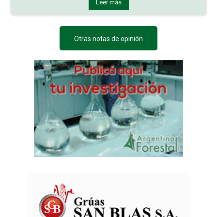
Leer más
Otras notas de opinión