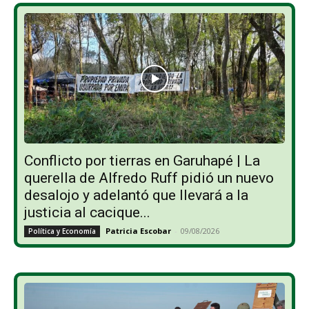
Conflicto por tierras en Garuhapé | La
querella de Alfredo Ruff pidió un nuevo
desalojo y adelantó que llevará a la
justicia al cacique...
Patricia Escobar
-
09/08/2026
Política y Economía