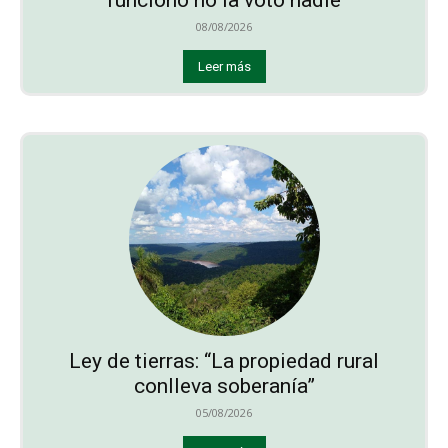
funcionó no la votó nadie
08/08/2026
Leer más
Ley de tierras: “La propiedad rural
conlleva soberanía”
05/08/2026