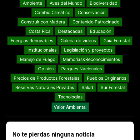
Ambiente
Aves del Mundo
Biodiversidad
Cambio Climático
Conservación
Construir con Madera
Contenido Patrocinado
Costa Rica
Destacadas
Educación
Energías Renovables
Galería de videos
Guia Forestal
Institucionales
Legislación y proyectos
Manejo de Fuego
Memorias&Reconocimientos
Opinión
Parques Nacionales
Precios de Productos Forestales
Pueblos Originarios
Reservas Naturales Privadas
Salud
Sur Forestal
Tecnologías
Valor Ambiental
No te pierdas ninguna noticia