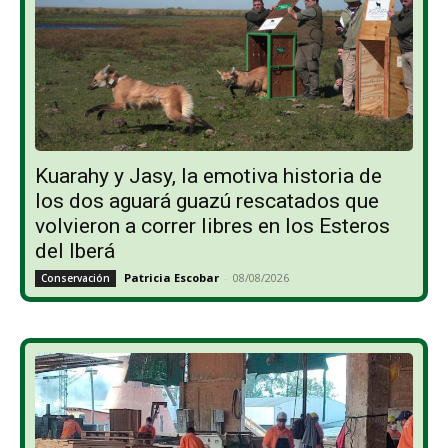
Kuarahy y Jasy, la emotiva historia de
los dos aguará guazú rescatados que
volvieron a correr libres en los Esteros
del Iberá
Patricia Escobar
-
08/08/2026
Conservación