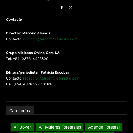
Contacto
Director: Marcelo Almada
Contacto:
gerencia@argentinaforestal.com
G
rupo Misiones
Online.Com
SA
Tel: +54 (0376) 4425800
Editora/periodista : Patricia Escobar
Contacto:
redaccion@argentinaforestal.com
Cel: (+54)9 376 15 4 131636
Categorías
AF Joven
AF Mujeres Forestales
Agenda Forestal