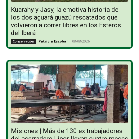
Kuarahy y Jasy, la emotiva historia de
los dos aguará guazú rescatados que
volvieron a correr libres en los Esteros
del Iberá
Patricia Escobar
-
08/08/2026
Conservación
Misiones | Más de 130 ex trabajadores
del aserradero Linor llevan cuatro meses