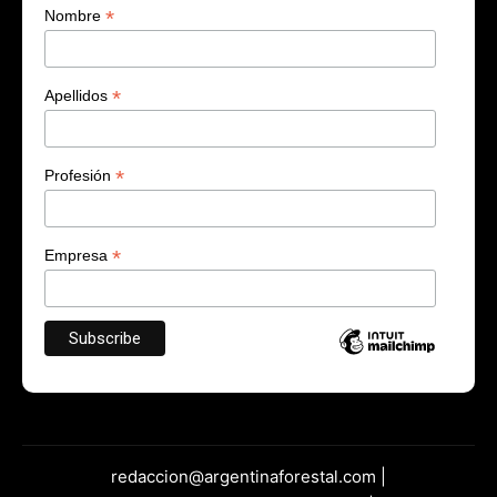
*
Nombre
*
Apellidos
*
Profesión
*
Empresa
redaccion@argentinaforestal.com |