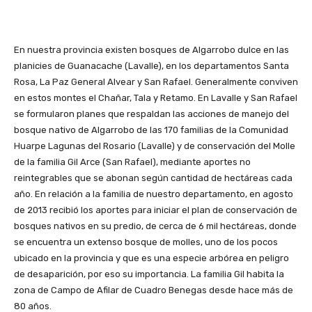
En nuestra provincia existen bosques de Algarrobo dulce en las
planicies de Guanacache (Lavalle), en los departamentos Santa
Rosa, La Paz General Alvear y San Rafael. Generalmente conviven
en estos montes el Chañar, Tala y Retamo. En Lavalle y San Rafael
se formularon planes que respaldan las acciones de manejo del
bosque nativo de Algarrobo de las 170 familias de la Comunidad
Huarpe Lagunas del Rosario (Lavalle) y de conservación del Molle
de la familia Gil Arce (San Rafael), mediante aportes no
reintegrables que se abonan según cantidad de hectáreas cada
año. En relación a la familia de nuestro departamento, en agosto
de 2013 recibió los aportes para iniciar el plan de conservación de
bosques nativos en su predio, de cerca de 6 mil hectáreas, donde
se encuentra un extenso bosque de molles, uno de los pocos
ubicado en la provincia y que es una especie arbórea en peligro
de desaparición, por eso su importancia. La familia Gil habita la
zona de Campo de Afilar de Cuadro Benegas desde hace más de
80 años.