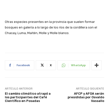
Otras especies presentes en la provincia que suelen formar
bosques en galería a lo largo de los ríos de la cordillera son el
Chacay, Luma, Maitén, Molle y Molle blanco.
Facebook
X
WhatsApp
ARTÍCULO ANTERIOR
ARTÍCULO SIGUIENTE
El cambio climático atrapó a
AFCP y AFOA serán
los participantes del Café
presididas por Osvaldo
Científico en Posadas
Vassallo