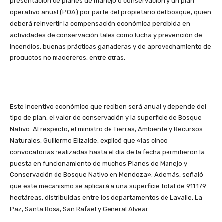
presentación de planes de manejo o conservación y un plan
operativo anual (POA) por parte del propietario del bosque, quien
deberá reinvertir la compensación económica percibida en
actividades de conservación tales como lucha y prevención de
incendios, buenas prácticas ganaderas y de aprovechamiento de
productos no madereros, entre otras.
Este incentivo económico que reciben será anual y depende del
tipo de plan, el valor de conservación y la superficie de Bosque
Nativo. Al respecto, el ministro de Tierras, Ambiente y Recursos
Naturales, Guillermo Elizalde, explicó que «las cinco
convocatorias realizadas hasta el día de la fecha permitieron la
puesta en funcionamiento de muchos Planes de Manejo y
Conservación de Bosque Nativo en Mendoza». Además, señaló
que este mecanismo se aplicará a una superficie total de 911.179
hectáreas, distribuidas entre los departamentos de Lavalle, La
Paz, Santa Rosa, San Rafael y General Alvear.