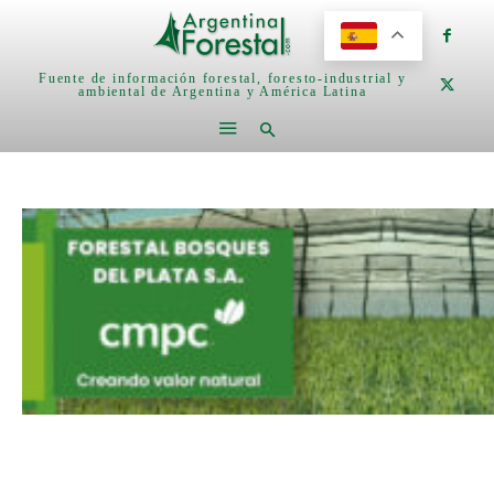
Fuente de información forestal, foresto-industrial y
ambiental de Argentina y América Latina