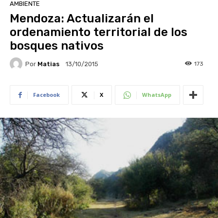
AMBIENTE
Mendoza: Actualizarán el
ordenamiento territorial de los
bosques nativos
Por
Matias
173
13/10/2015
Facebook
X
WhatsApp