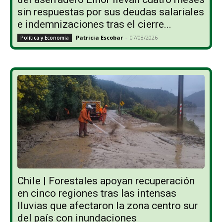
sin respuestas por sus deudas salariales
e indemnizaciones tras el cierre...
Patricia Escobar
-
07/08/2026
Política y Economía
Chile | Forestales apoyan recuperación
en cinco regiones tras las intensas
lluvias que afectaron la zona centro sur
del país con inundaciones