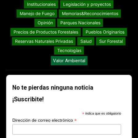
Institucionales
Legislación y proyectos
Manejo de Fuego
Memorias&Reconocimientos
Opinión
Parques Nacionales
Precios de Productos Forestales
Pueblos Originarios
Reservas Naturales Privadas
Salud
Sur Forestal
Tecnologías
Valor Ambiental
No te pierdas ninguna noticia
¡Suscribite!
*
indica que es obligatorio
*
Dirección de correo electrónico