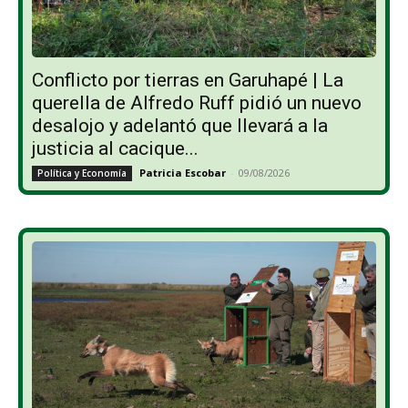
Conflicto por tierras en Garuhapé | La
querella de Alfredo Ruff pidió un nuevo
desalojo y adelantó que llevará a la
justicia al cacique...
Patricia Escobar
-
09/08/2026
Política y Economía