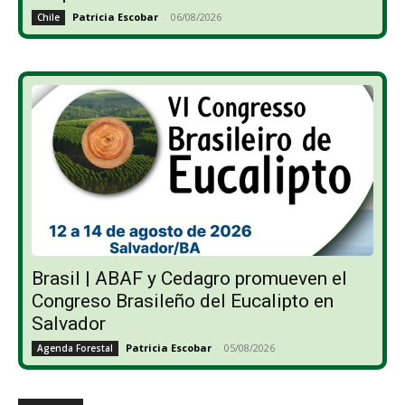
Patricia Escobar
-
06/08/2026
Chile
Brasil | ABAF y Cedagro promueven el
Congreso Brasileño del Eucalipto en
Salvador
Patricia Escobar
-
05/08/2026
Agenda Forestal