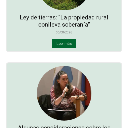
Ley de tierras: “La propiedad rural
conlleva soberanía”
05/08/2026
Leer más
Algunas consideraciones sobre los