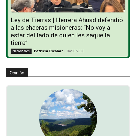
Ley de Tierras | Herrera Ahuad defendió
a las chacras misioneras: “No voy a
estar del lado de quien les saque la
tierra”
Patricia Escobar
-
04/08/2026
Nacionales
Opinión