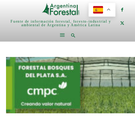
Fuente de información forestal, foresto-industrial y
ambiental de Argentina y América Latina