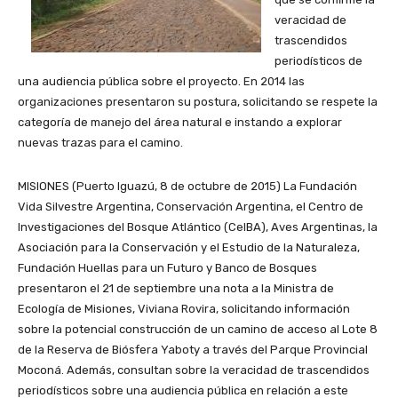
veracidad de
trascendidos
periodísticos de
una audiencia pública sobre el proyecto. En 2014 las
organizaciones presentaron su postura, solicitando se respete la
categoría de manejo del área natural e instando a explorar
nuevas trazas para el camino.
MISIONES (Puerto Iguazú, 8 de octubre de 2015) La Fundación
Vida Silvestre Argentina, Conservación Argentina, el Centro de
Investigaciones del Bosque Atlántico (CeIBA), Aves Argentinas, la
Asociación para la Conservación y el Estudio de la Naturaleza,
Fundación Huellas para un Futuro y Banco de Bosques
presentaron el 21 de septiembre una nota a la Ministra de
Ecología de Misiones, Viviana Rovira, solicitando información
sobre la potencial construcción de un camino de acceso al Lote 8
de la Reserva de Biósfera Yaboty a través del Parque Provincial
Moconá. Además, consultan sobre la veracidad de trascendidos
periodísticos sobre una audiencia pública en relación a este