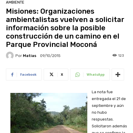
AMBIENTE
Misiones: Organizaciones
ambientalistas vuelven a solicitar
información sobre la posible
construcción de un camino en el
Parque Provincial Moconá
Por
Matias
123
09/10/2015
Facebook
X
WhatsApp
La nota fue
entregada el 21 de
septiembre y aún
no hubo
respuestas.
Solicitaron además
que se confirme la