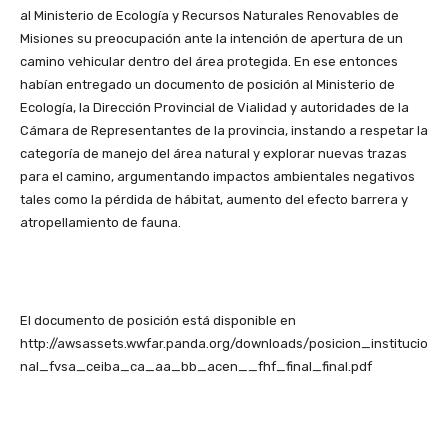
al Ministerio de Ecología y Recursos Naturales Renovables de
Misiones su preocupación ante la intención de apertura de un
camino vehicular dentro del área protegida. En ese entonces
habían entregado un documento de posición al Ministerio de
Ecología, la Dirección Provincial de Vialidad y autoridades de la
Cámara de Representantes de la provincia, instando a respetar la
categoría de manejo del área natural y explorar nuevas trazas
para el camino, argumentando impactos ambientales negativos
tales como la pérdida de hábitat, aumento del efecto barrera y
atropellamiento de fauna.
El documento de posición está disponible en
http://awsassets.wwfar.panda.org/downloads/posicion_institucio
nal_fvsa_ceiba_ca_aa_bb_acen__fhf_final_final.pdf