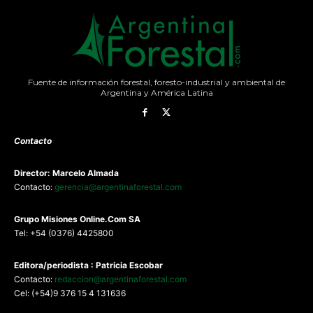
Fuente de información forestal, foresto-industrial y ambiental de
Argentina y América Latina
Contacto
Director: Marcelo Almada
Contacto:
gerencia@argentinaforestal.com
G
rupo Misiones
Online.Com
SA
Tel: +54 (0376) 4425800
Editora/periodista : Patricia Escobar
Contacto:
redaccion@argentinaforestal.com
Cel: (+54)9 376 15 4 131636