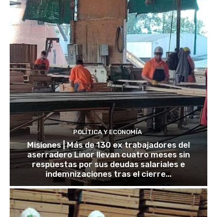
POLÍTICA Y ECONOMÍA
Misiones | Más de 130 ex trabajadores del
aserradero Linor llevan cuatro meses sin
respuestas por sus deudas salariales e
indemnizaciones tras el cierre...