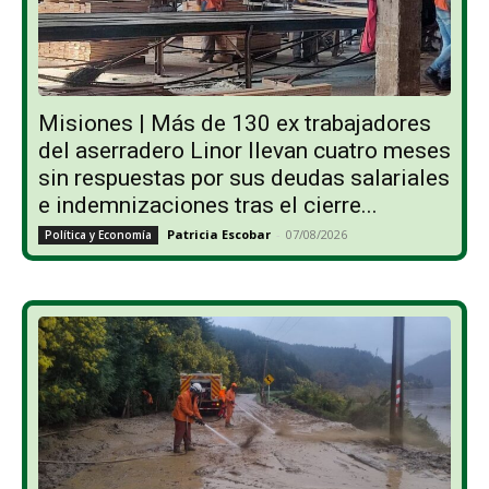
Misiones | Más de 130 ex trabajadores
del aserradero Linor llevan cuatro meses
sin respuestas por sus deudas salariales
e indemnizaciones tras el cierre...
Patricia Escobar
-
07/08/2026
Política y Economía