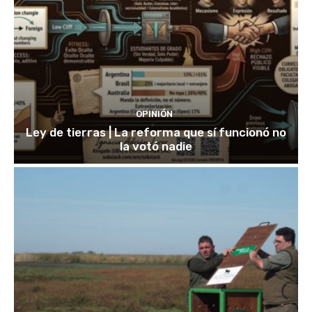
OPINIÓN
Ley de tierras | La reforma que sí funcionó no
la votó nadie