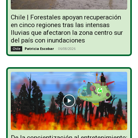
Chile | Forestales apoyan recuperación
en cinco regiones tras las intensas
lluvias que afectaron la zona centro sur
del país con inundaciones
Patricia Escobar
-
06/08/2026
Chile
De la concientización al entretenimiento: