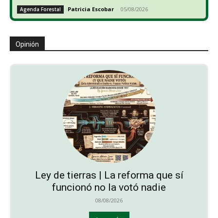
Patricia Escobar
-
05/08/2026
Agenda Forestal
Opinión
Ley de tierras | La reforma que sí
funcionó no la votó nadie
08/08/2026