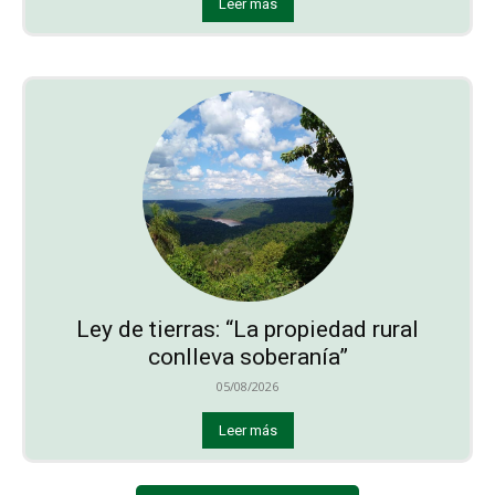
Leer más
Ley de tierras: “La propiedad rural
conlleva soberanía”
05/08/2026
Leer más