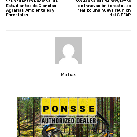
5° Encuentro Nacional de
Con el análisis de proyectos
Estudiantes de Ciencias
de innovación forestal, se
Agrarias, Ambientales y
realizó una nueva reunión
Forestales
del CIEFAP
Matias