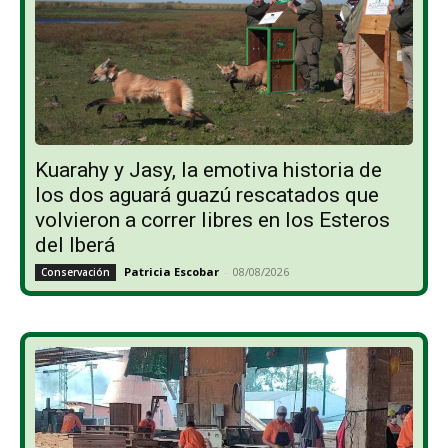
Kuarahy y Jasy, la emotiva historia de
los dos aguará guazú rescatados que
volvieron a correr libres en los Esteros
del Iberá
Patricia Escobar
-
08/08/2026
Conservación