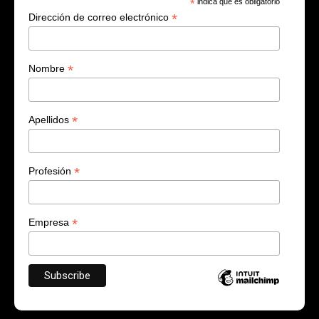
*
indica que es obligatorio
*
Dirección de correo electrónico
*
Nombre
*
Apellidos
*
Profesión
*
Empresa