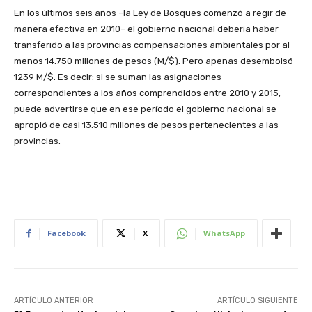
En los últimos seis años –la Ley de Bosques comenzó a regir de
manera efectiva en 2010– el gobierno nacional debería haber
transferido a las provincias compensaciones ambientales por al
menos 14.750 millones de pesos (M/$). Pero apenas desembolsó
1239 M/$. Es decir: si se suman las asignaciones
correspondientes a los años comprendidos entre 2010 y 2015,
puede advertirse que en ese período el gobierno nacional se
apropió de casi 13.510 millones de pesos pertenecientes a las
provincias.
Facebook
X
WhatsApp
ARTÍCULO ANTERIOR
ARTÍCULO SIGUIENTE