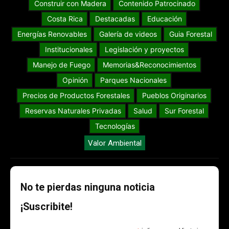
Construir con Madera
Contenido Patrocinado
Costa Rica
Destacadas
Educación
Energías Renovables
Galería de videos
Guia Forestal
Institucionales
Legislación y proyectos
Manejo de Fuego
Memorias&Reconocimientos
Opinión
Parques Nacionales
Precios de Productos Forestales
Pueblos Originarios
Reservas Naturales Privadas
Salud
Sur Forestal
Tecnologías
Valor Ambiental
No te pierdas ninguna noticia
¡Suscribite!