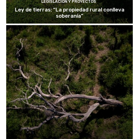
LEGISLACIÓN Y PROYECTOS
Ley de tierras: “La propiedad rural conlleva
soberanía”