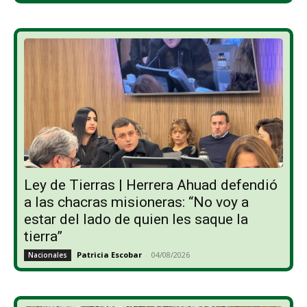
Ley de Tierras | Herrera Ahuad defendió
a las chacras misioneras: “No voy a
estar del lado de quien les saque la
tierra”
Patricia Escobar
-
04/08/2026
Nacionales