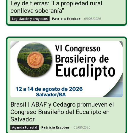
Ley de tierras: “La propiedad rural
conlleva soberanía”
Patricia Escobar
-
05/08/2026
Legislación y proyectos
Brasil | ABAF y Cedagro promueven el
Congreso Brasileño del Eucalipto en
Salvador
Patricia Escobar
-
05/08/2026
Agenda Forestal