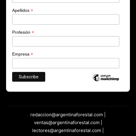
*
Apellidos
*
Profesión
*
Empresa
redaccion@argentinaforestal.com |
ventas@argentinaforestal.com |
lectores@argentinaforestal.com |