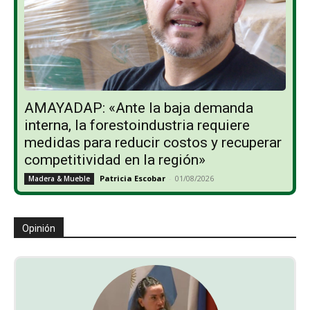
AMAYADAP: «Ante la baja demanda
interna, la forestoindustria requiere
medidas para reducir costos y recuperar
competitividad en la región»
Patricia Escobar
-
01/08/2026
Madera & Mueble
Opinión