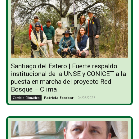
Santiago del Estero | Fuerte respaldo
institucional de la UNSE y CONICET a la
puesta en marcha del proyecto Red
Bosque – Clima
Patricia Escobar
-
04/08/2026
Cambio Climático