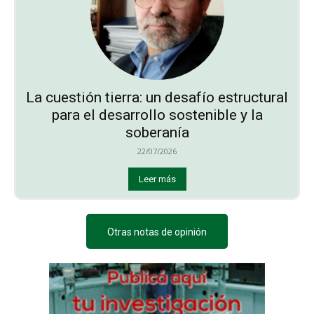
La cuestión tierra: un desafío estructural
para el desarrollo sostenible y la
soberanía
22/07/2026
Leer más
Otras notas de opinión