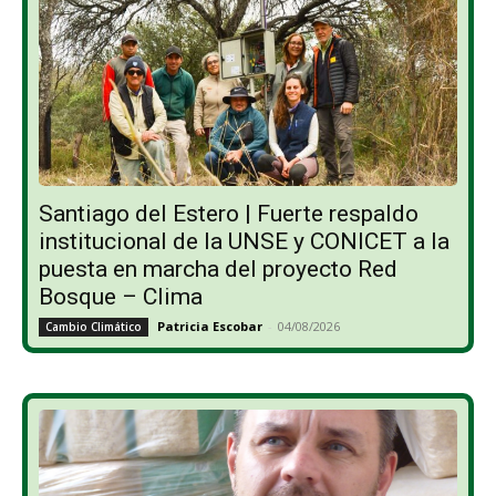
Santiago del Estero | Fuerte respaldo
institucional de la UNSE y CONICET a la
puesta en marcha del proyecto Red
Bosque – Clima
Patricia Escobar
-
04/08/2026
Cambio Climático