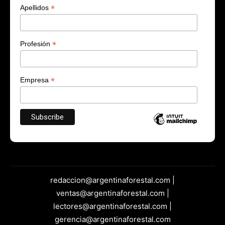
*
Apellidos
*
Profesión
*
Empresa
redaccion@argentinaforestal.com |
ventas@argentinaforestal.com |
lectores@argentinaforestal.com |
gerencia@argentinaforestal.com