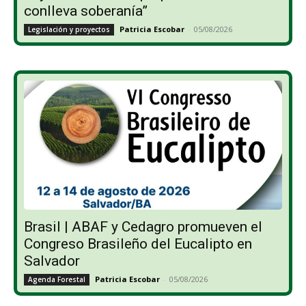
conlleva soberanía”
Patricia Escobar
-
05/08/2026
Legislación y proyectos
Brasil | ABAF y Cedagro promueven el
Congreso Brasileño del Eucalipto en
Salvador
Patricia Escobar
-
05/08/2026
Agenda Forestal