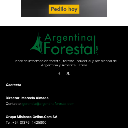
Fuente de información forestal, foresto-industrial y ambiental de
Argentina y América Latina
Contacto
Director: Marcelo Almada
Contacto:
gerencia@argentinaforestal.com
G
rupo Misiones
Online.Com
SA
Tel: +54 (0376) 4425800