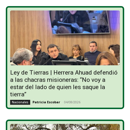
Ley de Tierras | Herrera Ahuad defendió
a las chacras misioneras: “No voy a
estar del lado de quien les saque la
tierra”
Patricia Escobar
-
04/08/2026
Nacionales