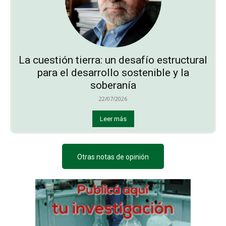
La cuestión tierra: un desafío estructural
para el desarrollo sostenible y la
soberanía
22/07/2026
Leer más
Otras notas de opinión