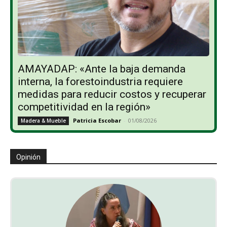
AMAYADAP: «Ante la baja demanda
interna, la forestoindustria requiere
medidas para reducir costos y recuperar
competitividad en la región»
Patricia Escobar
-
01/08/2026
Madera & Mueble
Opinión